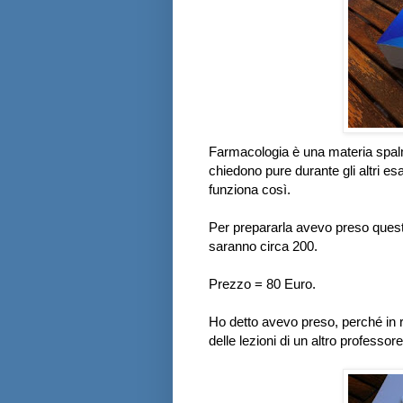
Farmacologia è una materia spalma
chiedono pure durante gli altri es
funziona così.
Per prepararla avevo preso quest
saranno circa 200.
Prezzo = 80 Euro.
Ho detto avevo preso, perché in re
delle lezioni di un altro professore