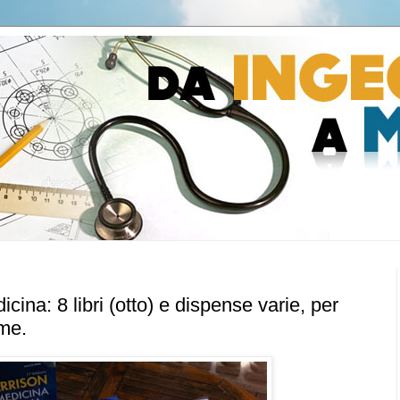
ina: 8 libri (otto) e dispense varie, per
me.