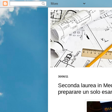
30/06/11
Seconda laurea in Medic
preparare un solo esa