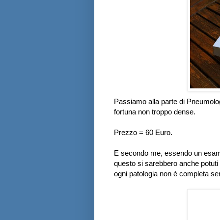
Passiamo alla parte di Pneumolog
fortuna non troppo dense.
Prezzo = 60 Euro.
E secondo me, essendo un esame 
questo si sarebbero anche potuti
ogni patologia non è completa se