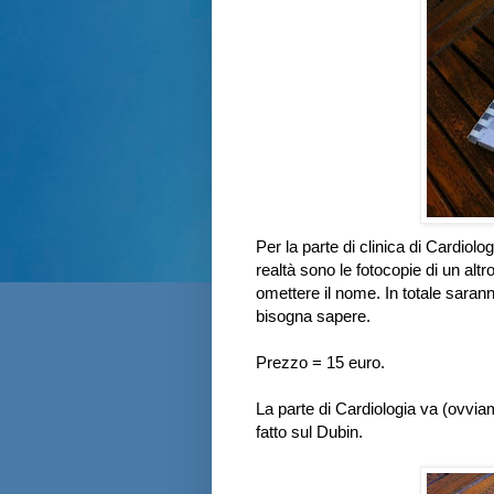
Per la parte di clinica di Cardiolo
realtà sono le fotocopie di un al
omettere il nome. In totale saran
bisogna sapere.
Prezzo = 15 euro.
La parte di Cardiologia va (ovvia
fatto sul Dubin.