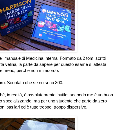
e" manuale di Medicina Interna. Formato da 2 tomi scritti
rta velina, la parte da sapere per questo esame si attesta
rse meno, perché non mi ricordo.
uro. Scontato che se no sono 300.
é, in realtà, è assolutamente inutile: secondo me è un buon
o specializzando, ma per uno studente che parte da zero
 basilari ed è tutto troppo, troppo dispersivo.