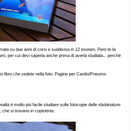
ta su due anni di corsi e suddivisa in 12 esoneri. Però te la
ami, per cui devi saperla anche prima di averla studiata... perché
o libro che vedete nella foto. Pagine per Cardio/Pneumo
altà è molto più facile studiare sulle fotocopie delle sbobinature
, che si trovano in copisteria: