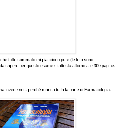
ri che tutto sommato mi piacciono pure (le foto sono
e da sapere per questo esame si attesta attorno alle 300 pagine.
ma invece no... perché manca tutta la parte di Farmacologia.