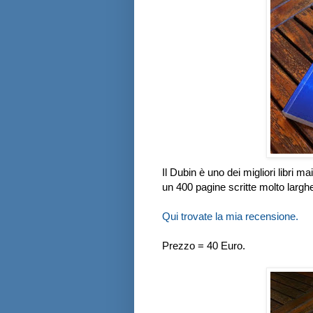
Il Dubin è uno dei migliori libri m
un 400 pagine scritte molto larghe 
Qui trovate la mia recensione.
Prezzo = 40 Euro.