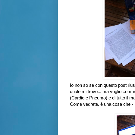
Io non so se con questo post rius
quale mi trovo... ma voglio comun
(Cardio e Pneumo) e di tutto il m
Come vedrete, è una cosa che - 