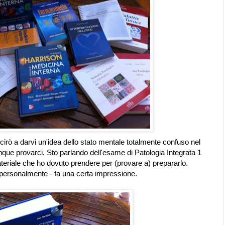
cirò a darvi un'idea dello stato mentale totalmente confuso nel
que provarci. Sto parlando dell'esame di Patologia Integrata 1
ateriale che ho dovuto prendere per (provare a) prepararlo.
personalmente - fa una certa impressione.