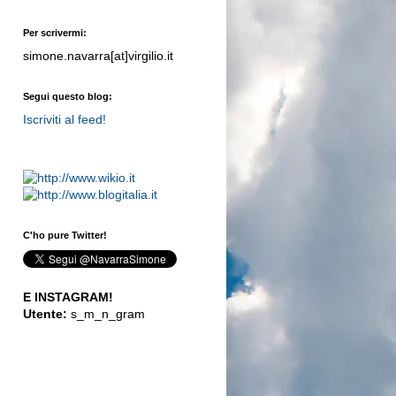
Per scrivermi:
simone.navarra[at]virgilio.it
Segui questo blog:
Iscriviti al feed!
C'ho pure Twitter!
E INSTAGRAM!
Utente:
s_m_n_gram