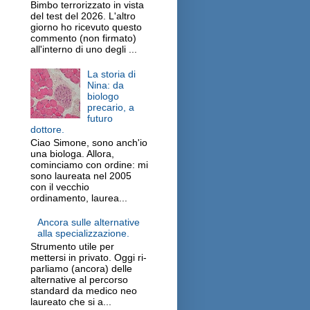
Bimbo terrorizzato in vista
del test del 2026. L'altro
giorno ho ricevuto questo
commento (non firmato)
all'interno di uno degli ...
La storia di
Nina: da
biologo
precario, a
futuro
dottore.
Ciao Simone, sono anch'io
una biologa. Allora,
cominciamo con ordine: mi
sono laureata nel 2005
con il vecchio
ordinamento, laurea...
Ancora sulle alternative
alla specializzazione.
Strumento utile per
mettersi in privato. Oggi ri-
parliamo (ancora) delle
alternative al percorso
standard da medico neo
laureato che si a...