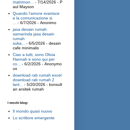
matrimon...
- 7/14/2026
- P
aul Mayson
Quando l'amore svanisce
e la comunicazione si
...
- 6/7/2026
- Anonimo
jasa desain rumah
samarinda jasa desain
rumah
suka...
- 6/5/2026
- desain
cafe minimalis
Ciao a tutti, sono Olivia
Hannah e sono qui per
co...
- 6/2/2026
- Anonymo
us
download rab rumah excel
download rab rumah 2
lant...
- 5/20/2026
- konsult
an arsitek rumah
I vecchi blog:
Il mondo quasi nuovo
Lo scrittore emergente