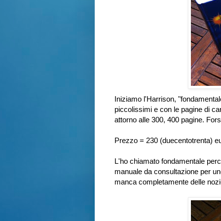
Iniziamo l'Harrison, "fondamental
piccolissimi e con le pagine di ca
attorno alle 300, 400 pagine. Fo
Prezzo = 230 (duecentotrenta) e
L'ho chiamato fondamentale perch
manuale da consultazione per un
manca completamente delle nozioni