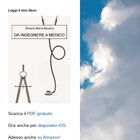
Leggi il mio libro:
Scarica il
PDF gratuito.
Ora anche per
dispositivi iOS.
Adesso anche
su Amazon!