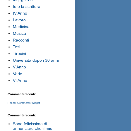
Io e la scrittura
IV Anno
Lavoro
Medicina
Musica
Racconti
Tesi
Tirocini
Università dopo i 30 anni
V Anno
Varie
VI Anno
Commenti recenti:
Recent Comments Widget
Commenti recenti:
Sono felicissimo di
annunciare che il mio