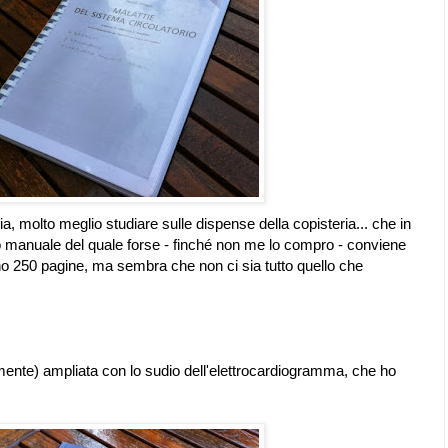
gia, molto meglio studiare sulle dispense della copisteria... che in
tro manuale del quale forse - finché non me lo compro - conviene
no 250 pagine, ma sembra che non ci sia tutto quello che
mente) ampliata con lo sudio dell'elettrocardiogramma, che ho