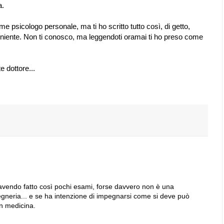
a.
e psicologo personale, ma ti ho scritto tutto così, di getto,
niente. Non ti conosco, ma leggendoti oramai ti ho preso come
e dottore...
 avendo fatto così pochi esami, forse davvero non è una
gneria... e se ha intenzione di impegnarsi come si deve può
n medicina.