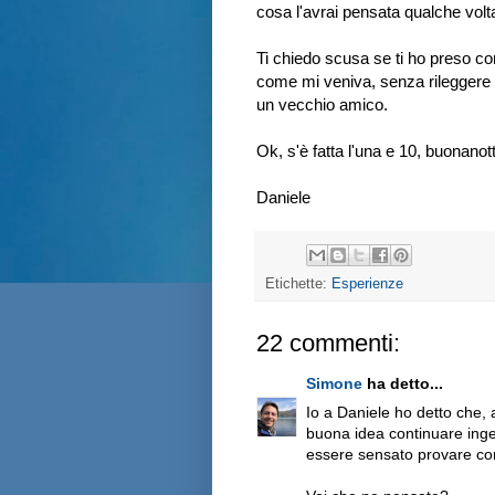
cosa l'avrai pensata qualche volt
Ti chiedo scusa se ti ho preso com
come mi veniva, senza rileggere 
un vecchio amico.
Ok, s'è fatta l'una e 10, buonanott
Daniele
Etichette:
Esperienze
22 commenti:
Simone
ha detto...
Io a Daniele ho detto che,
buona idea continuare inge
essere sensato provare co