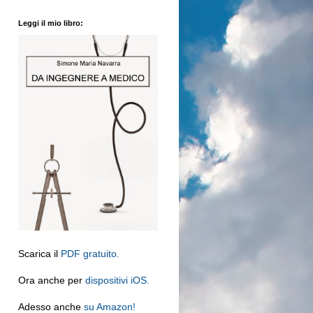
Leggi il mio libro:
Scarica il
PDF gratuito.
Ora anche per
dispositivi iOS.
Adesso anche
su Amazon!