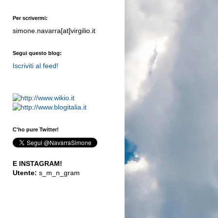
Per scrivermi:
simone.navarra[at]virgilio.it
Segui questo blog:
Iscriviti al feed!
C'ho pure Twitter!
E INSTAGRAM!
Utente:
s_m_n_gram