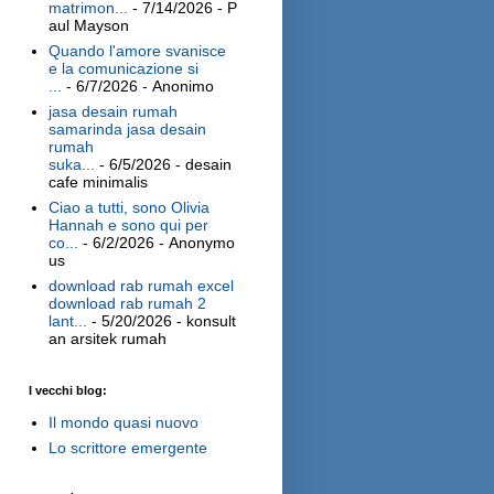
matrimon...
- 7/14/2026
- P
aul Mayson
Quando l'amore svanisce
e la comunicazione si
...
- 6/7/2026
- Anonimo
jasa desain rumah
samarinda jasa desain
rumah
suka...
- 6/5/2026
- desain
cafe minimalis
Ciao a tutti, sono Olivia
Hannah e sono qui per
co...
- 6/2/2026
- Anonymo
us
download rab rumah excel
download rab rumah 2
lant...
- 5/20/2026
- konsult
an arsitek rumah
I vecchi blog:
Il mondo quasi nuovo
Lo scrittore emergente