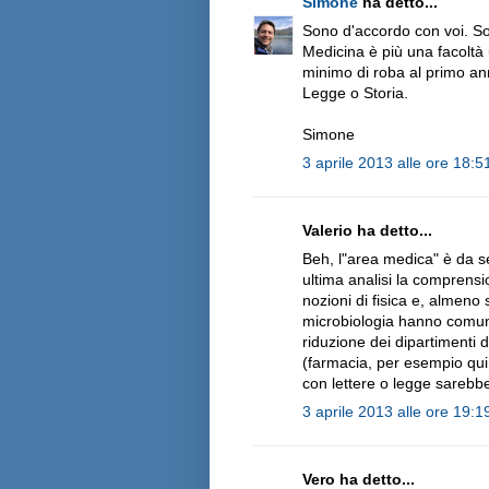
Simone
ha detto...
Sono d'accordo con voi. So
Medicina è più una facoltà 
minimo di roba al primo ann
Legge o Storia.
Simone
3 aprile 2013 alle ore 18:5
Valerio ha detto...
Beh, l"area medica" è da se
ultima analisi la comprens
nozioni di fisica e, almeno
microbiologia hanno comun
riduzione dei dipartimenti d
(farmacia, per esempio qui
con lettere o legge sarebb
3 aprile 2013 alle ore 19:1
Vero ha detto...