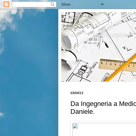
03/04/13
Da Ingegneria a Medic
Daniele.