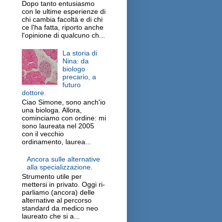
Dopo tanto entusiasmo
con le ultime esperienze di
chi cambia facoltà e di chi
ce l'ha fatta, riporto anche
l'opinione di qualcuno ch...
La storia di
Nina: da
biologo
precario, a
futuro
dottore.
Ciao Simone, sono anch'io
una biologa. Allora,
cominciamo con ordine: mi
sono laureata nel 2005
con il vecchio
ordinamento, laurea...
Ancora sulle alternative
alla specializzazione.
Strumento utile per
mettersi in privato. Oggi ri-
parliamo (ancora) delle
alternative al percorso
standard da medico neo
laureato che si a...