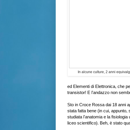
In alcune culture, 2 anni equival
ed Elementi di Elettronica, che p
transistor! E l'andazzo non sembr
Sto in Croce Rossa dai 18 anni ap
stata fatta bene (in cui, appunto, 
studiata l'anatomia e la fisiologi
liceo scientifico). Beh, è stato q