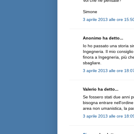
Voi che ne pensate?
Simone
3 aprile 2013 alle ore 15:5
Anonimo ha detto...
Io ho passato una storia si
Ingegneria. Il mio consigli
finora a Ingegneria, più che
sbagliare.
3 aprile 2013 alle ore 18:0
Valerio ha detto...
Se fossero stati due anni pr
bisogna entrare nell'ordine 
area non umanistica, la pas
3 aprile 2013 alle ore 18:0