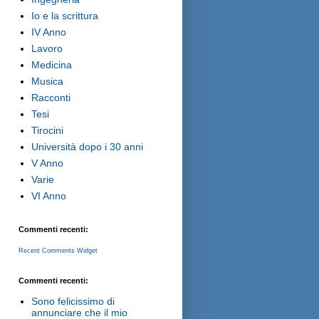
Io e la scrittura
IV Anno
Lavoro
Medicina
Musica
Racconti
Tesi
Tirocini
Università dopo i 30 anni
V Anno
Varie
VI Anno
Commenti recenti:
Recent Comments Widget
Commenti recenti:
Sono felicissimo di
annunciare che il mio