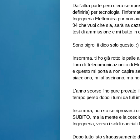
Dall'altra parte però c'era sempre
definirla) per tecnologia, l'informa
Ingegneria Elettronica pur non av
94 che vuoi che sia, sarà na cazza
test di ammissione e mi butto in
Sono pigro, ti dico solo questo. :)
Insomma, ti ho già rotto le palle 
libro di Telecomunicazioni o di El
e questo mi porta a non capire se
piacciono, mi affascinano, ma non
L'anno scorso l'ho pure provato i
tempo perso dopo i turni da full 
Insomma, non so se riprovarci ora, 
SUBITO, ma la mente e la coscie
Ingegneria, verso i soldi cacciati
Dopo tutto 'sto sfracassamento di 