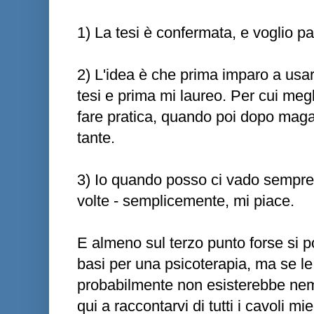
1) La tesi è confermata, e voglio pa
2) L'idea è che prima imparo a usare
tesi e prima mi laureo. Per cui meg
fare pratica, quando poi dopo maga
tante.
3) Io quando posso ci vado sempre 
volte - semplicemente, mi piace.
E almeno sul terzo punto forse si p
basi per una psicoterapia, ma se l
probabilmente non esisterebbe ne
qui a raccontarvi di tutti i cavoli mie