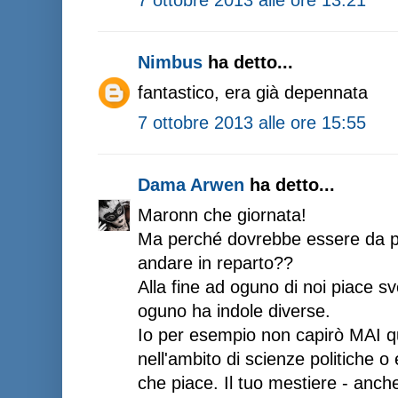
Nimbus
ha detto...
fantastico, era già depennata
7 ottobre 2013 alle ore 15:55
Dama Arwen
ha detto...
Maronn che giornata!
Ma perché dovrebbe essere da psic
andare in reparto??
Alla fine ad oguno di noi piace sv
oguno ha indole diverse.
Io per esempio non capirò MAI qu
nell'ambito di scienze politiche 
che piace. Il tuo mestiere - anch