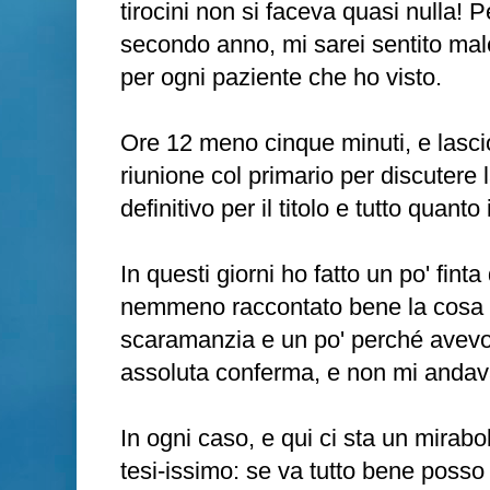
tirocini non si faceva quasi nulla!
secondo anno, mi sarei sentito mal
per ogni paziente che ho visto.
Ore 12 meno cinque minuti, e lascio
riunione col primario per discutere la
definitivo per il titolo e tutto quanto 
In questi giorni ho fatto un po' fin
nemmeno raccontato bene la cosa s
scaramanzia e un po' perché avevo 
assoluta conferma, e non mi andava 
In ogni caso, e qui ci sta un mirabo
tesi-issimo: se va tutto bene posso