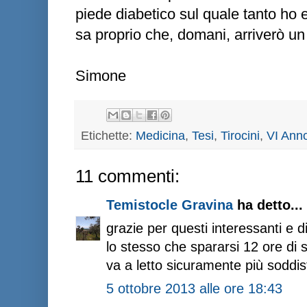
piede diabetico sul quale tanto ho e
sa proprio che, domani, arriverò un 
Simone
Etichette:
Medicina
,
Tesi
,
Tirocini
,
VI Ann
11 commenti:
Temistocle Gravina
ha detto...
grazie per questi interessanti e di
lo stesso che spararsi 12 ore di 
va a letto sicuramente più soddisf
5 ottobre 2013 alle ore 18:43