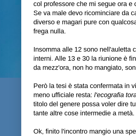
col professore che mi segue ora e 
Se va male devo ricominciare da c
diverso e magari pure con qualco
frega nulla.
Insomma alle 12 sono nell'auletta col
interni. Alle 13 e 30 la riunione è fin
da mezz'ora, non ho mangiato, son
Però la tesi è stata confermata in via 
meno ufficiale resta:
l'ecografia to
titolo del genere possa voler dire t
tante altre cose intermedie a metà.
Ok, finito l'incontro mangio una spe