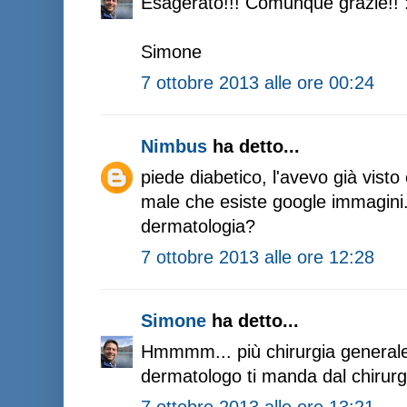
Esagerato!!! Comunque grazie!! 
Simone
7 ottobre 2013 alle ore 00:24
Nimbus
ha detto...
piede diabetico, l'avevo già vist
male che esiste google immagin
dermatologia?
7 ottobre 2013 alle ore 12:28
Simone
ha detto...
Hmmmm... più chirurgia generale d
dermatologo ti manda dal chirurg
7 ottobre 2013 alle ore 13:21