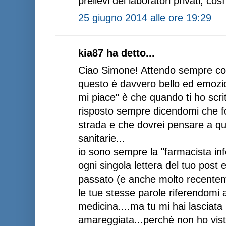
prelievi dei laboratori privati, così
25 giugno 2014 alle ore 19:29
kia87 ha detto...
Ciao Simone! Attendo sempre co
questo è davvero bello ed emozio
mi piace" è che quando ti ho scrit
risposto sempre dicendomi che f
strada e che dovrei pensare a qua
sanitarie...
io sono sempre la "farmacista inf
ogni singola lettera del tuo post e
passato (e anche molto recente
le tue stesse parole riferendomi 
medicina....ma tu mi hai lasciata
amareggiata...perchè non ho vis