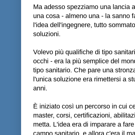
Ma adesso spezziamo una lancia a n
una cosa - almeno una - la sanno fa
l'idea dell'ingegnere, tutto sommato
soluzioni.
Volevo più qualifiche di tipo sanitari
occhi - era la più semplice del mond
tipo sanitario. Che pare una stronz
l'unica soluzione era rimettersi a st
anni.
È iniziato così un percorso in cui 
master, corsi, certificazioni, abilita
metta. L'idea era di imparare a far
campo sanitario, e allora c'era il ma