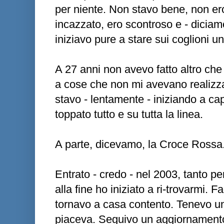
per niente. Non stavo bene, non e
incazzato, ero scontroso e - diciam
iniziavo pure a stare sui coglioni un 
A 27 anni non avevo fatto altro ch
a cose che non mi avevano realizz
stavo - lentamente - iniziando a c
toppato tutto e su tutta la linea.
A parte, dicevamo, la Croce Rossa
Entrato - credo - nel 2003, tanto pe
alla fine ho iniziato a ri-trovarmi.
tornavo a casa contento. Tenevo un
piaceva. Seguivo un aggiornamento