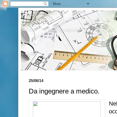
25/06/14
Da ingegnere a medico.
Ne
occ