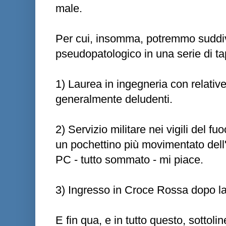
male.
Per cui, insomma, potremmo suddiv
pseudopatologico in una serie di t
1) Laurea in ingegneria con relativ
generalmente deludenti.
2) Servizio militare nei vigili del 
un pochettino più movimentato dell
PC - tutto sommato - mi piace.
3) Ingresso in Croce Rossa dopo la 
E fin qua, e in tutto questo, sottol