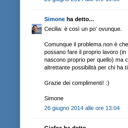
Simone
ha detto...
Cecilia: è così un po' ovunque.
Comunque il problema non è che d
possano fare il proprio lavoro (in f
nascono proprio per quello) ma c
altrettante possibilità per chi ha tit
Grazie dei complimenti! :)
Simone
26 giugno 2014 alle ore 13:04
Giafca ha detto...