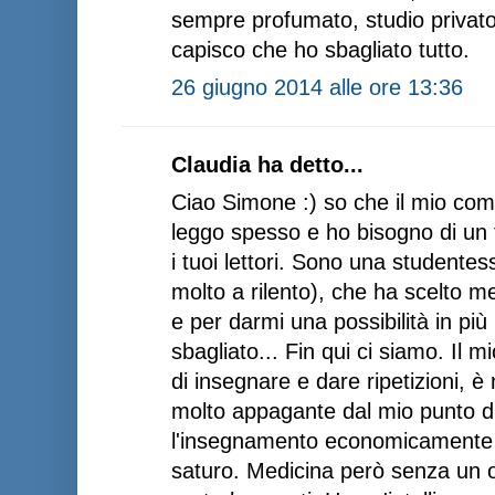
sempre profumato, studio privato.
capisco che ho sbagliato tutto.
26 giugno 2014 alle ore 13:36
Claudia ha detto...
Ciao Simone :) so che il mio co
leggo spesso e ho bisogno di un t
i tuoi lettori. Sono una studente
molto a rilento), che ha scelto 
e per darmi una possibilità in più
sbagliato... Fin qui ci siamo. Il 
di insegnare e dare ripetizioni, 
molto appagante dal mio punto di 
l'insegnamento economicamente 
saturo. Medicina però senza un ob