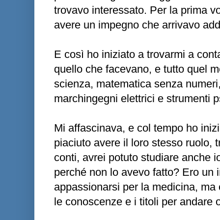
trovavo interessato. Per la prima vo
avere un impegno che arrivavo addi
E così ho iniziato a trovarmi a cont
quello che facevano, e tutto quel m
scienza, matematica senza numeri, f
marchingegni elettrici e strumenti 
Mi affascinava, e col tempo ho ini
piaciuto avere il loro stesso ruolo, t
conti, avrei potuto studiare anche i
perché non lo avevo fatto? Ero un 
appassionarsi per la medicina, ma 
le conoscenze e i titoli per andare ol