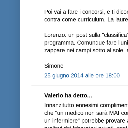
Poi vai a fare i concorsi, e ti di
contra come curriculum. La laurea
Lorenzo: un post sulla "classifica
programma. Comunque fare l'uni
zappare nei campi sotto al sole, e
Simone
25 giugno 2014 alle ore 18:00
Valerio ha detto...
Innanzitutto ennesimi compliment
che "un medico non sarà MAI con
un infermiere" potrebbe provare a