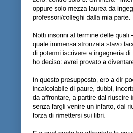
oppure solo mezza laurea da ingegn
professori/colleghi dalla mia parte.
Notti insonni al termine delle quali 
quale immensa stronzata stavo fac
di potermi iscrivere a ingegneria di
ho deciso: avrei provato a diventar
In questo presupposto, ero a dir p
incalcolabile di paure, dubbi, ince
da affrontare, a partire dal riuscire
senza fargli venire un infarto, dal ri
forza di rimettersi sui libri.