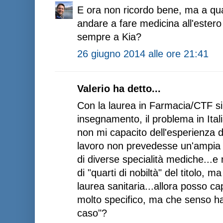
E ora non ricordo bene, ma a qua
andare a fare medicina all'estero 
sempre a Kia?
26 giugno 2014 alle ore 21:41
Valerio ha detto...
Con la laurea in Farmacia/CTF si
insegnamento, il problema in Italia
non mi capacito dell'esperienza d
lavoro non prevedesse un'ampia p
di diverse specialità mediche...
di "quarti di nobiltà" del titolo, m
laurea sanitaria...allora posso c
molto specifico, ma che senso ha
caso"?