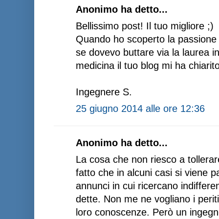
Anonimo ha detto...
Bellissimo post! Il tuo migliore ;)
Quando ho scoperto la passione 
se dovevo buttare via la laurea i
medicina il tuo blog mi ha chiarito 
Ingegnere S.
25 giugno 2014 alle ore 12:36
Anonimo ha detto...
La cosa che non riesco a tollerare
fatto che in alcuni casi si viene p
annunci in cui ricercano indiffer
dette. Non me ne vogliano i peri
loro conoscenze. Però un ingegne