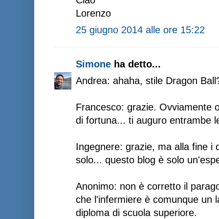
Lorenzo
25 giugno 2014 alle ore 15:22
Simone
ha detto...
Andrea: ahaha, stile Dragon Ball?
Francesco: grazie. Ovviamente olt
di fortuna... ti auguro entrambe l
Ingegnere: grazie, ma alla fine i 
solo... questo blog è solo un'esp
Anonimo: non è corretto il parago
che l'infermiere è comunque un l
diploma di scuola superiore.