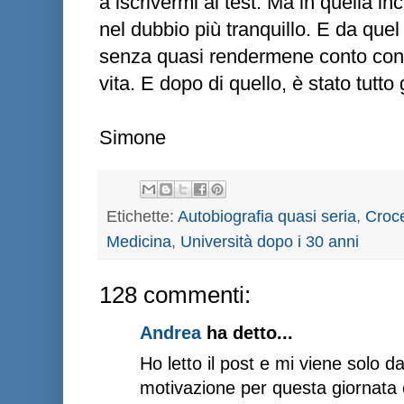
a iscrivermi al test. Ma in quella in
nel dubbio più tranquillo. E da quel
senza quasi rendermene conto cont
vita. E dopo di quello, è stato tutto
Simone
Etichette:
Autobiografia quasi seria
,
Croce
Medicina
,
Università dopo i 30 anni
128 commenti:
Andrea
ha detto...
Ho letto il post e mi viene solo d
motivazione per questa giornata