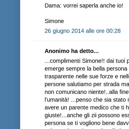
Dama: vorrei saperla anche io!
Simone
26 giugno 2014 alle ore 00:28
Anonimo ha detto...
...complimenti Simone!! dai tuoi 
emerge sempre la bella persona c
trasparente nelle sue forze e ne
persone salutiamo per strada ma s
non comunicano niente!..alla fine
l'umanità! ...penso che sia stato
avere un parente medico che ti h
giuste!...anche gli zii possono e
persona se ti vogliono bene davvero