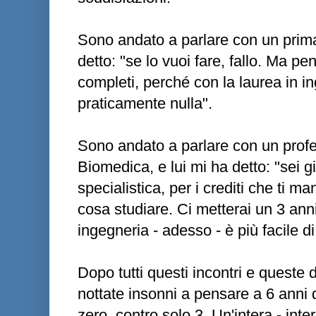
Sono andato a parlare con un primari
detto: "se lo vuoi fare, fallo. Ma p
completi, perché con la laurea in i
praticamente nulla".
Sono andato a parlare con un profe
Biomedica, e lui mi ha detto: "sei già
specialistica, per i crediti che ti m
cosa studiare. Ci metterai un 3 anni
ingegneria - adesso - è più facile di
Dopo tutti questi incontri e queste 
nottate insonni a pensare a 6 anni
zero, contro solo 3. Un'intera - int