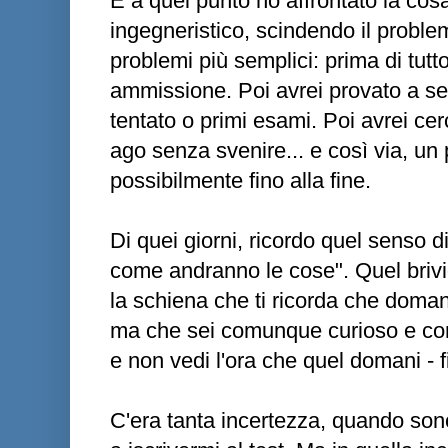
E a quel punto ho affrontato la cos
ingegneristico, scindendo il problema
problemi più semplici: prima di tutto 
ammissione. Poi avrei provato a segu
tentato o primi esami. Poi avrei ce
ago senza svenire... e così via, un 
possibilmente fino alla fine.
Di quei giorni, ricordo quel senso d
come andranno le cose". Quel brivi
la schiena che ti ricorda che doman
ma che sei comunque curioso e con l
e non vedi l'ora che quel domani - fi
C'era tanta incertezza, quando sono