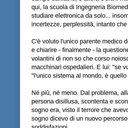
qui, la scuola di Ingegneria Biomedic
studiare elettronica da solo... inso
incertezze, perplessità, intanto ch
C'è voluto l'unico parente medico d
e chiarire - finalmente - la questione
volantini di non so che corso noioso
macchinari ospedalieri. E lui: "se vu
"l'unico sistema al mondo, è quello 
Né più, né meno. Dal problema, all
persona disillusa, scontenta e sconf
sogno era, visto il terrore che avevo
sogno dicevo di un nuovo percorso, 
soddisfazioni.