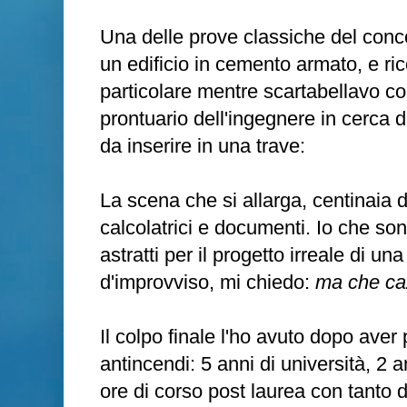
Una delle prove classiche del conco
un edificio in cemento armato, e 
particolare mentre scartabellavo c
prontuario dell'ingegnere in cerca de
da inserire in una trave:
La scena che si allarga, centinaia di 
calcolatrici e documenti. Io che son
astratti per il progetto irreale di un
d'improvviso, mi chiedo:
ma che caz
Il colpo finale l'ho avuto dopo aver 
antincendi: 5 anni di università, 2 an
ore di corso post laurea con tanto