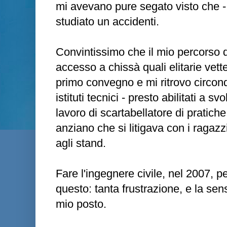
mi avevano pure segato visto che - 
studiato un accidenti.
Convintissimo che il mio percorso 
accesso a chissà quali elitarie vett
primo convegno e mi ritrovo circon
istituti tecnici - presto abilitati a s
lavoro di scartabellatore di pratich
anziano che si litigava con i ragaz
agli stand.
Fare l'ingegnere civile, nel 2007,
questo: tanta frustrazione, e la sen
mio posto.