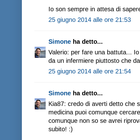
Io son sempre in attesa di sape
25 giugno 2014 alle ore 21:53
Simone
ha detto...
Valerio: per fare una battuta... Io 
da un infermiere piuttosto che d
25 giugno 2014 alle ore 21:54
Simone
ha detto...
Kia87: credo di averti detto che s
medicina puoi comunque cercare u
comunque non so se avrei riprovat
subito! :)