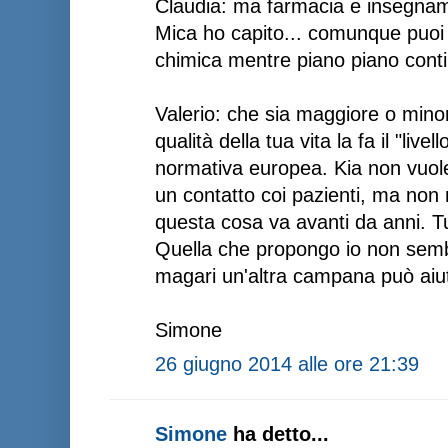
Claudia: ma farmacia e insegnam
Mica ho capito... comunque puoi d
chimica mentre piano piano contin
Valerio: che sia maggiore o mino
qualità della tua vita la fa il "live
normativa europea. Kia non vuole
un contatto coi pazienti, ma non 
questa cosa va avanti da anni. T
Quella che propongo io non sembr
magari un'altra campana può aiut
Simone
26 giugno 2014 alle ore 21:39
Simone
ha detto...