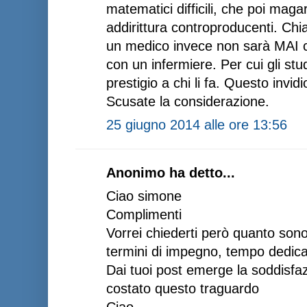
matematici difficili, che poi mag
addirittura controproducenti. Ch
un medico invece non sarà MAI c
con un infermiere. Per cui gli st
prestigio a chi li fa. Questo invid
Scusate la considerazione.
25 giugno 2014 alle ore 13:56
Anonimo ha detto...
Ciao simone
Complimenti
Vorrei chiederti però quanto sono 
termini di impegno, tempo dedica
Dai tuoi post emerge la soddisfa
costato questo traguardo
Ciao