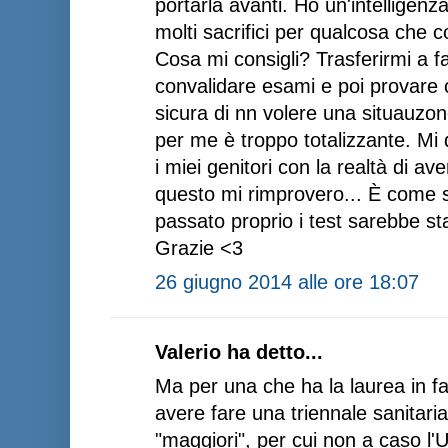
portarla avanti. Ho un'intelligenz
molti sacrifici per qualcosa ch
Cosa mi consigli? Trasferirmi a 
convalidare esami e poi provare 
sicura di nn volere una situauzon
per me è troppo totalizzante. Mi
i miei genitori con la realtà di av
questo mi rimprovero... È come se
passato proprio i test sarebbe st
Grazie <3
26 giugno 2014 alle ore 18:07
Valerio ha detto...
Ma per una che ha la laurea in 
avere fare una triennale sanitaria
"maggiori", per cui non a caso l'