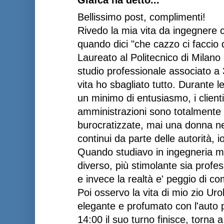
Bellissimo post, complimenti!
Rivedo la mia vita da ingegnere c
quando dici "che cazzo ci faccio 
Laureato al Politecnico di Milano
studio professionale associato a 
vita ho sbagliato tutto. Durante 
un minimo di entusiasmo, i client
amministrazioni sono totalmente 
burocratizzate, mai una donna nel
continui da parte delle autorità, i
Quando studiavo in ingegneria m
diverso, più stimolante sia prof
e invece la realtà e' peggio di c
Poi osservo la vita di mio zio Uro
elegante e profumato con l'auto pu
14:00 il suo turno finisce, torna 