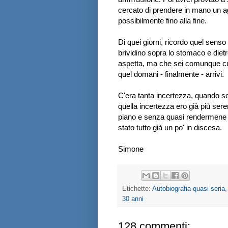
cercato di prendere in mano un ago
possibilmente fino alla fine.
Di quei giorni, ricordo quel sens
brividino sopra lo stomaco e diet
aspetta, ma che sei comunque curi
quel domani - finalmente - arrivi.
C'era tanta incertezza, quando son
quella incertezza ero già più seren
piano e senza quasi rendermene co
stato tutto già un po' in discesa.
Simone
Etichette:
Autobiografia quasi seria
30 anni
128 commenti: