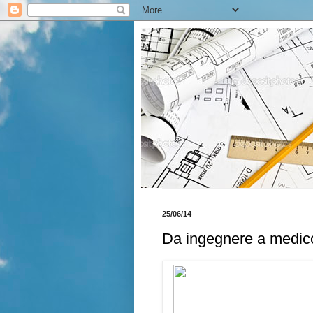
25/06/14
Da ingegnere a medic