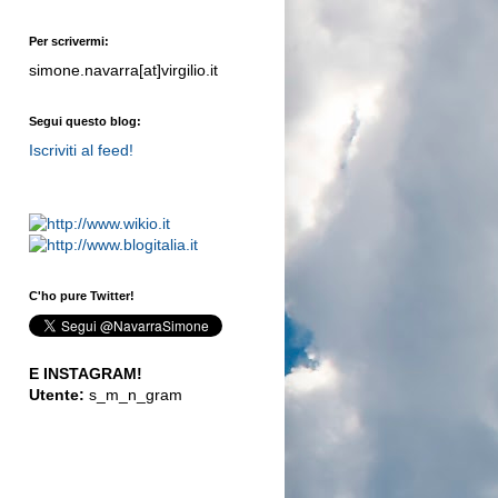
Per scrivermi:
simone.navarra[at]virgilio.it
Segui questo blog:
Iscriviti al feed!
C'ho pure Twitter!
E INSTAGRAM!
Utente:
s_m_n_gram