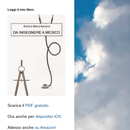
Leggi il mio libro:
Scarica il
PDF gratuito.
Ora anche per
dispositivi iOS.
Adesso anche
su Amazon!