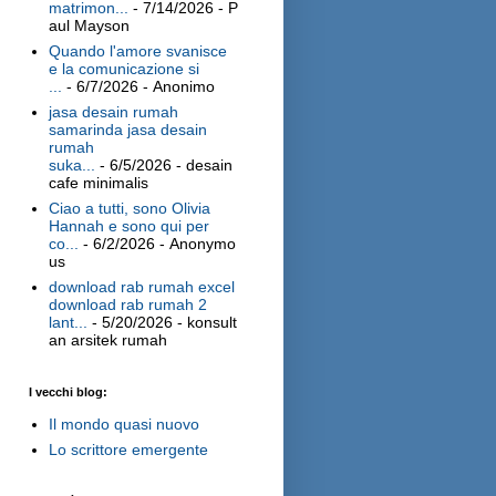
matrimon...
- 7/14/2026
- P
aul Mayson
Quando l'amore svanisce
e la comunicazione si
...
- 6/7/2026
- Anonimo
jasa desain rumah
samarinda jasa desain
rumah
suka...
- 6/5/2026
- desain
cafe minimalis
Ciao a tutti, sono Olivia
Hannah e sono qui per
co...
- 6/2/2026
- Anonymo
us
download rab rumah excel
download rab rumah 2
lant...
- 5/20/2026
- konsult
an arsitek rumah
I vecchi blog:
Il mondo quasi nuovo
Lo scrittore emergente