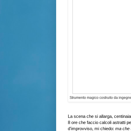
Strumento magico costruito da ingegner
La scena che si allarga, centinaia 
8 ore che faccio calcoli astratti pe
d'improvviso, mi chiedo:
ma che c