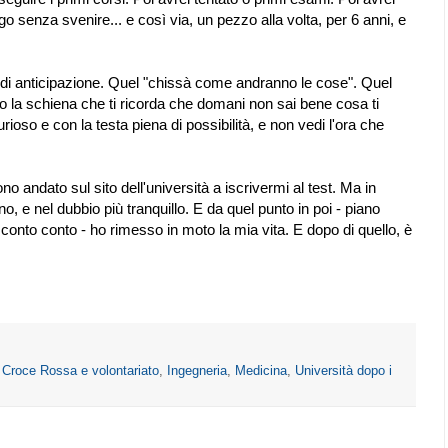
 senza svenire... e così via, un pezzo alla volta, per 6 anni, e
o di anticipazione. Quel "chissà come andranno le cose". Quel
ro la schiena che ti ricorda che domani non sai bene cosa ti
oso e con la testa piena di possibilità, e non vedi l'ora che
o andato sul sito dell'università a iscrivermi al test. Ma in
o, e nel dubbio più tranquillo. E da quel punto in poi - piano
nto conto - ho rimesso in moto la mia vita. E dopo di quello, è
,
Croce Rossa e volontariato
,
Ingegneria
,
Medicina
,
Università dopo i