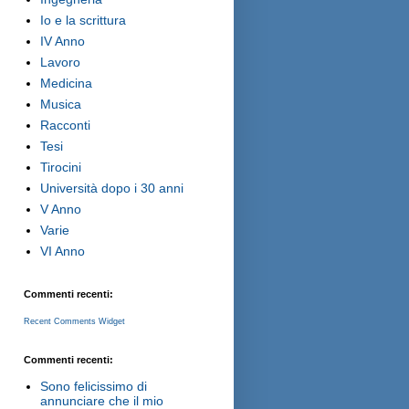
Io e la scrittura
IV Anno
Lavoro
Medicina
Musica
Racconti
Tesi
Tirocini
Università dopo i 30 anni
V Anno
Varie
VI Anno
Commenti recenti:
Recent Comments Widget
Commenti recenti:
Sono felicissimo di
annunciare che il mio