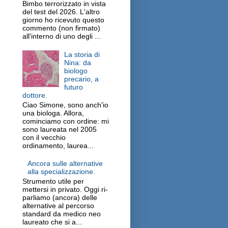
Bimbo terrorizzato in vista
del test del 2026. L'altro
giorno ho ricevuto questo
commento (non firmato)
all'interno di uno degli ...
La storia di
Nina: da
biologo
precario, a
futuro
dottore.
Ciao Simone, sono anch'io
una biologa. Allora,
cominciamo con ordine: mi
sono laureata nel 2005
con il vecchio
ordinamento, laurea...
Ancora sulle alternative
alla specializzazione.
Strumento utile per
mettersi in privato. Oggi ri-
parliamo (ancora) delle
alternative al percorso
standard da medico neo
laureato che si a...