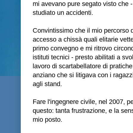
mi avevano pure segato visto che - 
studiato un accidenti.
Convintissimo che il mio percorso 
accesso a chissà quali elitarie vett
primo convegno e mi ritrovo circon
istituti tecnici - presto abilitati a s
lavoro di scartabellatore di pratich
anziano che si litigava con i ragaz
agli stand.
Fare l'ingegnere civile, nel 2007,
questo: tanta frustrazione, e la sen
mio posto.