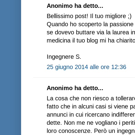
Anonimo ha detto...
Bellissimo post! Il tuo migliore ;)
Quando ho scoperto la passione 
se dovevo buttare via la laurea i
medicina il tuo blog mi ha chiarito 
Ingegnere S.
25 giugno 2014 alle ore 12:36
Anonimo ha detto...
La cosa che non riesco a tollerare
fatto che in alcuni casi si viene p
annunci in cui ricercano indiffer
dette. Non me ne vogliano i peri
loro conoscenze. Però un ingegne