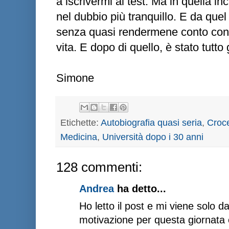
a iscrivermi al test. Ma in quella in
nel dubbio più tranquillo. E da quel
senza quasi rendermene conto cont
vita. E dopo di quello, è stato tutto
Simone
Etichette:
Autobiografia quasi seria
,
Croce
Medicina
,
Università dopo i 30 anni
128 commenti:
Andrea
ha detto...
Ho letto il post e mi viene solo d
motivazione per questa giornata