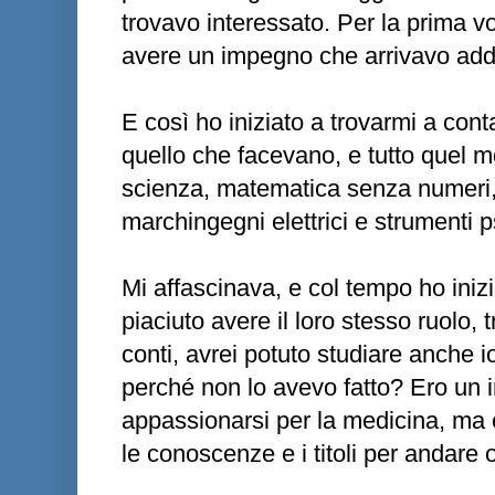
trovavo interessato. Per la prima vo
avere un impegno che arrivavo addi
E così ho iniziato a trovarmi a cont
quello che facevano, e tutto quel m
scienza, matematica senza numeri, f
marchingegni elettrici e strumenti 
Mi affascinava, e col tempo ho ini
piaciuto avere il loro stesso ruolo, t
conti, avrei potuto studiare anche i
perché non lo avevo fatto? Ero un 
appassionarsi per la medicina, ma 
le conoscenze e i titoli per andare ol