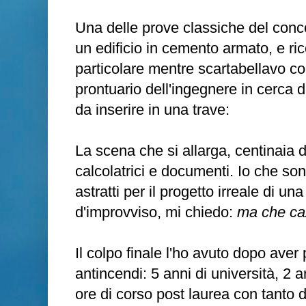
Una delle prove classiche del conco
un edificio in cemento armato, e 
particolare mentre scartabellavo c
prontuario dell'ingegnere in cerca de
da inserire in una trave:
La scena che si allarga, centinaia di 
calcolatrici e documenti. Io che son
astratti per il progetto irreale di un
d'improvviso, mi chiedo:
ma che caz
Il colpo finale l'ho avuto dopo aver 
antincendi: 5 anni di università, 2 an
ore di corso post laurea con tanto