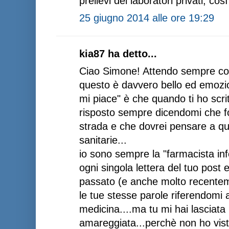
prelievi dei laboratori privati, così
25 giugno 2014 alle ore 19:29
kia87 ha detto...
Ciao Simone! Attendo sempre co
questo è davvero bello ed emozio
mi piace" è che quando ti ho scrit
risposto sempre dicendomi che f
strada e che dovrei pensare a qua
sanitarie...
io sono sempre la "farmacista inf
ogni singola lettera del tuo post e
passato (e anche molto recente
le tue stesse parole riferendomi 
medicina....ma tu mi hai lasciata
amareggiata...perchè non ho vis