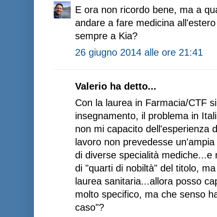
E ora non ricordo bene, ma a qua
andare a fare medicina all'estero 
sempre a Kia?
26 giugno 2014 alle ore 21:41
Valerio ha detto...
Con la laurea in Farmacia/CTF si
insegnamento, il problema in Italia
non mi capacito dell'esperienza d
lavoro non prevedesse un'ampia p
di diverse specialità mediche...
di "quarti di nobiltà" del titolo, m
laurea sanitaria...allora posso c
molto specifico, ma che senso ha
caso"?