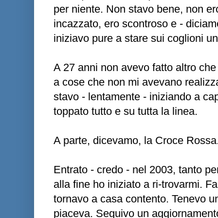
per niente. Non stavo bene, non e
incazzato, ero scontroso e - diciam
iniziavo pure a stare sui coglioni un 
A 27 anni non avevo fatto altro ch
a cose che non mi avevano realizz
stavo - lentamente - iniziando a c
toppato tutto e su tutta la linea.
A parte, dicevamo, la Croce Rossa
Entrato - credo - nel 2003, tanto pe
alla fine ho iniziato a ri-trovarmi.
tornavo a casa contento. Tenevo un
piaceva. Seguivo un aggiornamento