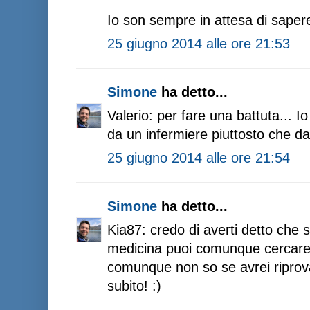
Io son sempre in attesa di sape
25 giugno 2014 alle ore 21:53
Simone
ha detto...
Valerio: per fare una battuta... Io 
da un infermiere piuttosto che d
25 giugno 2014 alle ore 21:54
Simone
ha detto...
Kia87: credo di averti detto che s
medicina puoi comunque cercare u
comunque non so se avrei riprovat
subito! :)