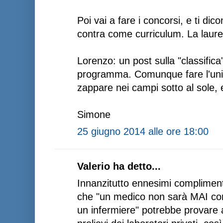
Poi vai a fare i concorsi, e ti di
contra come curriculum. La laurea
Lorenzo: un post sulla "classifica
programma. Comunque fare l'uni
zappare nei campi sotto al sole, e
Simone
25 giugno 2014 alle ore 18:00
Valerio ha detto...
Innanzitutto ennesimi compliment
che "un medico non sarà MAI con
un infermiere" potrebbe provare a