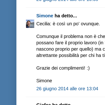
Simone
ha detto...
Cecilia: è così un po' ovunque.
Comunque il problema non è che d
possano fare il proprio lavoro (in f
nascono proprio per quello) ma c
altrettante possibilità per chi ha tit
Grazie dei complimenti! :)
Simone
26 giugno 2014 alle ore 13:04
Giafca ha detto...