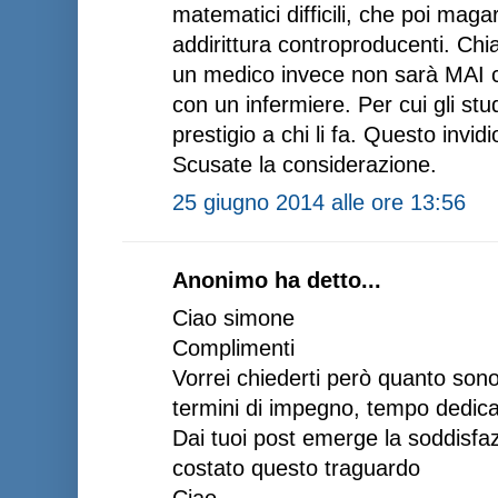
matematici difficili, che poi mag
addirittura controproducenti. Ch
un medico invece non sarà MAI c
con un infermiere. Per cui gli st
prestigio a chi li fa. Questo invid
Scusate la considerazione.
25 giugno 2014 alle ore 13:56
Anonimo ha detto...
Ciao simone
Complimenti
Vorrei chiederti però quanto sono 
termini di impegno, tempo dedica
Dai tuoi post emerge la soddisfa
costato questo traguardo
Ciao