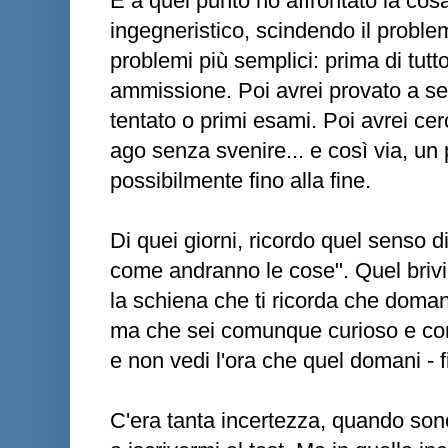
E a quel punto ho affrontato la cos
ingegneristico, scindendo il problema
problemi più semplici: prima di tutto 
ammissione. Poi avrei provato a segu
tentato o primi esami. Poi avrei ce
ago senza svenire... e così via, un 
possibilmente fino alla fine.
Di quei giorni, ricordo quel senso d
come andranno le cose". Quel brivi
la schiena che ti ricorda che doman
ma che sei comunque curioso e con l
e non vedi l'ora che quel domani - fi
C'era tanta incertezza, quando sono