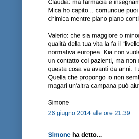
Claudia: ma farmacia e insegnam
Mica ho capito... comunque puoi d
chimica mentre piano piano contin
Valerio: che sia maggiore o mino
qualità della tua vita la fa il "live
normativa europea. Kia non vuole
un contatto coi pazienti, ma non 
questa cosa va avanti da anni. T
Quella che propongo io non sembr
magari un'altra campana può aiut
Simone
26 giugno 2014 alle ore 21:39
Simone
ha detto...