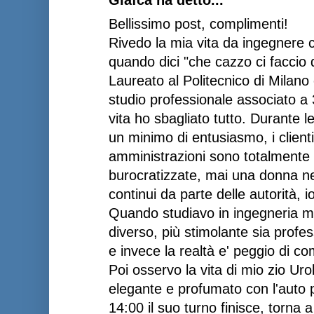
Bellissimo post, complimenti!
Rivedo la mia vita da ingegnere c
quando dici "che cazzo ci faccio 
Laureato al Politecnico di Milano
studio professionale associato a 
vita ho sbagliato tutto. Durante 
un minimo di entusiasmo, i client
amministrazioni sono totalmente 
burocratizzate, mai una donna nel
continui da parte delle autorità, i
Quando studiavo in ingegneria m
diverso, più stimolante sia prof
e invece la realtà e' peggio di c
Poi osservo la vita di mio zio Uro
elegante e profumato con l'auto pu
14:00 il suo turno finisce, torna 