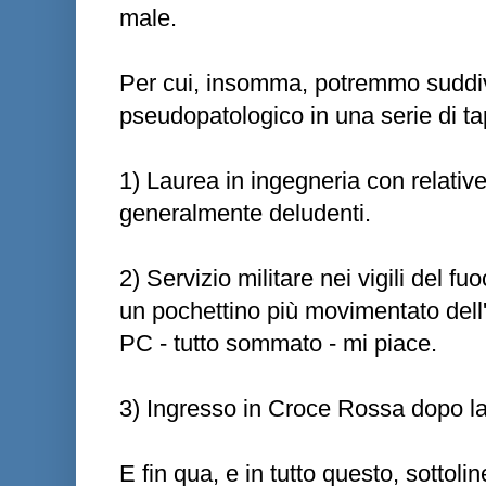
male.
Per cui, insomma, potremmo suddiv
pseudopatologico in una serie di t
1) Laurea in ingegneria con relativ
generalmente deludenti.
2) Servizio militare nei vigili del 
un pochettino più movimentato dell
PC - tutto sommato - mi piace.
3) Ingresso in Croce Rossa dopo la 
E fin qua, e in tutto questo, sottol