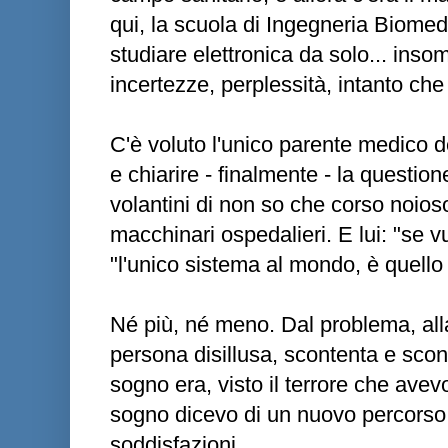
qui, la scuola di Ingegneria Biomedic
studiare elettronica da solo... inso
incertezze, perplessità, intanto ch
C'è voluto l'unico parente medico d
e chiarire - finalmente - la questione
volantini di non so che corso noioso
macchinari ospedalieri. E lui: "se vu
"l'unico sistema al mondo, è quello 
Né più, né meno. Dal problema, all
persona disillusa, scontenta e sconf
sogno era, visto il terrore che avevo
sogno dicevo di un nuovo percorso, 
soddisfazioni.