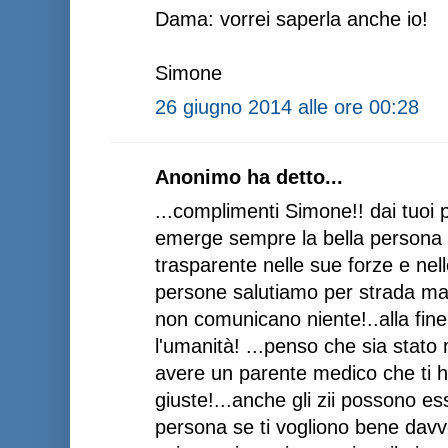
Dama: vorrei saperla anche io!
Simone
26 giugno 2014 alle ore 00:28
Anonimo ha detto...
...complimenti Simone!! dai tuoi 
emerge sempre la bella persona c
trasparente nelle sue forze e ne
persone salutiamo per strada ma s
non comunicano niente!..alla fine
l'umanità! ...penso che sia stato
avere un parente medico che ti h
giuste!...anche gli zii possono e
persona se ti vogliono bene davvero