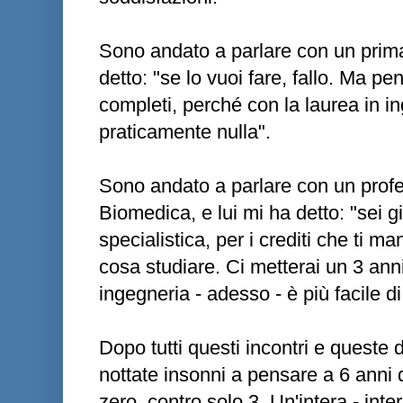
Sono andato a parlare con un primari
detto: "se lo vuoi fare, fallo. Ma p
completi, perché con la laurea in i
praticamente nulla".
Sono andato a parlare con un profe
Biomedica, e lui mi ha detto: "sei già
specialistica, per i crediti che ti m
cosa studiare. Ci metterai un 3 anni
ingegneria - adesso - è più facile di
Dopo tutti questi incontri e queste 
nottate insonni a pensare a 6 anni
zero, contro solo 3. Un'intera - int