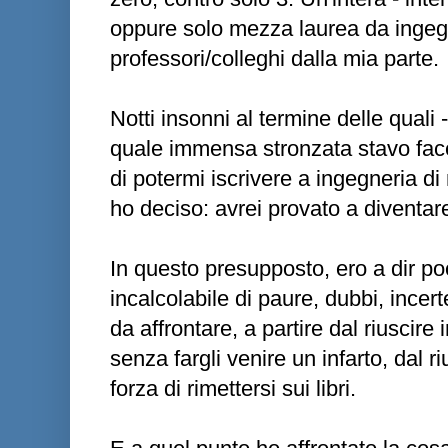
oppure solo mezza laurea da ingegn
professori/colleghi dalla mia parte.
Notti insonni al termine delle quali 
quale immensa stronzata stavo fac
di potermi iscrivere a ingegneria di
ho deciso: avrei provato a diventar
In questo presupposto, ero a dir p
incalcolabile di paure, dubbi, ince
da affrontare, a partire dal riuscire
senza fargli venire un infarto, dal ri
forza di rimettersi sui libri.