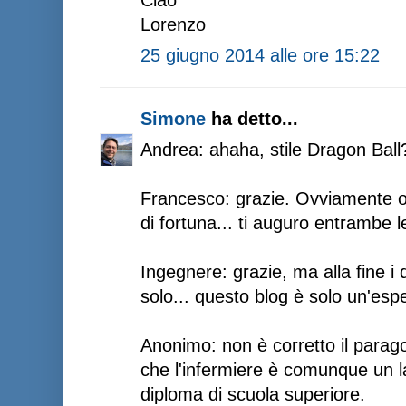
Lorenzo
25 giugno 2014 alle ore 15:22
Simone
ha detto...
Andrea: ahaha, stile Dragon Ball?
Francesco: grazie. Ovviamente olt
di fortuna... ti auguro entrambe l
Ingegnere: grazie, ma alla fine i 
solo... questo blog è solo un'esp
Anonimo: non è corretto il parago
che l'infermiere è comunque un l
diploma di scuola superiore.