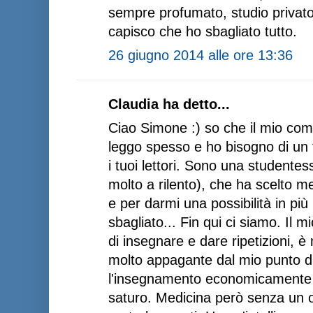
sempre profumato, studio privato.
capisco che ho sbagliato tutto.
26 giugno 2014 alle ore 13:36
Claudia ha detto...
Ciao Simone :) so che il mio co
leggo spesso e ho bisogno di un t
i tuoi lettori. Sono una studente
molto a rilento), che ha scelto 
e per darmi una possibilità in più
sbagliato... Fin qui ci siamo. Il 
di insegnare e dare ripetizioni, 
molto appagante dal mio punto di 
l'insegnamento economicamente 
saturo. Medicina però senza un ob