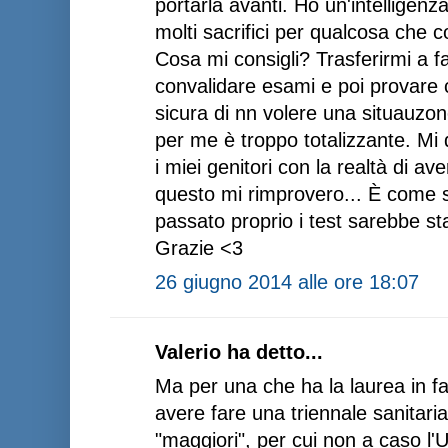
portarla avanti. Ho un'intelligenz
molti sacrifici per qualcosa ch
Cosa mi consigli? Trasferirmi a 
convalidare esami e poi provare 
sicura di nn volere una situauzon
per me è troppo totalizzante. Mi
i miei genitori con la realtà di av
questo mi rimprovero... È come se
passato proprio i test sarebbe st
Grazie <3
26 giugno 2014 alle ore 18:07
Valerio ha detto...
Ma per una che ha la laurea in 
avere fare una triennale sanitaria
"maggiori", per cui non a caso l'