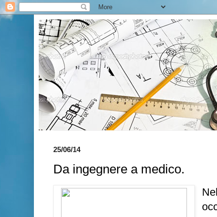
25/06/14
Da ingegnere a medico.
Ne
occ