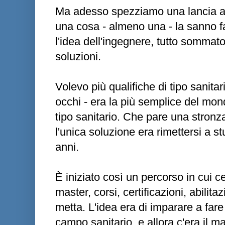
Ma adesso spezziamo una lancia a n
una cosa - almeno una - la sanno fa
l'idea dell'ingegnere, tutto sommato
soluzioni.
Volevo più qualifiche di tipo sanitari
occhi - era la più semplice del mond
tipo sanitario. Che pare una stronz
l'unica soluzione era rimettersi a st
anni.
È iniziato così un percorso in cui 
master, corsi, certificazioni, abilita
metta. L'idea era di imparare a far
campo sanitario, e allora c'era il ma