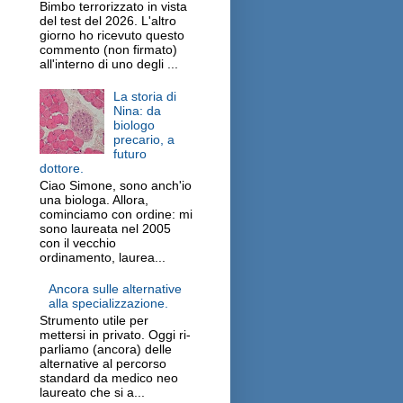
Bimbo terrorizzato in vista
del test del 2026. L'altro
giorno ho ricevuto questo
commento (non firmato)
all'interno di uno degli ...
La storia di
Nina: da
biologo
precario, a
futuro
dottore.
Ciao Simone, sono anch'io
una biologa. Allora,
cominciamo con ordine: mi
sono laureata nel 2005
con il vecchio
ordinamento, laurea...
Ancora sulle alternative
alla specializzazione.
Strumento utile per
mettersi in privato. Oggi ri-
parliamo (ancora) delle
alternative al percorso
standard da medico neo
laureato che si a...