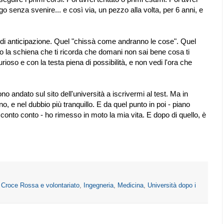
 senza svenire... e così via, un pezzo alla volta, per 6 anni, e
o di anticipazione. Quel "chissà come andranno le cose". Quel
ro la schiena che ti ricorda che domani non sai bene cosa ti
oso e con la testa piena di possibilità, e non vedi l'ora che
o andato sul sito dell'università a iscrivermi al test. Ma in
o, e nel dubbio più tranquillo. E da quel punto in poi - piano
nto conto - ho rimesso in moto la mia vita. E dopo di quello, è
,
Croce Rossa e volontariato
,
Ingegneria
,
Medicina
,
Università dopo i