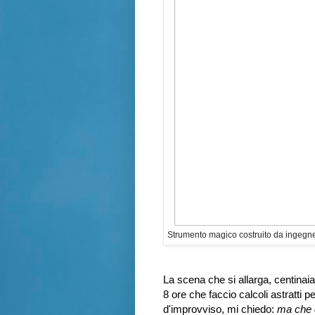
Strumento magico costruito da ingegner
La scena che si allarga, centinaia 
8 ore che faccio calcoli astratti pe
d'improvviso, mi chiedo:
ma che c