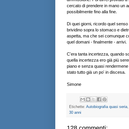
cercato di prendere in mano un ago
possibilmente fino alla fine.
Di quei giorni, ricordo quel sens
brividino sopra lo stomaco e diet
aspetta, ma che sei comunque curi
quel domani - finalmente - arrivi.
C'era tanta incertezza, quando son
quella incertezza ero già più seren
piano e senza quasi rendermene co
stato tutto già un po' in discesa.
Simone
Etichette:
Autobiografia quasi seria
30 anni
128 commenti: