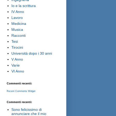
Io e la scrittura
IV Anno
Lavoro
Medicina
Musica
Racconti
Tesi
Tirocini
Università dopo i 30 anni
V Anno
Varie
VI Anno
Commenti recenti:
Recent Comments Widget
Commenti recenti:
Sono felicissimo di
annunciare che il mio