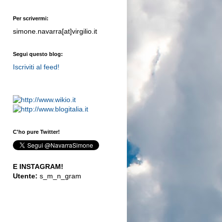
Per scrivermi:
simone.navarra[at]virgilio.it
Segui questo blog:
Iscriviti al feed!
C'ho pure Twitter!
E INSTAGRAM!
Utente:
s_m_n_gram