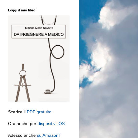
Leggi il mio libro:
Scarica il
PDF gratuito.
Ora anche per
dispositivi iOS.
Adesso anche
su Amazon!