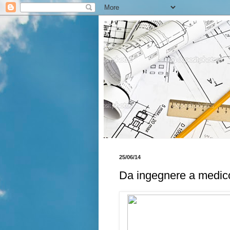
25/06/14
Da ingegnere a medic