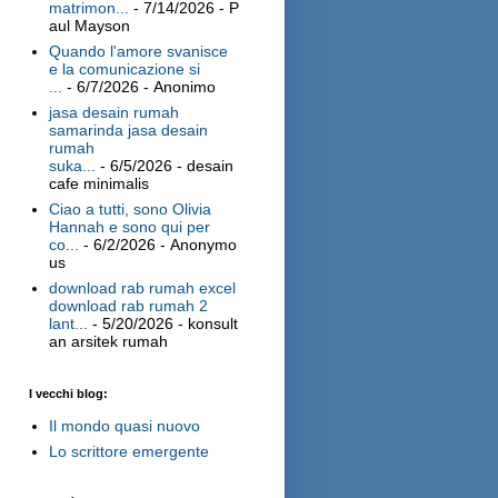
matrimon...
- 7/14/2026
- P
aul Mayson
Quando l'amore svanisce
e la comunicazione si
...
- 6/7/2026
- Anonimo
jasa desain rumah
samarinda jasa desain
rumah
suka...
- 6/5/2026
- desain
cafe minimalis
Ciao a tutti, sono Olivia
Hannah e sono qui per
co...
- 6/2/2026
- Anonymo
us
download rab rumah excel
download rab rumah 2
lant...
- 5/20/2026
- konsult
an arsitek rumah
I vecchi blog:
Il mondo quasi nuovo
Lo scrittore emergente