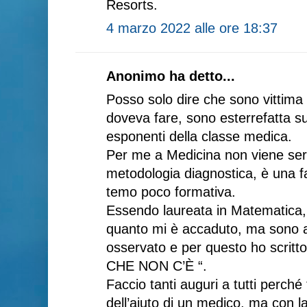
Resorts.
4 marzo 2022 alle ore 18:37
Anonimo ha detto...
Posso solo dire che sono vittima 
doveva fare, sono esterrefatta sul
esponenti della classe medica.
Per me a Medicina non viene se
metodologia diagnostica, è una f
temo poco formativa.
Essendo laureata in Matematica,
quanto mi è accaduto, ma sono a
osservato e per questo ho scrit
CHE NON C’È “.
Faccio tanti auguri a tutti perché
dell’aiuto di un medico, ma con l