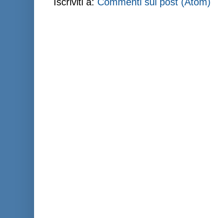
Iscriviti a:
Commenti sul post (Atom)