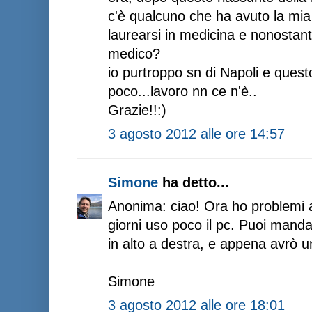
c'è qualcuno che ha avuto la mia
laurearsi in medicina e nonostant
medico?
io purtroppo sn di Napoli e quest
poco...lavoro nn ce n'è..
Grazie!!:)
3 agosto 2012 alle ore 14:57
Simone
ha detto...
Anonima: ciao! Ora ho problemi a
giorni uso poco il pc. Puoi mandar
in alto a destra, e appena avrò un
Simone
3 agosto 2012 alle ore 18:01