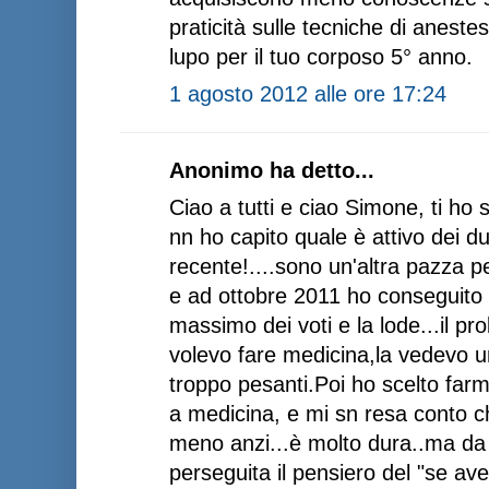
praticità sulle tecniche di aneste
lupo per il tuo corposo 5° anno.
1 agosto 2012 alle ore 17:24
Anonimo ha detto...
Ciao a tutti e ciao Simone, ti ho 
nn ho capito quale è attivo dei 
recente!....sono un'altra pazza 
e ad ottobre 2011 ho conseguito l
massimo dei voti e la lode...il p
volevo fare medicina,la vedevo una
troppo pesanti.Poi ho scelto farm
a medicina, e mi sn resa conto 
meno anzi...è molto dura..ma da
perseguita il pensiero del "se ave