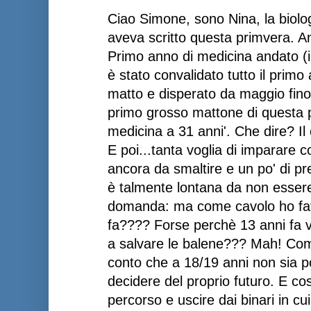
Ciao Simone, sono Nina, la biolog
aveva scritto questa primvera. An
Primo anno di medicina andato (i
è stato convalidato tutto il primo
matto e disperato da maggio fino a
primo grosso mattone di questa p
medicina a 31 anni'. Che dire? Il
E poi...tanta voglia di imparare
ancora da smaltire e un po' di p
è talmente lontana da non essere 
domanda: ma come cavolo ho fat
fa???? Forse perchè 13 anni fa 
a salvare le balene??? Mah! Com
conto che a 18/19 anni non sia p
decidere del proprio futuro. E cos
percorso e uscire dai binari in c