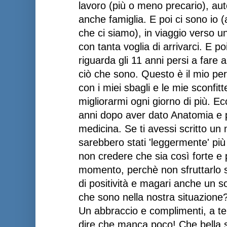
lavoro (più o meno precario), a
anche famiglia. E poi ci sono io 
che ci siamo), in viaggio verso 
con tanta voglia di arrivarci. E po
riguarda gli 11 anni persi a fare 
ciò che sono. Questo è il mio pe
con i miei sbagli e le mie sconfit
migliorarmi ogni giorno di più. E
anni dopo aver dato Anatomia e p
medicina. Se ti avessi scritto un
sarebbero stati 'leggermente' più
non credere che sia così forte e p
momento, perchè non sfruttarlo s
di positività e magari anche un sor
che sono nella nostra situazione
Un abbraccio e complimenti, a te
dire che manca poco! Che bella 