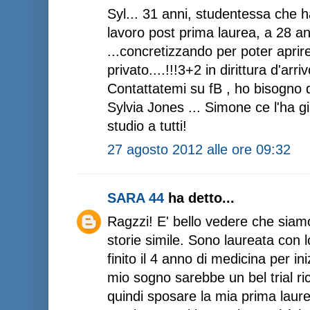
Syl... 31 anni, studentessa che h
lavoro post prima laurea, a 28 an
...concretizzando per poter aprir
privato....!!!3+2 in dirittura d'arriv
Contattatemi su fB , ho bisogno 
Sylvia Jones ... Simone ce l'ha gi
studio a tutti!
27 agosto 2012 alle ore 09:32
SARA 44
ha detto...
Ragzzi! E' bello vedere che siamo
storie simile. Sono laureata con 
finito il 4 anno di medicina per iniz
mio sogno sarebbe un bel trial ric
quindi sposare la mia prima laure