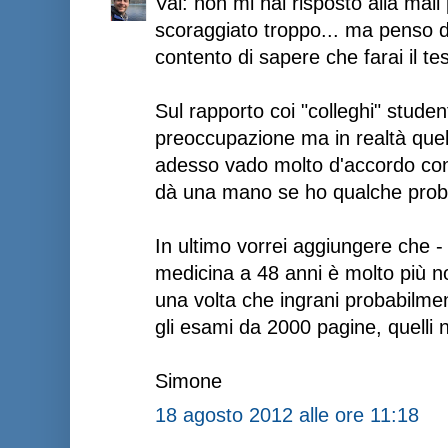
Val: non mi hai risposto alla mail
scoraggiato troppo... ma penso d
contento di sapere che farai il tes
Sul rapporto coi "colleghi" studen
preoccupazione ma in realtà quell
adesso vado molto d'accordo con t
dà una mano se ho qualche probl
In ultimo vorrei aggiungere che -
medicina a 48 anni è molto più no
una volta che ingrani probabilmen
gli esami da 2000 pagine, quelli n
Simone
18 agosto 2012 alle ore 11:18