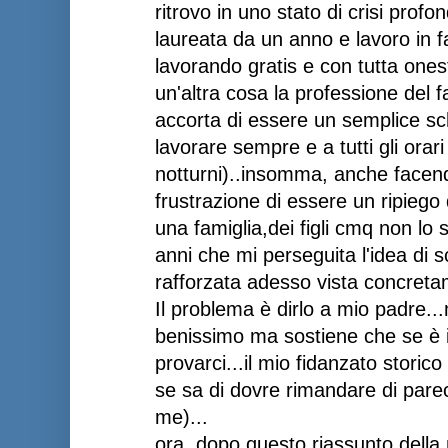
ritrovo in uno stato di crisi prof
laureata da un anno e lavoro in 
lavorando gratis e con tutta one
un'altra cosa la professione del 
accorta di essere un semplice sch
lavorare sempre e a tutti gli orar
notturni)..insomma, anche facend
frustrazione di essere un ripiego
una famiglia,dei figli cmq non lo 
anni che mi perseguita l'idea di 
rafforzata adesso vista concretam
Il problema è dirlo a mio padre.
benissimo ma sostiene che se è i
provarci...il mio fidanzato stor
se sa di dovre rimandare di parec
me)...
ora, dopo questo riassunto della 