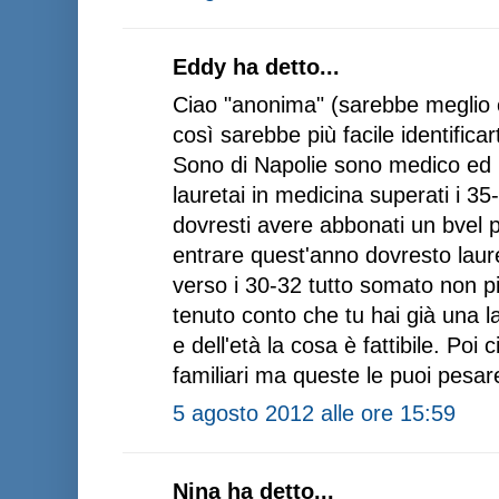
Eddy ha detto...
Ciao "anonima" (sarebbe meglio c
così sarebbe più facile identificart
Sono di Napolie sono medico ed h
lauretai in medicina superati i 35
dovresti avere abbonati un bvel 
entrare quest'anno dovresto laur
verso i 30-32 tutto somato non più
tenuto conto che tu hai già una l
e dell'età la cosa è fattibile. Poi 
familiari ma queste le puoi pesare
5 agosto 2012 alle ore 15:59
Nina ha detto...