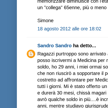
memorizzare diminuisce con l'età: 
un "collega" 65enne, più o meno 
Simone
18 agosto 2012 alle ore 18:02
Sandro Sandro
ha detto...
Ragazzi purtroppo sono arrivato 
posso iscrivermi a Medicina per 
soldo, ho 29 anni, i miei ormai s
che non riuscirò a sopportare il 
costretto ad affrontare per Medici
tutti i giorni. Mi è stato offerto 
e durerà 30 mesi, chissà magari 
avrò qualche soldo in più....è in
anni, mentre studiavo giurisprud