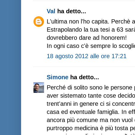
Val
ha detto...
L'ultima non l'ho capita. Perchè 
Estrapolando la tua tesi a 63 sar
dovrebbero dare ad honorem!
In ogni caso c'è sempre lo scogli
18 agosto 2012 alle ore 17:21
Simone
ha detto...
Perché di solito sono le persone 
aver sistemato tante cose decidon
trent'anni in genere ci si concent
casa ed eventuale famiglia. In eff
ancora più comune ma non vuol d
purtroppo medicina è più tosta pe