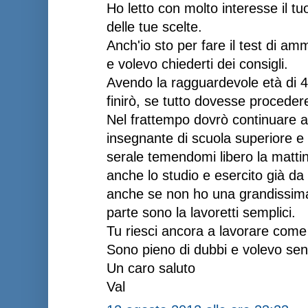
Ho letto con molto interesse il tuo
delle tue scelte.
Anch'io sto per fare il test di am
e volevo chiederti dei consigli.
Avendo la ragguardevole età di 4
finirò, se tutto dovesse proceder
Nel frattempo dovrò continuare a
insegnante di scuola superiore e i
serale temendomi libero la mattin
anche lo studio e esercito già d
anche se non ho una grandissima 
parte sono la lavoretti semplici.
Tu riesci ancora a lavorare com
Sono pieno di dubbi e volevo sent
Un caro saluto
Val