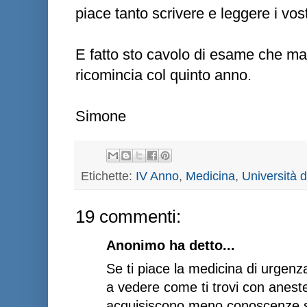
piace tanto scrivere e leggere i vos
E fatto sto cavolo di esame che m
ricomincia col quinto anno.
Simone
Etichette:
IV Anno
,
Medicina
,
Università 
19 commenti:
Anonimo ha detto...
Se ti piace la medicina di urgenza
a vedere come ti trovi con aneste
acquisiscono meno conoscenze su