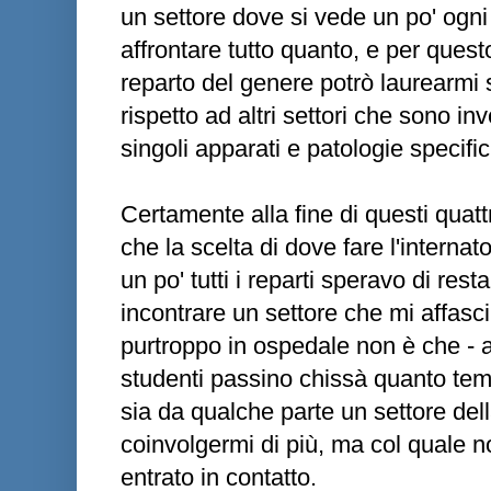
un settore dove si vede un po' ogni
affrontare tutto quanto, e per ques
reparto del genere potrò laurearmi
rispetto ad altri settori che sono i
singoli apparati e patologie specifi
Certamente alla fine di questi quat
che la scelta di dove fare l'interna
un po' tutti i reparti speravo di res
incontrare un settore che mi affasc
purtroppo in ospedale non è che - an
studenti passino chissà quanto tem
sia da qualche parte un settore de
coinvolgermi di più, ma col quale
entrato in contatto.