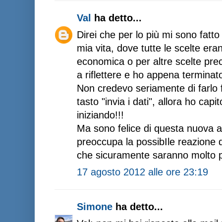
Val
ha detto...
Direi che per lo più mi sono fatto
mia vita, dove tutte le scelte era
economica o per altre scelte pre
a riflettere e ho appena terminato 
Non credevo seriamente di farlo f
tasto "invia i dati", allora ho cap
iniziando!!!
Ma sono felice di questa nuova a
preoccupa la possibIle reazione de
che sicuramente saranno molto p
17 agosto 2012 alle ore 23:19
Simone
ha detto...