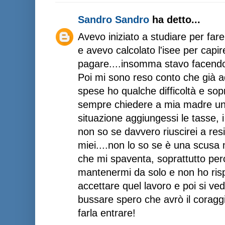
Sandro Sandro
ha detto...
Avevo iniziato a studiare per fare 
e avevo calcolato l'isee per capi
pagare....insomma stavo facendo 
Poi mi sono reso conto che già a
spese ho qualche difficoltà e sopr
sempre chiedere a mia madre un 
situazione aggiungessi le tasse, i 
non so se davvero riuscirei a resi
miei....non lo so se è una scusa 
che mi spaventa, soprattutto pe
mantenermi da solo e non ho risp
accettare quel lavoro e poi si ve
bussare spero che avrò il coraggi
farla entrare!