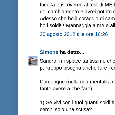
facoltà e iscrivermi al test di ME
del cambiamento e avrei potuto d
Adesso che ho il coraggio di ca
ho i soldi!!! Mannaggia a me e al
20 agosto 2012 alle ore 16:26
Simone
ha detto...
Sandro: mi spiace tantissimo che 
purtroppo bisogna anche fare i co
Comunque (nella mia mentalità ch
tanto avere a che fare):
1) Se vivi con i tuoi quanti soldi
cerchi solo una scusa?