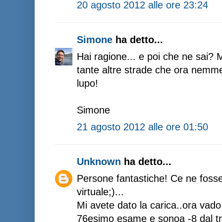
20 agosto 2012 alle ore 23:24
Simone
ha detto...
Hai ragione... e poi che ne sai? M
tante altre strade che ora nemm
lupo!
Simone
21 agosto 2012 alle ore 01:50
Unknown
ha detto...
Persone fantastiche! Ce ne fosser
virtuale;)...
Mi avete dato la carica..ora vado
76esimo esame e sonoa -8 dal t