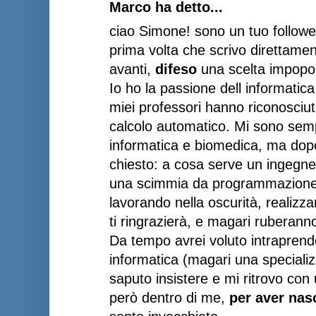
Marco ha detto...
ciao Simone! sono un tuo follow
prima volta che scrivo direttamen
avanti,
difeso
una scelta impopol
Io ho la passione dell informatic
miei professori hanno riconosciut
calcolo automatico. Mi sono sem
informatica e biomedica, ma dop
chiesto: a cosa serve un ingegne
una scimmia da programmazione d
lavorando nella oscurità, realiz
ti ringrazierà, e magari ruberanno
Da tempo avrei voluto intraprend
informatica (magari una specializ
saputo insistere e mi ritrovo con
però dentro di me,
per aver nas