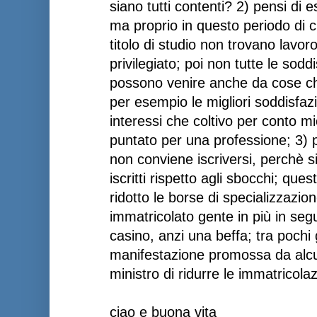
siano tutti contenti? 2) pensi di e
ma proprio in questo periodo di cr
titolo di studio non trovano lavoro
privilegiato; poi non tutte le sod
possono venire anche da cose che
per esempio le migliori soddisfazi
interessi che coltivo per conto m
puntato per una professione; 3) p
non conviene iscriversi, perchè s
iscritti rispetto agli sbocchi; q
ridotto le borse di specializzazi
immatricolato gente in più in segu
casino, anzi una beffa; tra pochi 
manifestazione promossa da alcun
ministro di ridurre le immatricolaz
ciao e buona vita