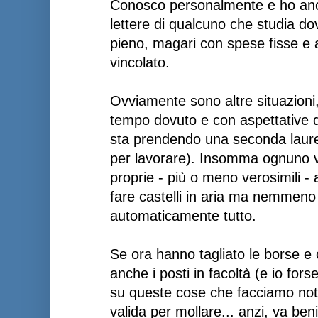
Conosco personalmente e ho anch
lettere di qualcuno che studia 
pieno, magari con spese fisse e a
vincolato.
Ovviamente sono altre situazioni,
tempo dovuto e con aspettative 
sta prendendo una seconda laurea
per lavorare). Insomma ognuno vi
proprie - più o meno verosimili -
fare castelli in aria ma nemmen
automaticamente tutto.
Se ora hanno tagliato le borse e 
anche i posti in facoltà (e io fo
su queste cose che facciamo not
valida per mollare... anzi, va ben