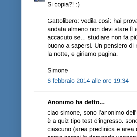
Si copia?! :)
Gattolibero: vedila così: hai pro
andata almeno non devi stare lì 
accaduto se... studiare non fa pi
buono a sapersi. Un pensiero di
la notte, e giriamo pagina.
Simone
6 febbraio 2014 alle ore 19:34
Anonimo ha detto...
ciao simone, sono l'anonimo dell
è a quiz tipo test d'ingresso. s
ciascuno (area preclinica e area c