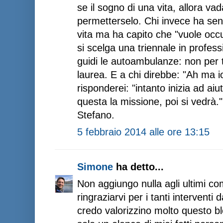
se il sogno di una vita, allora va
permetterselo. Chi invece ha sent
vita ma ha capito che "vuole occup
si scelga una triennale in profess
guidi le autoambulanze: non per t
laurea. E a chi direbbe: "Ah ma io
risponderei: "intanto inizia ad ai
questa la missione, poi si vedrà."
Stefano.
5 febbraio 2014 alle ore 13:15
Simone
ha detto...
Non aggiungo nulla agli ultimi co
ringraziarvi per i tanti interventi 
credo valorizzino molto questo bl