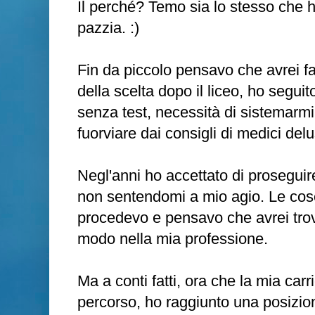
Il perché? Temo sia lo stesso che ha
pazzia. :)
Fin da piccolo pensavo che avrei fa
della scelta dopo il liceo, ho seguito
senza test, necessità di sistemarmi
fuorviare dai consigli di medici delu
Negl'anni ho accettato di proseguire
non sentendomi a mio agio. Le cos
procedevo e pensavo che avrei tro
modo nella mia professione.
Ma a conti fatti, ora che la mia carr
percorso, ho raggiunto una posiz