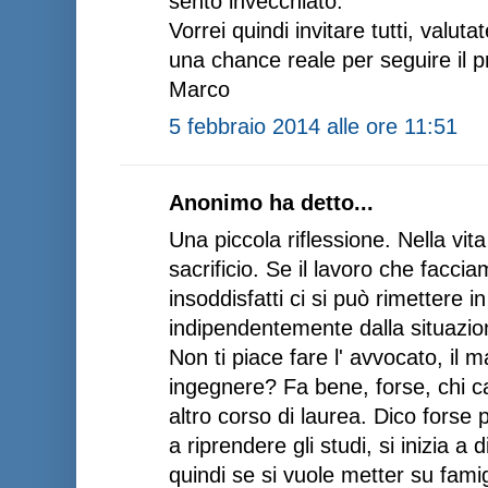
sento invecchiato.
Vorrei quindi invitare tutti, valutat
una chance reale per seguire il p
Marco
5 febbraio 2014 alle ore 11:51
Anonimo ha detto...
Una piccola riflessione. Nella vit
sacrificio. Se il lavoro che faccia
insoddisfatti ci si può rimettere 
indipendentemente dalla situazi
Non ti piace fare l' avvocato, il mag
ingegnere? Fa bene, forse, chi c
altro corso di laurea. Dico forse 
a riprendere gli studi, si inizia a 
quindi se si vuole metter su fami