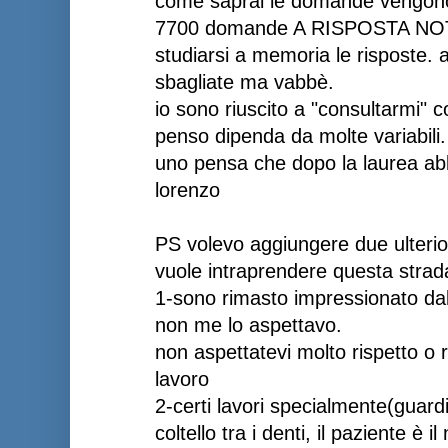
come saprai le domande vengono
7700 domande A RISPOSTA NOTA, 
studiarsi a memoria le risposte
sbagliate ma vabbè.
io sono riuscito a "consultarmi" 
penso dipenda da molte variabili.
uno pensa che dopo la laurea abbia
lorenzo
PS volevo aggiungere due ulteriori
vuole intraprendere questa strad
1-sono rimasto impressionato dal
non me lo aspettavo.
non aspettatevi molto rispetto o
lavoro
2-certi lavori specialmente(guard
coltello tra i denti, il paziente è 