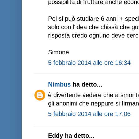
possibilità di fruttare anche ec
Poi si può studiare 6 anni + specia
solo con l'idea che chissà che g
risposta credo ognuno deve cerc
Simone
5 febbraio 2014 alle ore 16:34
Nimbus
ha detto...
è divertente vedere che a smont
gli anonimi che neppure si firma
5 febbraio 2014 alle ore 17:06
Eddy ha detto...