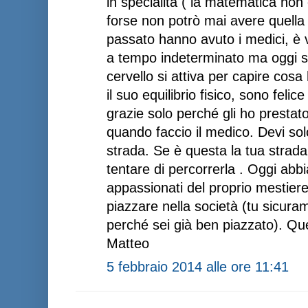
in specialità ( la matematica non
forse non potrò mai avere quella
passato hanno avuto i medici, è 
a tempo indeterminato ma oggi so
cervello si attiva per capire co
il suo equilibrio fisico, sono fel
grazie solo perché gli ho prestato
quando faccio il medico. Devi sol
strada. Se è questa la tua strada
tentare di percorrerla . Oggi abb
appassionati del proprio mestiere
piazzare nella società (tu sicura
perché sei già ben piazzato). Que
Matteo
5 febbraio 2014 alle ore 11:41