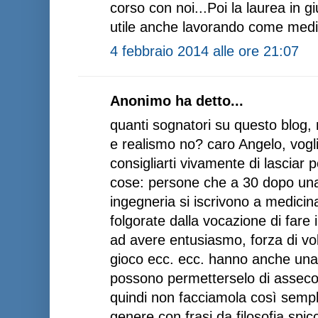
corso con noi...Poi la laurea in g
utile anche lavorando come medico
4 febbraio 2014 alle ore 21:07
Anonimo ha detto...
quanti sognatori su questo blog
e realismo no? caro Angelo, vogl
consigliarti vivamente di lasciar
cose: persone che a 30 dopo unaj
ingegneria si iscrivono a medic
folgorate dalla vocazione di fare
ad avere entusiasmo, forza di volo
gioco ecc. ecc. hanno anche una
possono permetterselo di assecond
quindi non facciamola così sempl
genere con frasi da filosofia spic