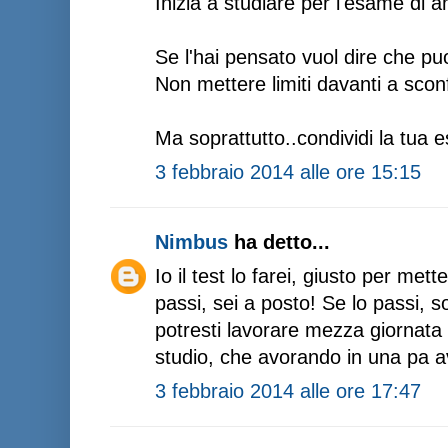
Inizia a studiare per l'esame di
Se l'hai pensato vuol dire che pu
Non mettere limiti davanti a sconf
Ma soprattutto..condividi la tua 
3 febbraio 2014 alle ore 15:15
Nimbus
ha detto...
Io il test lo farei, giusto per met
passi, sei a posto! Se lo passi, 
potresti lavorare mezza giornata
studio, che avorando in una pa a
3 febbraio 2014 alle ore 17:47