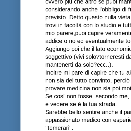
ovvero più che altro se puoi mante
considerando anche l'obbligo di 
previsto. Detto questo nulla viet
trovi in facoltà con lo studio e tut
mio parere,puoi capire veramente
addice o no ed eventualmente tor
Aggiungo poi che il lato economi
soggettivo (vivi solo?torneresti d
mantenerti da solo?ecc..).
Inoltre mi pare di capire che tu 
non sia del tutto convinto, perciò
provare medicina non sia poi moti
Se così non fosse, secondo me, p
e vedere se è la tua strada.
Sarebbe bello sentire anche il pa
appassionato medico con esperie
''temerari''.