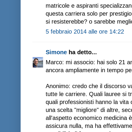
matricole e aspiranti specializzan
questa carriera solo per prestig
si resisterebbe? o sarebbe megli
5 febbraio 2014 alle ore 14:22
Simone
ha detto...
Marco: mi associo: hai solo 21 a
ancora ampliamente in tempo per 
Anonimo: credo che il discorso va
tutte le carriere. Quali lauree si 
quali professionisti hanno la vita 
una scelta "migliore" di altre, s
all'aspetto economico medicina 
assicura nulla, ma ha effettivamen