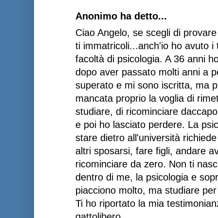
Anonimo ha detto...
Ciao Angelo, se scegli di provare 
ti immatricoli...anch'io ho avuto i
facoltà di psicologia. A 36 anni h
dopo aver passato molti anni a pen
superato e mi sono iscritta, ma 
mancata proprio la voglia di rimett
studiare, di ricominciare daccapo
e poi ho lasciato perdere. La psi
stare dietro all'università richie
altri sposarsi, fare figli, andare a
ricominciare da zero. Non ti nas
dentro di me, la psicologia e sopr
piacciono molto, ma studiare per 
Ti ho riportato la mia testimonian
gattolibero