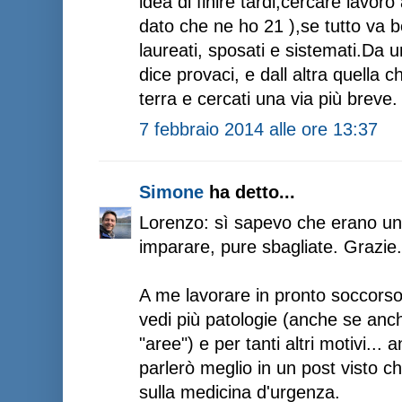
idea di finire tardi,cercare lavor
dato che ne ho 21 ),se tutto va 
laureati, sposati e sistemati.Da 
dice provaci, e dall altra quella c
terra e cercati una via più breve.
7 febbraio 2014 alle ore 13:37
Simone
ha detto...
Lorenzo: sì sapevo che erano u
imparare, pure sbagliate. Grazie..
A me lavorare in pronto soccorso
vedi più patologie (anche se anche
"aree") e per tanti altri motivi..
parlerò meglio in un post visto c
sulla medicina d'urgenza.