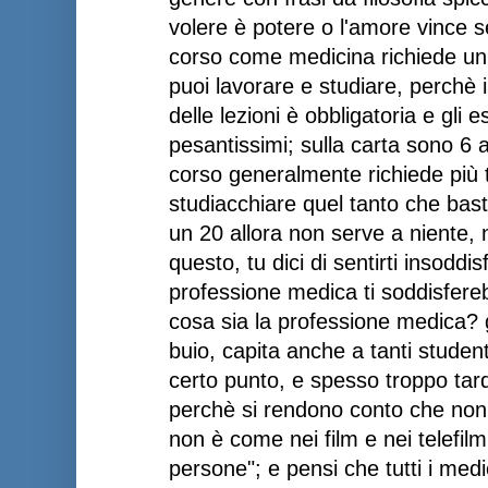
volere è potere o l'amore vince
corso come medicina richiede u
puoi lavorare e studiare, perchè i
delle lezioni è obbligatoria e gli 
pesantissimi; sulla carta sono 6 
corso generalmente richiede più 
studiacchiare quel tanto che bas
un 20 allora non serve a niente, 
questo, tu dici di sentirti insoddi
professione medica ti soddisfere
cosa sia la professione medica? 
buio, capita anche a tanti student
certo punto, e spesso troppo tardi
perchè si rendono conto che non 
non è come nei film e nei telefilm
persone"; e pensi che tutti i med