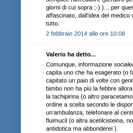
giorni di cui sopra ;-) )....per q
affascinato, dall'idea del medico
tutto.
2 febbraio 2014 alle ore 10:08
Valerio ha detto...
Comunque, informazione sociale/di
capita uno che ha esagerato (o f
capitato un paio di volte con genit
bimbo non ha più la febbre allora 
la tachipirina (o altro paracetamo
ordine a scelta secondo le dispon
un'ambulanza, telefonare al centr
fluimucil (o altra acetilcisteina, 
antidotica ma abbonderei ).