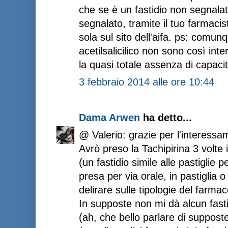
che se è un fastidio non segnalat
segnalato, tramite il tuo farmaci
sola sul sito dell'aifa. ps: comu
acetilsalicilico non sono così int
la quasi totale assenza di capaci
3 febbraio 2014 alle ore 10:44
Dama Arwen
ha detto...
@ Valerio: grazie per l'interessa
Avrò preso la Tachipirina 3 volte
(un fastidio simile alle pastiglie
presa per via orale, in pastiglia o
delirare sulle tipologie del farmac
In supposte non mi dà alcun fasti
(ah, che bello parlare di supposte