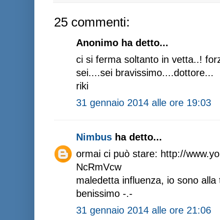
25 commenti:
Anonimo ha detto...
ci si ferma soltanto in vetta..! f
sei....sei bravissimo....dottore...
riki
31 gennaio 2014 alle ore 19:03
Nimbus
ha detto...
ormai ci può stare: http://www.
NcRmVcw
maledetta influenza, io sono alla
benissimo -.-
31 gennaio 2014 alle ore 21:06