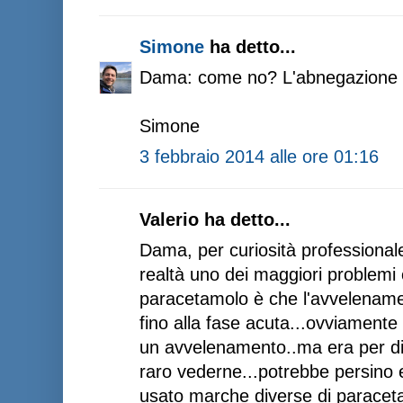
Simone
ha detto...
Dama: come no? L'abnegazione tot
Simone
3 febbraio 2014 alle ore 01:16
Valerio ha detto...
Dama, per curiosità professionale
realtà uno dei maggiori problemi
paracetamolo è che l'avvelename
fino alla fase acuta...ovviamente
un avvelenamento..ma era per dire
raro vederne...potrebbe persino 
usato marche diverse di paracet