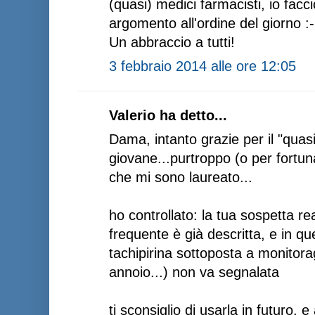
(quasi) medici farmacisti, io facc
argomento all'ordine del giorno :
Un abbraccio a tutti!
3 febbraio 2014 alle ore 12:05
Valerio ha detto...
Dama, intanto grazie per il "quasi
giovane...purtroppo (o per fortun
che mi sono laureato...
ho controllato: la tua sospetta r
frequente è già descritta, e in q
tachipirina sottoposta a monitora
annoio...) non va segnalata
ti sconsiglio di usarla in futuro, 