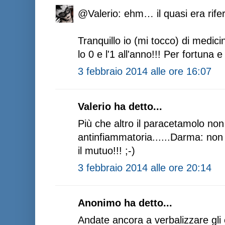
@Valerio: ehm… il quasi era rifer
Tranquillo io (mi tocco) di medic
lo 0 e l'1 all'anno!!! Per fortuna 
3 febbraio 2014 alle ore 16:07
Valerio ha detto...
Più che altro il paracetamolo no
antinfiammatoria......Darma: no
il mutuo!!! ;-)
3 febbraio 2014 alle ore 20:14
Anonimo ha detto...
Andate ancora a verbalizzare gli