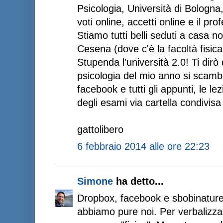
Psicologia, Università di Bologna,
voti online, accetti online e il pr
Stiamo tutti belli seduti a casa 
Cesena (dove c'è la facoltà fisic
Stupenda l'università 2.0! Ti dirò d
psicologia del mio anno si scambi
facebook e tutti gli appunti, le le
degli esami via cartella condivis
gattolibero
6 febbraio 2014 alle ore 22:23
Simone
ha detto...
Dropbox, facebook e sbobinature 
abbiamo pure noi. Per verbalizza