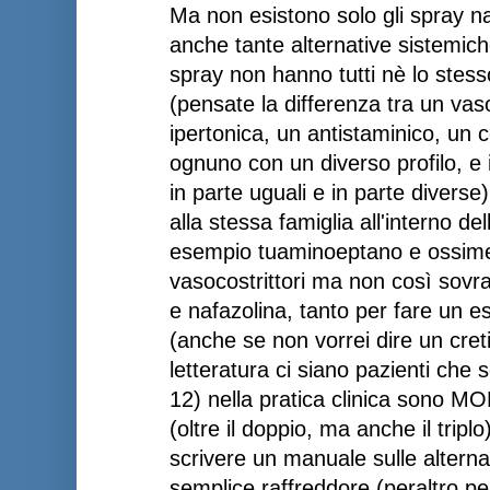
Ma non esistono solo gli spray n
anche tante alternative sistemic
spray non hanno tutti nè lo ste
(pensate la differenza tra un vas
ipertonica, un antistaminico, un co
ognuno con un diverso profilo, e 
in parte uguali e in parte divers
alla stessa famiglia all'interno 
esempio tuaminoeptano e ossime
vasocostrittori ma non così sovr
e nafazolina, tanto per fare un
(anche se non vorrei dire un cre
letteratura ci siano pazienti che s
12) nella pratica clinica sono MOL
(oltre il doppio, ma anche il tripl
scrivere un manuale sulle alternat
semplice raffreddore (peraltro pe