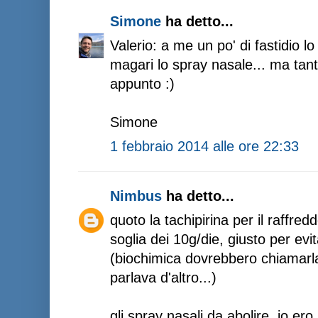
Simone
ha detto...
Valerio: a me un po' di fastidio lo
magari lo spray nasale... ma tanto 
appunto :)
Simone
1 febbraio 2014 alle ore 22:33
Nimbus
ha detto...
quoto la tachipirina per il raffre
soglia dei 10g/die, giusto per evi
(biochimica dovrebbero chiamarla 
parlava d'altro...)
gli spray nasali da abolire, io er