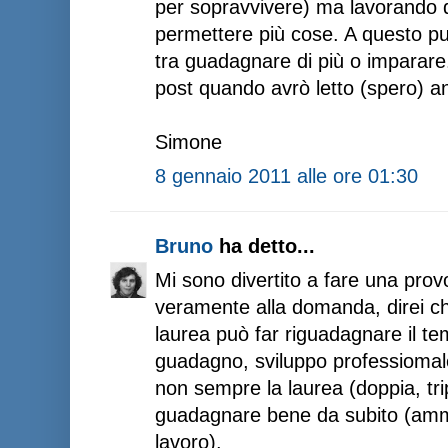
per sopravvivere) ma lavorando di
permettere più cose. A questo p
tra guadagnare di più o imparare.
post quando avrò letto (spero) a
Simone
8 gennaio 2011 alle ore 01:30
Bruno
ha detto...
Mi sono divertito a fare una pro
veramente alla domanda, direi ch
laurea può far riguadagnare il te
guadagno, sviluppo professiomal
non sempre la laurea (doppia, tripl
guadagnare bene da subito (amm
lavoro).