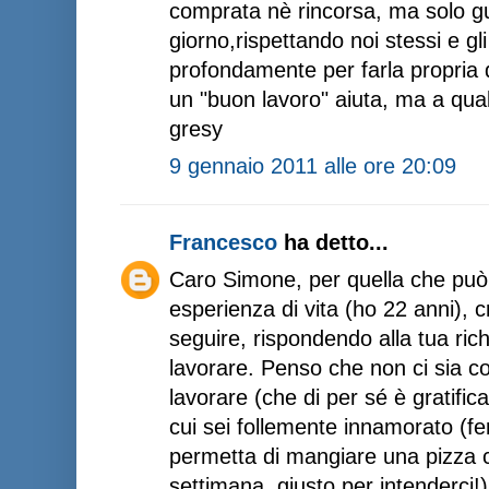
comprata nè rincorsa, ma solo g
giorno,rispettando noi stessi e gl
profondamente per farla propria 
un "buon lavoro" aiuta, ma a qua
gresy
9 gennaio 2011 alle ore 20:09
Francesco
ha detto...
Caro Simone, per quella che può 
esperienza di vita (ho 22 anni), 
seguire, rispondendo alla tua rich
lavorare. Penso che non ci sia co
lavorare (che di per sé è gratific
cui sei follemente innamorato (fe
permetta di mangiare una pizza c
settimana, giusto per intenderci!)