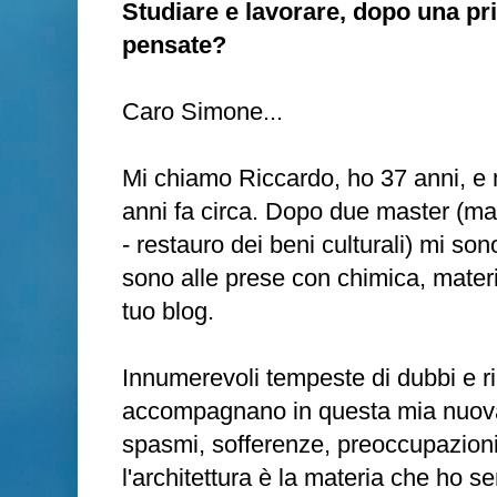
Studiare e lavorare, dopo una pr
pensate?
Caro Simone...
Mi chiamo Riccardo, ho 37 anni, e m
anni fa circa. Dopo due master (ma
- restauro dei beni culturali) mi sono
sono alle prese con chimica, materia
tuo blog.
Innumerevoli tempeste di dubbi e 
accompagnano in questa mia nuova
spasmi, sofferenze, preoccupazioni 
l'architettura è la materia che ho 