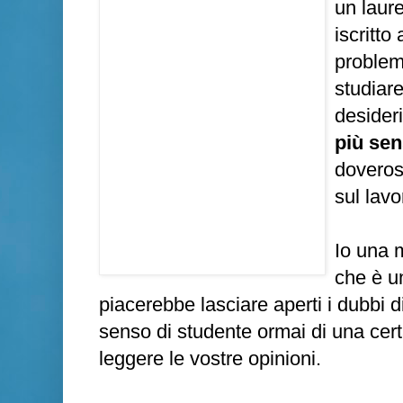
un laure
iscritto
problem
studiar
desideri
più sen
doveros
sul lavo
Io una 
che è u
piacerebbe lasciare aperti i dubbi 
senso di studente ormai di una cert
leggere le vostre opinioni.