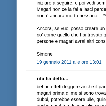
iniziare a seguire, e poi vedi s
Magari non ce la fai e lasci perde
non è ancora morto nessuno... ^
Ancora, se vuoi posso creare un 
po' come quello che hai trovato q
persone e magari avrai altri cons
Simone
19 gennaio 2011 alle ore 13:01
rita ha detto...
beh in effetti leggere anche il pa
magari prima di me si sono trovat
dubbi, potrebbe essere uile, quin
anche per il tuo di consiglio sic