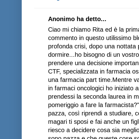
Anonimo ha detto...
Ciao mi chiamo Rita ed è la prima
commento in questo utilissimo b
profonda crisi, dopo una nottata
dormire...ho bisogno di un vostro
prendere una decisione importan
CTF, specializzata in farmacia os
una farmacia part time.Mentre val
in farmaci oncologici ho iniziato
prendessi la seconda laurea in m
pomeriggio a fare la farmacista?"
pazza, così riprendi a studiare,
magari ti sposi e fai anche un fi
riesco a decidere cosa sia meglio
sono pazza e che queste cose s