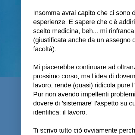
Insomma avrai capito che ci sono de
esperienze. E sapere che c'è addiri
scelto medicina, beh... mi rinfranca
(giustificata anche da un assegno 
facoltà).
Mi piacerebbe continuare ad oltranza
prossimo corso, ma l'idea di dover
lavoro, rende (quasi) ridicola pure l'
Pur non avendo impellenti problemi
dovere di 'sistemare' l'aspetto su c
identifica: il lavoro.
Ti scrivo tutto ciò ovviamente perc