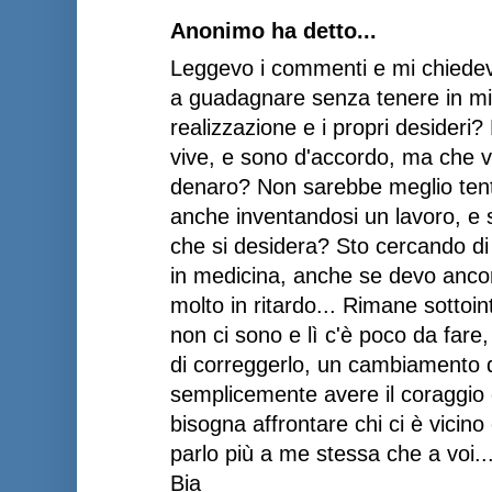
Anonimo ha detto...
Leggevo i commenti e mi chiedev
a guadagnare senza tenere in mi
realizzazione e i propri desideri
vive, e sono d'accordo, ma che vi
denaro? Non sarebbe meglio tenta
anche inventandosi un lavoro, e 
che si desidera? Sto cercando di
in medicina, anche se devo ancor
molto in ritardo... Rimane sottoin
non ci sono e lì c'è poco da far
di correggerlo, un cambiamento di
semplicemente avere il coraggio d
bisogna affrontare chi ci è vicino
parlo più a me stessa che a voi..
Bia