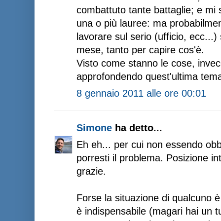
combattuto tante battaglie; e mi
una o più lauree: ma probabilme
lavorare sul serio (ufficio, ecc..
mese, tanto per capire cos'è.
Visto come stanno le cose, invec
approfondendo quest'ultima tema
8 gennaio 2011 alle ore 00:01
Simone
ha detto...
Eh eh... per cui non essendo obbl
porresti il problema. Posizione in
grazie.
Forse la situazione di qualcuno è 
è indispensabile (magari hai un