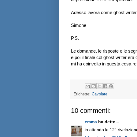
Adesso lavora come ghost writer
Simone
P.S.
Le domande, le risposte e le segn
e poi il finale col ghost writer er
mi ha coinvolto in questa cosa r
Etichette:
Cavolate
10 commenti:
emma
ha detto...
io attendo la 12° rivelazio