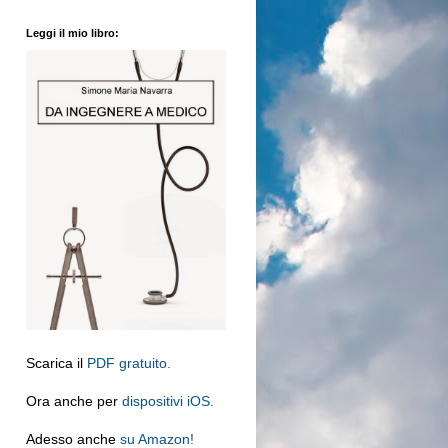
Leggi il mio libro:
Scarica il
PDF gratuito.
Ora anche per
dispositivi iOS.
Adesso anche
su Amazon!