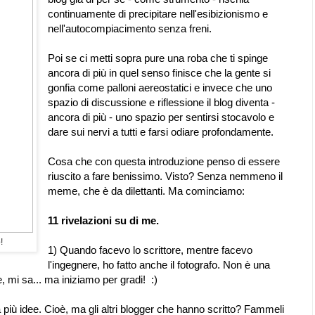
continuamente di precipitare nell'esibizionismo e
nell'autocompiacimento senza freni.
Poi se ci metti sopra pure una roba che ti spinge
ancora di più in quel senso finisce che la gente si
gonfia come palloni aereostatici e invece che uno
spazio di discussione e riflessione il blog diventa -
ancora di più - uno spazio per sentirsi stocavolo e
dare sui nervi a tutti e farsi odiare profondamente.
Cosa che con questa introduzione penso di essere
riuscito a fare benissimo. Visto? Senza nemmeno il
meme, che è da dilettanti. Ma cominciamo:
11 rivelazioni su di me.
!
1) Quando facevo lo scrittore, mentre facevo
l'ingegnere, ho fatto anche il fotografo. Non è una
, mi sa... ma iniziamo per gradi! :)
 più idee. Cioè, ma gli altri blogger che hanno scritto? Fammeli