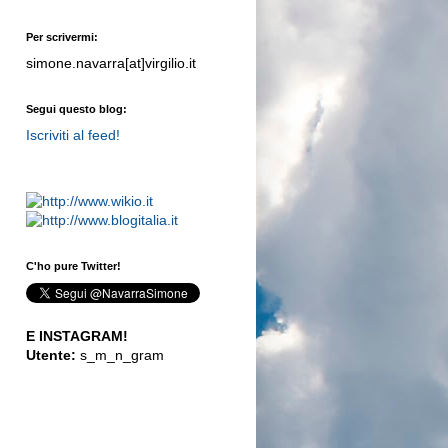
Per scrivermi:
simone.navarra[at]virgilio.it
Segui questo blog:
Iscriviti al feed!
C'ho pure Twitter!
E INSTAGRAM!
Utente:
s_m_n_gram