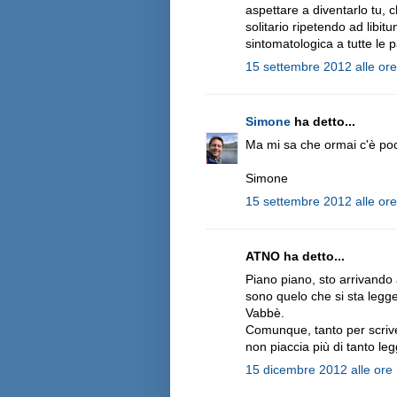
aspettare a diventarlo tu, ch
solitario ripetendo ad libitu
sintomatologica a tutte le 
15 settembre 2012 alle or
Simone
ha detto...
Ma mi sa che ormai c'è poco
Simone
15 settembre 2012 alle or
ATNO ha detto...
Piano piano, sto arrivando a
sono quelo che si sta legge
Vabbè.
Comunque, tanto per scrive
non piaccia più di tanto le
15 dicembre 2012 alle ore