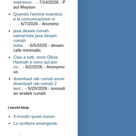
matrimon...
- 7/14/2026
- P
aul Mayson
Quando l'amore svanisce
e la comunicazione si
...
- 6/7/2026
- Anonimo
jasa desain rumah
samarinda jasa desain
rumah
suka...
- 6/5/2026
- desain
cafe minimalis
Ciao a tutti, sono Olivia
Hannah e sono qui per
co...
- 6/2/2026
- Anonymo
us
download rab rumah excel
download rab rumah 2
lant...
- 5/20/2026
- konsult
an arsitek rumah
I vecchi blog:
Il mondo quasi nuovo
Lo scrittore emergente