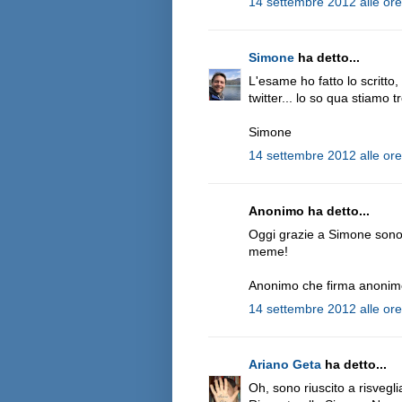
14 settembre 2012 alle or
Simone
ha detto...
L'esame ho fatto lo scritto,
twitter... lo so qua stiamo t
Simone
14 settembre 2012 alle or
Anonimo ha detto...
Oggi grazie a Simone sono
meme!
Anonimo che firma anonimo
14 settembre 2012 alle or
Ariano Geta
ha detto...
Oh, sono riuscito a risvegli