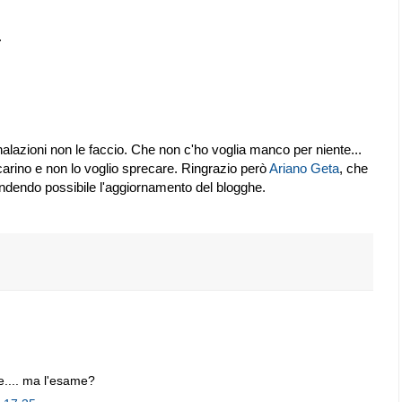
.
alazioni non le faccio. Che non c'ho voglia manco per niente...
a carino e non lo voglio sprecare. Ringrazio però
Ariano Geta
, che
endendo possibile l'aggiornamento del blogghe.
ne.... ma l'esame?