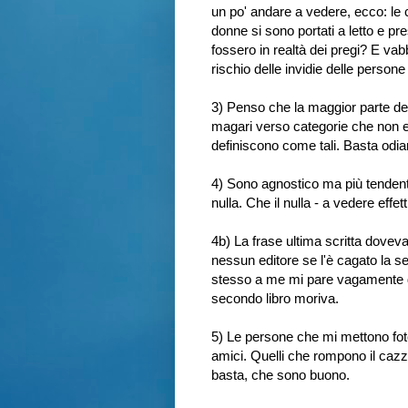
un po' andare a vedere, ecco: le 
donne si sono portati a letto e pre
fossero in realtà dei pregi? E vab
rischio delle invidie delle persone
3) Penso che la maggior parte de
magari verso categorie che non e
definiscono come tali. Basta odiar
4) Sono agnostico ma più tendente
nulla. Che il nulla - a vedere effe
4b) La frase ultima scritta doveva
nessun editore se l'è cagato la se
stesso a me mi pare vagamente da
secondo libro moriva.
5) Le persone che mi mettono fot
amici. Quelli che rompono il cazz
basta, che sono buono.