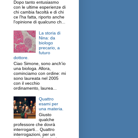
Dopo tanto entusiasmo
con le ultime esperienze di
chi cambia facoltà e di chi
ce l'ha fatta, riporto anche
l'opinione di qualcuno ch...
La storia di
Nina: da
biologo
precario, a
futuro
dottore.
Ciao Simone, sono anch'io
una biologa. Allora,
cominciamo con ordine: mi
sono laureata nel 2005
con il vecchio
ordinamento, laurea...
Quattro
esami per
una materia.
Giusto
qualche
professore che dovrà
interrogarti... Quattro
interrogazioni, per un