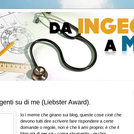
genti su di me (Liebster Award).
Io i meme che girano sui blog, queste cose cioè che
devono tutti dire scrivere fare rispondere a certe
domande o regole, non è che li ami proprio: è che il
blog già di per sé - come strumento - rischia