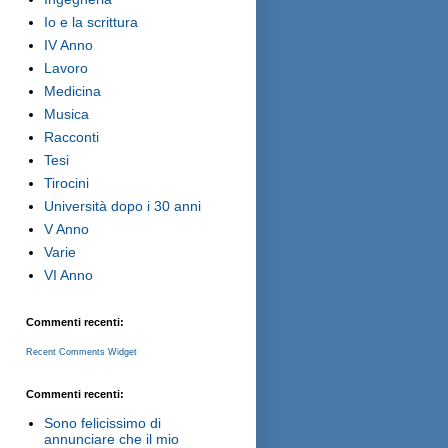
Io e la scrittura
IV Anno
Lavoro
Medicina
Musica
Racconti
Tesi
Tirocini
Università dopo i 30 anni
V Anno
Varie
VI Anno
Commenti recenti:
Recent Comments Widget
Commenti recenti:
Sono felicissimo di
annunciare che il mio