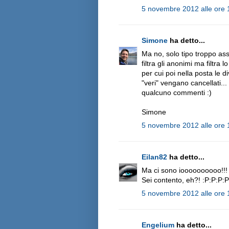
5 novembre 2012 alle ore 
Simone
ha detto...
Ma no, solo tipo troppo ass
filtra gli anonimi ma filtr
per cui poi nella posta le 
"veri" vengano cancellati..
qualcuno commenti :)
Simone
5 novembre 2012 alle ore 
Eilan82
ha detto...
Ma ci sono ioooooooooo!!!
Sei contento, eh?! :P:P:P:P
5 novembre 2012 alle ore 
Engelium
ha detto...