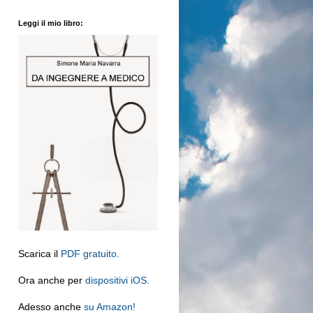
Leggi il mio libro:
Scarica il
PDF gratuito.
Ora anche per
dispositivi iOS.
Adesso anche
su Amazon!