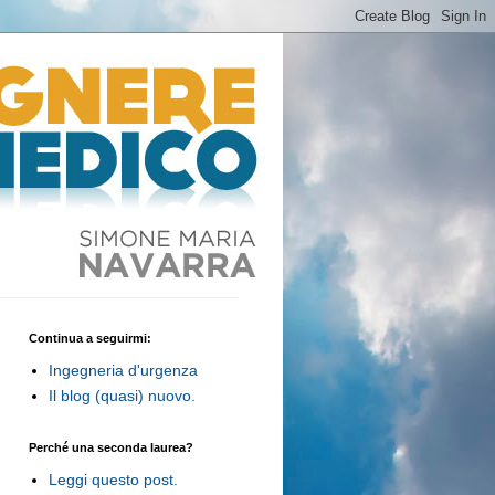
Continua a seguirmi:
Ingegneria d'urgenza
Il blog (quasi) nuovo.
Perché una seconda laurea?
Leggi questo post.