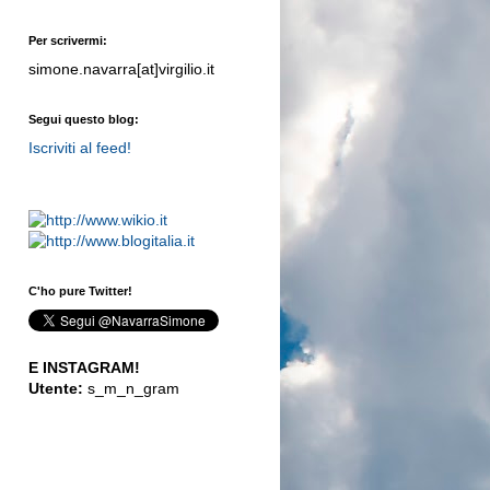
Per scrivermi:
simone.navarra[at]virgilio.it
Segui questo blog:
Iscriviti al feed!
C'ho pure Twitter!
E INSTAGRAM!
Utente:
s_m_n_gram