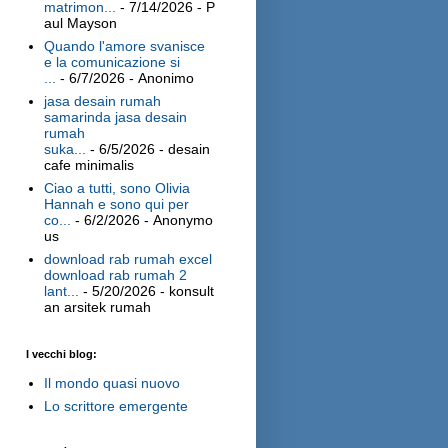
matrimon...
- 7/14/2026
- P
aul Mayson
Quando l'amore svanisce
e la comunicazione si
...
- 6/7/2026
- Anonimo
jasa desain rumah
samarinda jasa desain
rumah
suka...
- 6/5/2026
- desain
cafe minimalis
Ciao a tutti, sono Olivia
Hannah e sono qui per
co...
- 6/2/2026
- Anonymo
us
download rab rumah excel
download rab rumah 2
lant...
- 5/20/2026
- konsult
an arsitek rumah
I vecchi blog:
Il mondo quasi nuovo
Lo scrittore emergente