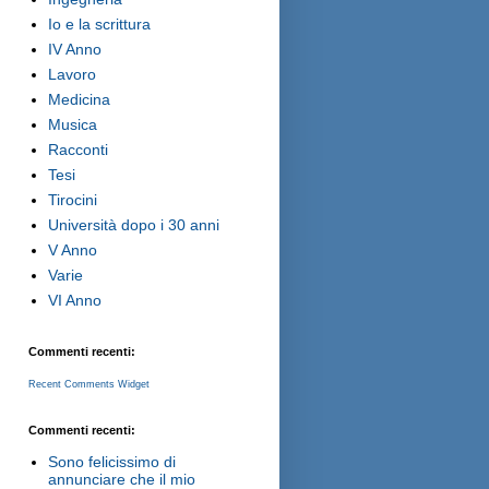
Io e la scrittura
IV Anno
Lavoro
Medicina
Musica
Racconti
Tesi
Tirocini
Università dopo i 30 anni
V Anno
Varie
VI Anno
Commenti recenti:
Recent Comments Widget
Commenti recenti:
Sono felicissimo di
annunciare che il mio