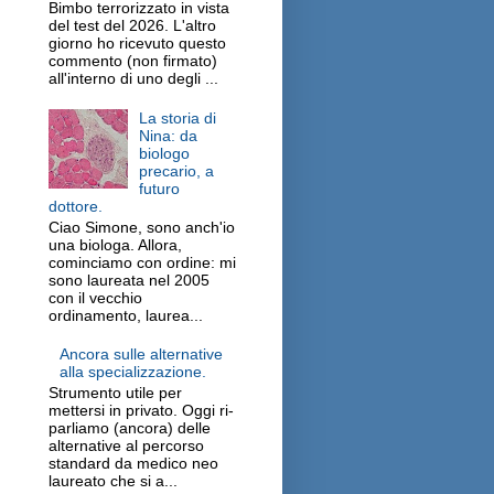
Bimbo terrorizzato in vista
del test del 2026. L'altro
giorno ho ricevuto questo
commento (non firmato)
all'interno di uno degli ...
La storia di
Nina: da
biologo
precario, a
futuro
dottore.
Ciao Simone, sono anch'io
una biologa. Allora,
cominciamo con ordine: mi
sono laureata nel 2005
con il vecchio
ordinamento, laurea...
Ancora sulle alternative
alla specializzazione.
Strumento utile per
mettersi in privato. Oggi ri-
parliamo (ancora) delle
alternative al percorso
standard da medico neo
laureato che si a...