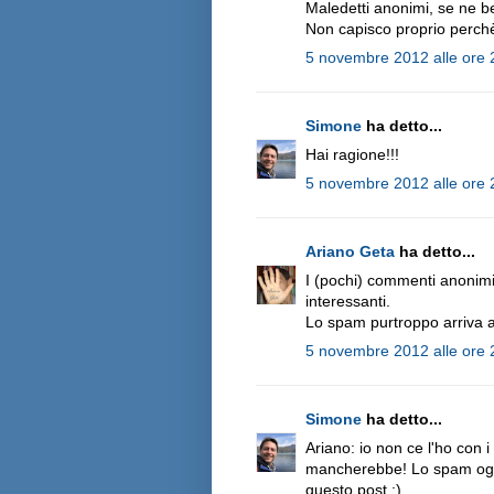
Maledetti anonimi, se ne b
Non capisco proprio perchè 
5 novembre 2012 alle ore 
Simone
ha detto...
Hai ragione!!!
5 novembre 2012 alle ore 
Ariano Geta
ha detto...
I (pochi) commenti anonimi
interessanti.
Lo spam purtroppo arriva an
5 novembre 2012 alle ore 
Simone
ha detto...
Ariano: io non ce l'ho con 
mancherebbe! Lo spam oggi
questo post :)