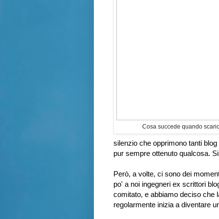
Cosa succede quando scarico
silenzio che opprimono tanti blog
pur sempre ottenuto qualcosa. S
Però, a volte, ci sono dei moment
po' a noi ingegneri ex scrittori blo
comitato, e abbiamo deciso che la
regolarmente inizia a diventare un