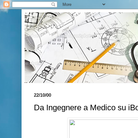
22/10/00
Da Ingegnere a Medico su iB