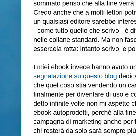
sommato penso che alla fine verrà 
Credo anche che a molti lettori po
un qualsiasi editore sarebbe inter
- come tutto quello che scrivo - è di
nelle collane standard. Ma non fasc
essercela rotta: intanto scrivo, e p
I miei ebook invece hanno avuto un
segnalazione su questo blog
dedic
che quel coso stia vendendo un cas
finalmente per diventare di uso 
detto infinite volte non mi aspetto 
ebook autoprodotti, perché alla fine
campagna di marketing anche per far
chi resterà da solo sarà sempre più 