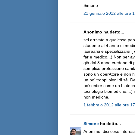
Simone
21 gennaio 2012 alle ore 
Anonimo ha detto...
sei arrivato a qualcosa per
studente al 4 anno di medi
laurearsi e specializzarsi (
far e medico...).Non per avv
già dal 3 anno credono di p
semplice professione sanit
sono un operAtore e non ho
un po' troppi pieni di sè. 
po'sentire come un biotec
tecnologie biomediche....)
non mediche.
1 febbraio 2012 alle ore 1
Simone
ha detto...
Anonimo: dici cose interes