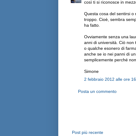
così ti si riconosce in mezz
Questa cosa del sentirsi o
troppo. Cioè, sembra sempr
ha fatto.
Ovviamente senza una laur
anni di università. Ciò non
o qualche esonero di farma
anche se io nei panni di un
semplicemente perché non m
Simone
2 febbraio 2012 alle ore 1
Posta un commento
Post più recente