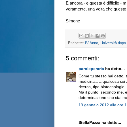
E ancora - e questa è difficile - 
veramente, una volta che questo 
Simone
Etichette:
IV Anno
,
Università dopo 
5 commenti:
paroleperaria
ha detto...
Come tu stesso hai detto, 
medicina... a qualcosa sei 
ricerca, tipo biotecnologie..
Ma il punto, secondo me, è 
determinazione che stai met
19 gennaio 2012 alle ore 
StellaPazza ha detto...