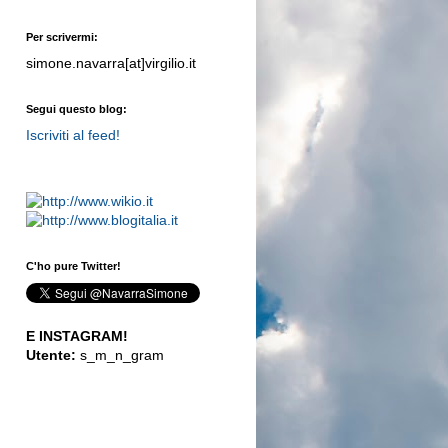
Per scrivermi:
simone.navarra[at]virgilio.it
Segui questo blog:
Iscriviti al feed!
C'ho pure Twitter!
E INSTAGRAM!
Utente:
s_m_n_gram