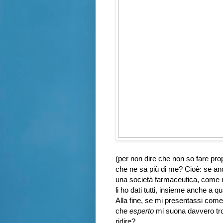
(per non dire che non so fare pro
che ne sa più di me? Cioè: se an
una società farmaceutica, come
li ho dati tutti, insieme anche a q
Alla fine, se mi presentassi com
che
esperto
mi suona davvero tr
ridire?