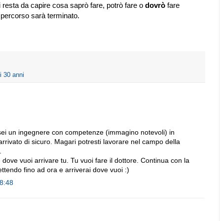
mi resta da capire cosa saprò fare, potrò fare o
dovrò
fare
percorso sarà terminato.
i 30 anni
sei un ingegnere con competenze (immagino notevoli) in
arrivato di sicuro. Magari potresti lavorare nel campo della
.
dove vuoi arrivare tu. Tu vuoi fare il dottore. Continua con la
tendo fino ad ora e arriverai dove vuoi :)
18:48