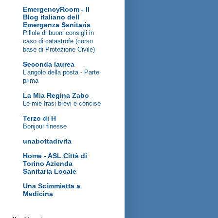
EmergencyRoom - Il
Blog italiano dell
Emergenza Sanitaria
Pillole di buoni consigli in
caso di catastrofe (corso
base di Protezione Civile)
Seconda laurea
L'angolo della posta - Parte
prima
La Mia Regina Zabo
Le mie frasi brevi e concise
Terzo di H
Bonjour finesse
unabottadivita
Home - ASL Città di
Torino Azienda
Sanitaria Locale
Una Scimmietta a
Medicina