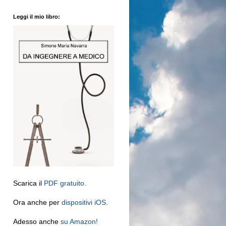
Leggi il mio libro:
Scarica il
PDF gratuito.
Ora anche per
dispositivi iOS.
Adesso anche
su Amazon!