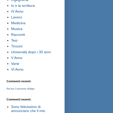
Io e la scrittura
IV Anno
Lavoro
Medicina
Musica
Racconti
Tesi
Tirocini
Università dopo i 30 anni
V Anno
Varie
VI Anno
Commenti recenti:
Recent Comments Widget
Commenti recenti:
Sono felicissimo di
annunciare che il mio