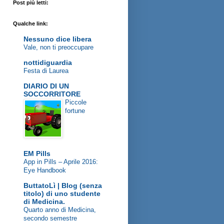
Post più letti:
Qualche link:
Nessuno dice libera
Vale, non ti preoccupare
nottidiguardia
Festa di Laurea
DIARIO DI UN
SOCCORRITORE
Piccole
fortune
EM Pills
App in Pills – Aprile 2016:
Eye Handbook
ButtatoLì | Blog (senza
titolo) di uno studente
di Medicina.
Quarto anno di Medicina,
secondo semestre