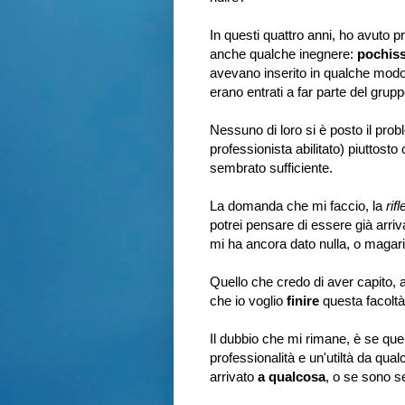
In questi quattro anni, ho avuto p
anche qualche inegnere:
pochis
avevano inserito in qualche modo l
erano entrati a far parte del grupp
Nessuno di loro si è posto il prob
professionista abilitato) piuttosto 
sembrato sufficiente.
La domanda che mi faccio, la
rif
potrei pensare di essere già arri
mi ha ancora dato nulla, o magari 
Quello che credo di aver capito, 
che io voglio
finire
questa facoltà
Il dubbio che mi rimane, è se qu
professionalità e un'utiltà da qu
arrivato
a qualcosa
, o se sono s