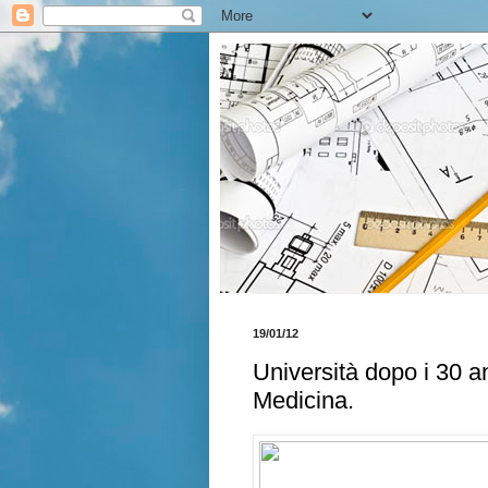
19/01/12
Università dopo i 30 an
Medicina.