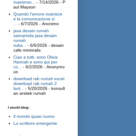
matrimon...
- 7/14/2026
- P
aul Mayson
Quando l'amore svanisce
e la comunicazione si
...
- 6/7/2026
- Anonimo
jasa desain rumah
samarinda jasa desain
rumah
suka...
- 6/5/2026
- desain
cafe minimalis
Ciao a tutti, sono Olivia
Hannah e sono qui per
co...
- 6/2/2026
- Anonymo
us
download rab rumah excel
download rab rumah 2
lant...
- 5/20/2026
- konsult
an arsitek rumah
I vecchi blog:
Il mondo quasi nuovo
Lo scrittore emergente