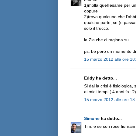
1)molla quell'esame per un 
oppure
2)trova qualcuno che l'abbi
qualche parte, se (e passa
solo il trucco.
la Zia che ci ragiona su.
ps: bè però un momento di c
15 marzo 2012 alle ore 18
Eddy ha detto...
Si dai la crisi è fisiologi
ai miei tempi ( 4 anni fa :D
15 marzo 2012 alle ore 18
Simone
ha detto...
Tim: e se son rose fiorirann