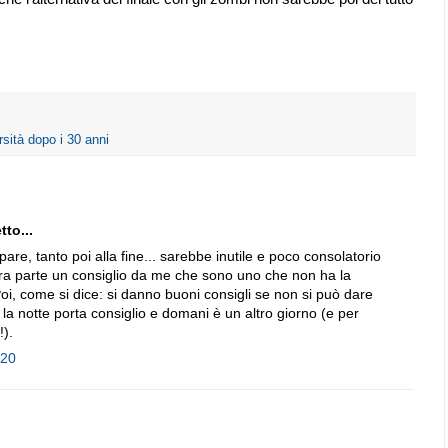
rsità dopo i 30 anni
to...
pare, tanto poi alla fine... sarebbe inutile e poco consolatorio
ra parte un consiglio da me che sono uno che non ha la
Poi, come si dice: si danno buoni consigli se non si può dare
a notte porta consiglio e domani è un altro giorno (e per
!).
:20