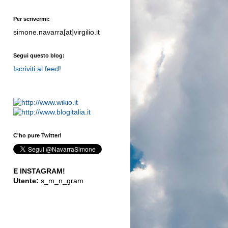
Per scrivermi:
simone.navarra[at]virgilio.it
Segui questo blog:
Iscriviti al feed!
C'ho pure Twitter!
E INSTAGRAM!
Utente:
s_m_n_gram