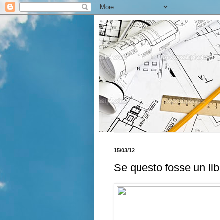
15/03/12
Se questo fosse un libr