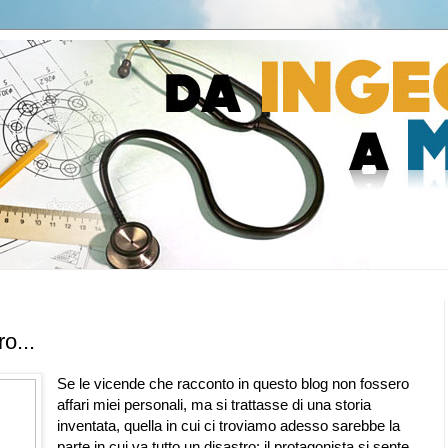
o...
Se le vicende che racconto in questo blog non fossero
affari miei personali, ma si trattasse di una storia
inventata, quella in cui ci troviamo adesso sarebbe la
parte in cui va tutto un disastro: il protagonista si sente