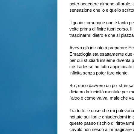
poter accedere almeno all'orale, 
sensazione che io e quello scritt
Il guaio comunque non è tanto per
volte prima di finire fuori corso
trascinarmi dietro e che si piazza 
Avevo già iniziato a preparare E
Ematologia sta esattamente due g
per cui studiarli insieme diventa 
così adesso ho tutto appiccicato 
infinita senza poter fare niente.
Bo', sono davvero un po' stress
diciamo la lucidità mentale per me
l'altro e come va va, male che va
Tra tutte le cose che mi potevan
nottate sui libri e chiudendomi in
questo passo rischio di ritrovarmi
cavolo non riesco a immaginare 