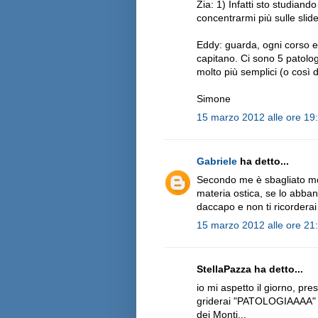
Zia: 1) Infatti sto studian
concentrarmi più sulle slid
Eddy: guarda, ogni corso e
capitano. Ci sono 5 patologi
molto più semplici (o così 
Simone
15 marzo 2012 alle ore 19
Gabriele
ha detto...
Secondo me è sbagliato mol
materia ostica, se lo abban
daccapo e non ti ricorderai 
15 marzo 2012 alle ore 21
StellaPazza ha detto...
io mi aspetto il giorno, pr
griderai "PATOLOGIAAAA" alz
dei Monti...