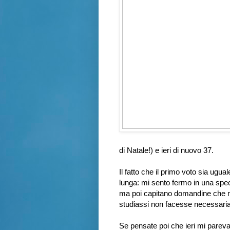
di Natale!) e ieri di nuovo 37.
Il fatto che il primo voto sia ugua
lunga: mi sento fermo in una spec
ma poi capitano domandine che m
studiassi non facesse necessariam
Se pensate poi che ieri mi pareva 