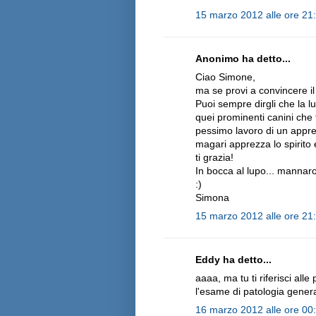
15 marzo 2012 alle ore 21
Anonimo ha detto...
Ciao Simone,
ma se provi a convincere il 
Puoi sempre dirgli che la lu
quei prominenti canini che 
pessimo lavoro di un appren
magari apprezza lo spirito 
ti grazia!
In bocca al lupo... mannaro.
:)
Simona
15 marzo 2012 alle ore 21
Eddy ha detto...
aaaa, ma tu ti riferisci all
l'esame di patologia generale
16 marzo 2012 alle ore 00