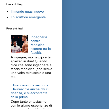
I vecchi blog:
Il mondo quasi nuovo
Lo scrittore emergente
Post più letti:
Ingegneria
contro
Medicina:
scontro tra le
facoltà.
A ingegnè, mo' te pijo e te
spiezzo in due! Quando
dico che sono ingegnere e
faccio medicina (che scrivo
una volta minuscolo e una
ma...
Prendere una seconda
laurea: c'è anche chi ci
ripensa, e si accontenta
della prima.
Dopo tanto entusiasmo
con le ultime esperienze di