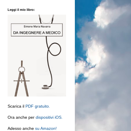
Leggi il mio libro:
Scarica il
PDF gratuito.
Ora anche per
dispositivi iOS.
Adesso anche
su Amazon!