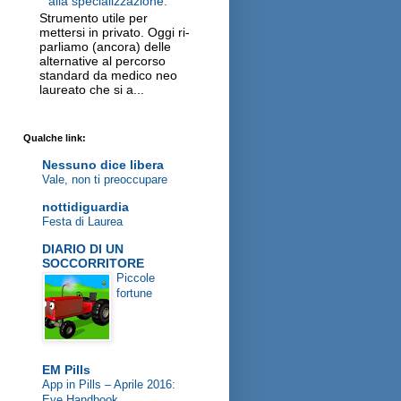
alla specializzazione.
Strumento utile per
mettersi in privato. Oggi ri-
parliamo (ancora) delle
alternative al percorso
standard da medico neo
laureato che si a...
Qualche link:
Nessuno dice libera
Vale, non ti preoccupare
nottidiguardia
Festa di Laurea
DIARIO DI UN
SOCCORRITORE
Piccole
fortune
EM Pills
App in Pills – Aprile 2016:
Eye Handbook