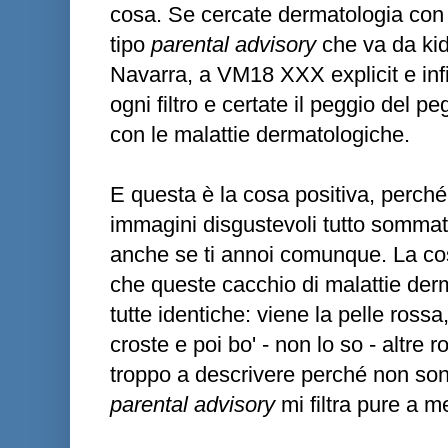
cosa. Se cercate dermatologia con 
tipo
parental advisory
che va da kids
Navarra, a VM18 XXX explicit e infi
ogni filtro e certate il peggio del p
con le malattie dermatologiche.
E questa è la cosa positiva, perc
immagini disgustevoli tutto sommato
anche se ti annoi comunque. La cos
che queste cacchio di malattie de
tutte identiche: viene la pelle rossa,
croste e poi bo' - non lo so - altre
troppo a descrivere perché non sono
parental advisory
mi filtra pure a m