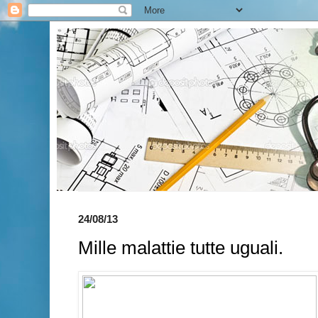
24/08/13
Mille malattie tutte uguali.