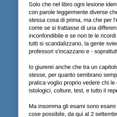
Solo che nel libro ogni lesione iden
con parole leggermente diverse ch
stessa cosa di prima, ma che per 
come se si trattasse di una differ
inconfondibile e se non te le ricord
tutti si scandalizzano, la gente sv
professori s'incazzano e - soprattut
Io giurerei anche che tra un capitolo
stesse, per quanto sembrano sempre
pratica voglio proprio vedere chi le
istologici, colture, test, e tutto il r
Ma insomma gli esami sono esami e
cose possibile, da qui al 2 settembr