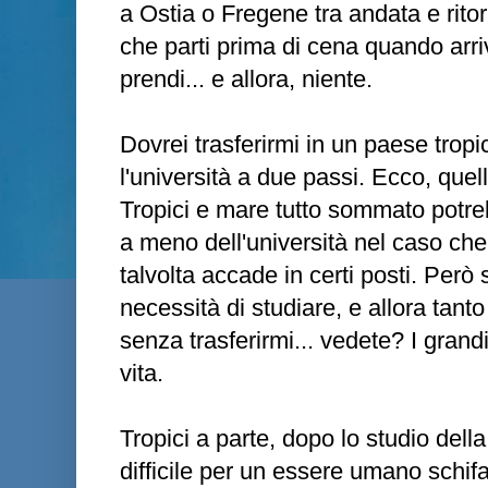
a Ostia o Fregene tra andata e rito
che parti prima di cena quando arriv
prendi... e allora, niente.
Dovrei trasferirmi in un paese tropi
l'università a due passi. Ecco, quel
Tropici e mare tutto sommato potr
a meno dell'università nel caso c
talvolta accade in certi posti. Però
necessità di studiare, e allora tan
senza trasferirmi... vedete? I grandi
vita.
Tropici a parte, dopo lo studio del
difficile per un essere umano schifa