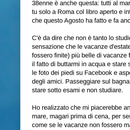
38enne è anche questa: tutti al mare
tu solo a Roma col libro aperto e in
che questo Agosto ha fatto e fa anc
C'è da dire che non è tanto lo studi
sensazione che le vacanze d'estat
fossero finite) più belle di vacanze 
il fatto di buttarmi in acqua e star
le foto dei piedi su Facebook e asp
degli amici. Passeggiare sul bagnas
stare sotto esami e non studiare.
Ho realizzato che mi piacerebbe anc
mare, magari prima di cena, per sen
come se le vacanze non fossero mai