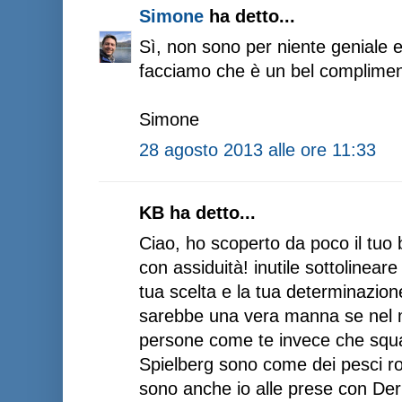
Simone
ha detto...
Sì, non sono per niente geniale 
facciamo che è un bel compliment
Simone
28 agosto 2013 alle ore 11:33
KB ha detto...
Ciao, ho scoperto da poco il tuo 
con assiduità! inutile sottolinear
tua scelta e la tua determinazion
sarebbe una vera manna se nel m
persone come te invece che squali 
Spielberg sono come dei pesci ro
sono anche io alle prese con De