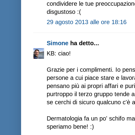
condividere le tue preoccupazio
disgustoso :(
29 agosto 2013 alle ore 18:16
Simone
ha detto...
KB: ciao!
Grazie per i complimenti. Io pens
persone a cui piace stare e lavora
pensano più ai propri affari e pur
purtroppo il terzo gruppo tende a
se cerchi di sicuro qualcuno c'è 
Dermatologia fa un po' schifo ma 
speriamo bene! :)