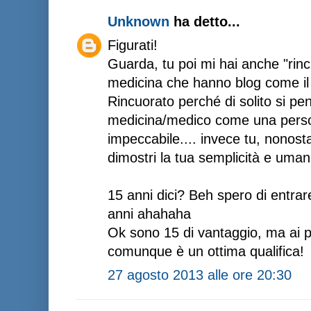
Unknown
ha detto...
Figurati!
Guarda, tu poi mi hai anche "rinc
medicina che hanno blog come il
Rincuorato perché di solito si pen
medicina/medico come una perso
impeccabile.... invece tu, nonosta
dimostri la tua semplicità e uman
15 anni dici? Beh spero di entra
anni ahahaha
Ok sono 15 di vantaggio, ma ai p
comunque è un ottima qualifica!
27 agosto 2013 alle ore 20:30