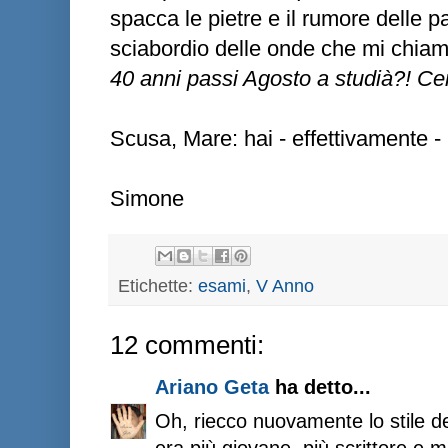
spacca le pietre e il rumore delle pa
sciabordio delle onde che mi chia
40 anni passi Agosto a studià?! Cer
Scusa, Mare: hai - effettivamente - 
Simone
Etichette:
esami
,
V Anno
12 commenti:
Ariano Geta
ha detto...
Oh, riecco nuovamente lo stile d
era più giovane, più scrittore e