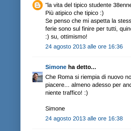
"la vita del tipico studente 38en
Più atipico che tipico :)
Se penso che mi aspetta la stessa
ferie sono sul finire per tutti, qu
:) su, ottimismo!
24 agosto 2013 alle ore 16:36
Simone
ha detto...
Che Roma si riempia di nuovo no
piacere... almeno adesso per and
niente traffico! :)
Simone
24 agosto 2013 alle ore 16:38