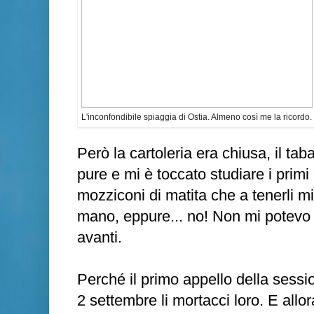
L'inconfondibile spiaggia di Ostia. Almeno così me la ricordo.
Però la cartoleria era chiusa, il tab
pure e mi è toccato studiare i primi 
mozziconi di matita che a tenerli m
mano, eppure... no! Non mi potevo
avanti.
Perché il primo appello della sessio
2 settembre li mortacci loro. E allor