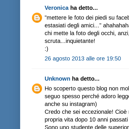
Veronica
ha detto...
"mettere le foto dei piedi su fac
estasiati degli amici..." ahahaha
chi mette la foto degli occhi, anzi
scruta...inquietante!
:)
26 agosto 2013 alle ore 19:50
Unknown
ha detto...
Ho scoperto questo blog non molt
seguo spesso perché adoro leggere
anche su instagram)
Credo che sei eccezionale! Cioè n
propria vita dopo 10 anni passati 
Sono uno studente delle superiori