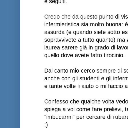
e seguiti.
Credo che da questo punto di vis
infermieristica sia molto buona: 
assurda (e quando siete sotto 
sopravvivete a tutto quanto) ma 
laurea sarete già in grado di lavo
quello dove avete fatto tirocinio.
Dal canto mio cerco sempre di soc
anche con gli studenti e gli infer
e tante volte li aiuto o mi faccio a
Confesso che qualche volta vedo 
spiega a voi come fare prelievi, t
"imbucarmi" per cercare di rubare
:)