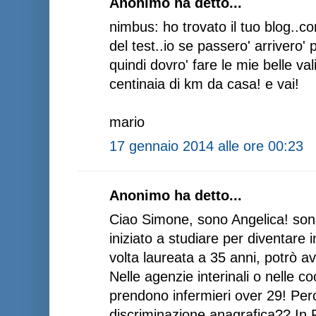
Anonimo ha detto...
nimbus: ho trovato il tuo blog..com
del test..io se passero' arrivero
quindi dovro' fare le mie belle va
centinaia di km da casa! e vai!
mario
17 gennaio 2014 alle ore 00:23
Anonimo ha detto...
Ciao Simone, sono Angelica! son
iniziato a studiare per diventare
volta laureata a 35 anni, potrò 
Nelle agenzie interinali o nelle 
prendono infermieri over 29! Perché
discriminazione anagrafica?? In Fr