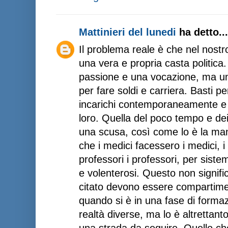
Mattinieri del lunedi
ha detto...
Il problema reale è che nel nostr
una vera e propria casta politica
passione e una vocazione, ma u
per fare soldi e carriera. Basti p
incarichi contemporaneamente e s
loro. Quella del poco tempo e de
una scusa, così come lo è la ma
che i medici facessero i medici, i r
professori i professori, per siste
e volenterosi. Questo non signifi
citato devono essere compartiment
quando si è in una fase di formaz
realtà diverse, ma lo è altrettant
una strada da seguire. Quello c