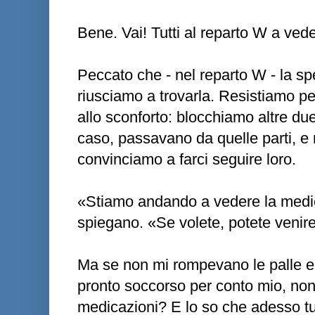
Bene. Vai! Tutti al reparto W a ved
Peccato che - nel reparto W - la s
riusciamo a trovarla. Resistiamo pe
allo sconforto: blocchiamo altre du
caso, passavano da quelle parti, e
convinciamo a farci seguire loro.
«Stiamo andando a vedere la medic
spiegano. «Se volete, potete venire
Ma se non mi rompevano le palle e
pronto soccorso per conto mio, non
medicazioni? E lo so che adesso tut