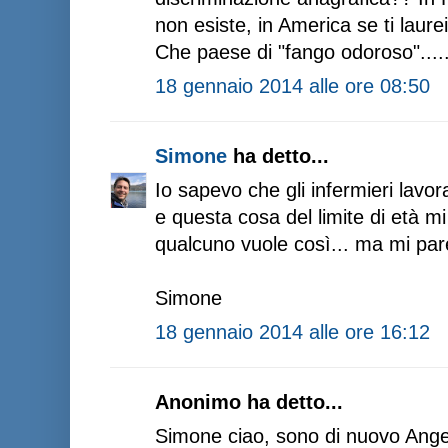
non esiste, in America se ti laure
Che paese di "fango odoroso"....
18 gennaio 2014 alle ore 08:50
Simone
ha detto...
Io sapevo che gli infermieri lavo
e questa cosa del limite di età m
qualcuno vuole così... ma mi par
Simone
18 gennaio 2014 alle ore 16:12
Anonimo ha detto...
Simone ciao, sono di nuovo Angel