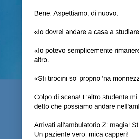
Bene. Aspettiamo, di nuovo.
«Io dovrei andare a casa a studiar
«Io potevo semplicemente rimanere
altro.
«Sti tirocini so' proprio 'na monne
Colpo di scena! L'altro studente mi 
detto che possiamo andare nell'ambu
Arrivati all'ambulatorio Z: magia! S
Un paziente vero, mica capperi!