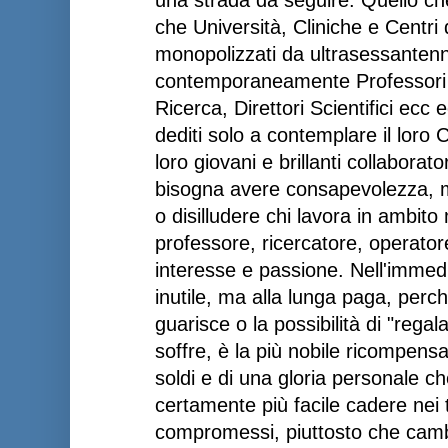
che Università, Cliniche e Centri 
monopolizzati da ultrasessanten
contemporaneamente Professori Or
Ricerca, Direttori Scientifici ecc
dediti solo a contemplare il loro C
loro giovani e brillanti collaborat
bisogna avere consapevolezza, 
o disilludere chi lavora in ambit
professore, ricercatore, operatore
interesse e passione. Nell'imme
inutile, ma alla lunga paga, perch
guarisce o la possibilità di "rega
soffre, è la più nobile ricompensa
soldi e di una gloria personale c
certamente più facile cadere nei t
compromessi, piuttosto che camb