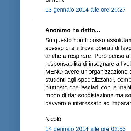
13 gennaio 2014 alle ore 20:27
Anonimo ha detto...
Su questo non ti posso assolutam
spesso ci si ritrova oberati di lavo
anche a respirare. Però penso an
responsabilità di insegnare a liv
MENO avere un'organizzazione di 
studenti agli specializzandi, co
piuttosto che lasciarli con le m
modo di dar soddisfazione ma sopr
davvero è interessato ad imparar
Nicolò
14 gennaio 2014 alle ore 02:55