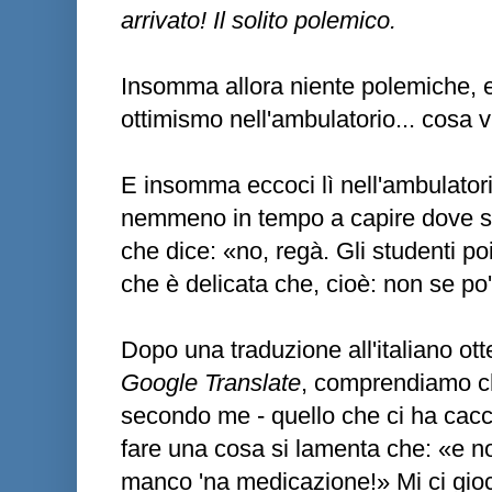
arrivato! Il solito polemico.
Insomma allora niente polemiche, e
ottimismo nell'ambulatorio... cosa
E insomma eccoci lì nell'ambulato
nemmeno in tempo a capire dove sta
che dice: «no, regà. Gli studenti p
che è delicata che, cioè: non se po'
Dopo una traduzione all'italiano ot
Google Translate
, comprendiamo c
secondo me - quello che ci ha cacc
fare una cosa si lamenta che: «e no,
manco 'na medicazione!» Mi ci gioc