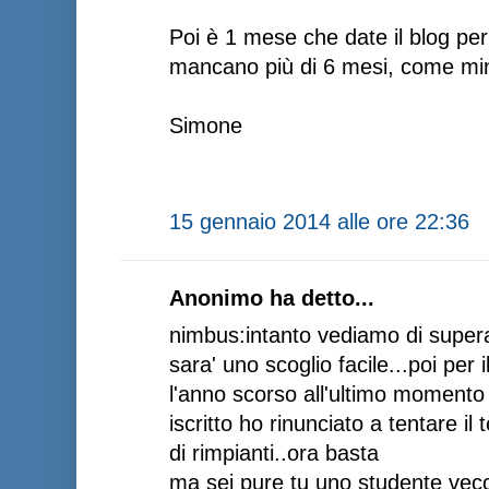
Poi è 1 mese che date il blog per c
mancano più di 6 mesi, come mi
Simone
15 gennaio 2014 alle ore 22:36
Anonimo ha detto...
nimbus:intanto vediamo di supera
sara' uno scoglio facile...poi per 
l'anno scorso all'ultimo moment
iscritto ho rinunciato a tentare il
di rimpianti..ora basta
ma sei pure tu uno studente vec