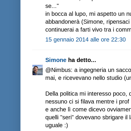
se..."
in bocca al lupo, mi aspetto un n
abbandonerà (Simone, ripensaci 
continuerai a farti vivo tra i comm
15 gennaio 2014 alle ore 22:30
Simone
ha detto...
@Nimbus: a ingegneria un sacco 
mai, e ricevevano nello studio (univ
Della politica mi interesso poco,
nessuno ci si filava mentre i prof s
e anche lì come dicevo ovviamen
quelli "seri" dovevano sbrigare il 
uguale :)