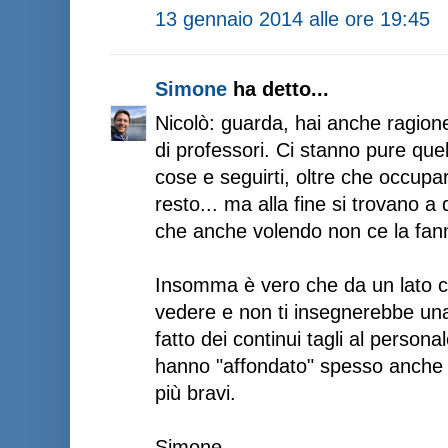
13 gennaio 2014 alle ore 19:45
Simone
ha detto...
Nicolò: guarda, hai anche ragione
di professori. Ci stanno pure quel
cose e seguirti, oltre che occupars
resto... ma alla fine si trovano a
che anche volendo non ce la fan
Insomma è vero che da un lato c'
vedere e non ti insegnerebbe un
fatto dei continui tagli al personale
hanno "affondato" spesso anche g
più bravi.
Simone