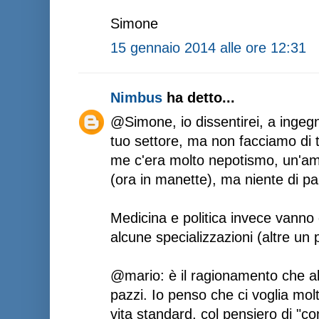
Simone
15 gennaio 2014 alle ore 12:31
Nimbus
ha detto...
@Simone, io dissentirei, a ingegn
tuo settore, ma non facciamo di t
me c'era molto nepotismo, un'ami
(ora in manette), ma niente di pa
Medicina e politica invece vanno 
alcune specializzazioni (altre un
@mario: è il ragionamento che abb
pazzi. Io penso che ci voglia mol
vita standard, col pensiero di "