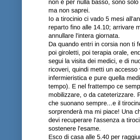
non è per nulla basso, sono sol
ma non saprei.
Io a tirocinio ci vado 5 mesi all'
reparto fino alle 14.10; arrivare m
annullare l'intera giornata.
Da quando entri in corsia non ti 
poi giroletti, poi terapia orale, 
segui la visita dei medici, e di n
ricoveri, quindi metti un accesso 
infermieristica e pure quella med
tempo). E nel frattempo ce semp
mobilizzare, o da cateterizzare. 
che suonano sempre...e il tirocin
sorprenderà ma mi piace! Una ch
devi recuperare l'assenza a tiroc
sostenere l'esame.
Esco di casa alle 5.40 per raggiun