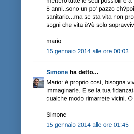
mettero'tutte le sedi possibili e 
8 anni..sono un po' pazzo eh?poi c
sanitario...ma se sta vita non pr
sogni che vita è?è solo sopravviv
mario
15 gennaio 2014 alle ore 00:03
Simone
ha detto...
Mario: è proprio così, bisogna vi
immaginarle. E se la tua fidanzat
qualche modo rimarrete vicini. O
Simone
15 gennaio 2014 alle ore 01:45