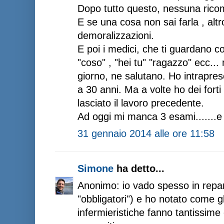
Dopo tutto questo, nessuna rico
E se una cosa non sai farla , altr
demoralizzazioni.
E poi i medici, che ti guardano c
"coso" , "hei tu" "ragazzo" ecc..
giorno, ne salutano. Ho intrapres
a 30 anni. Ma a volte ho dei fort
lasciato il lavoro precedente.
Ad oggi mi manca 3 esami.......e
31 gennaio 2014 alle ore 11:58
Simone
ha detto...
Anonimo: io vado spesso in reparto
"obbligatori") e ho notato come gl
infermieristiche fanno tantissime 