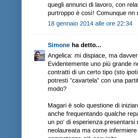
quegli annunci di lavoro, con rel
purtroppo è così! Comunque nn m
18 gennaio 2014 alle ore 22:34
Simone
ha detto...
Angelica: mi dispiace, ma davver
Evidentemente uno più grande n
contratti di un certo tipo (sto i
potresti "cavartela" con una parti
modo?
Magari è solo questione di iniziar
anche frequentando qualche repa
un po' di esperienza presentars
neolaureata ma come infermiere