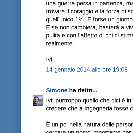
una guerra persa in partenza, m
trovare il coraggio e la forza di s
quell'unico 1%. E forse un giorn
E se non cambierà, basterà a viv
pulita e con l'affetto di chi ci st
realmente.
Ivi
14 gennaio 2014 alle ore 19:08
Simone
ha detto...
Ivi: purtroppo quello che dici è i
credere che a Ingegneria fosse c
È un po' nella natura delle perso
cercare un posto importante per