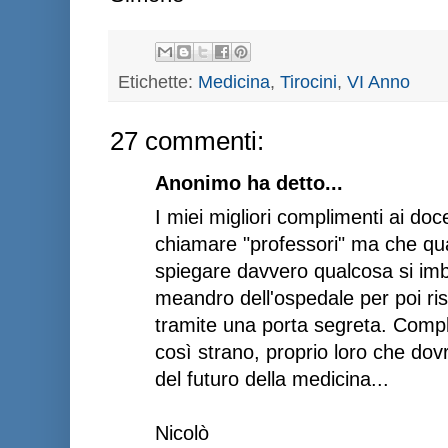
Etichette:
Medicina
,
Tirocini
,
VI Anno
27 commenti:
Anonimo ha detto...
I miei migliori complimenti ai doc
chiamare "professori" ma che qu
spiegare davvero qualcosa si im
meandro dell'ospedale per poi r
tramite una porta segreta. Comp
così strano, proprio loro che dov
del futuro della medicina...
Nicolò