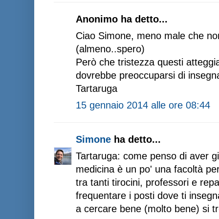
Anonimo ha detto...
Ciao Simone, meno male che non 
(almeno..spero)
Però che tristezza questi atteggi
dovrebbe preoccuparsi di insegna
Tartaruga
15 gennaio 2014 alle ore 08:44
Simone
ha detto...
Tartaruga: come penso di aver gi
medicina è un po' una facoltà per
tra tanti tirocini, professori e rep
frequentare i posti dove ti inse
a cercare bene (molto bene) si t