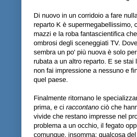
Di nuovo in un corridoio a fare null
reparto K è supermegabellissimo, con
mazzi e la roba fantascientifica che
ombrosi degli sceneggiati TV. Dove 
sembra un po' più nuova è solo pe
rubata a un altro reparto. E se stai
non fai impressione a nessuno e fi
quel paese.
Finalmente ritornano le specializ
prima, e ci
raccontano
ciò che hann
vivide che restano impresse nel pr
problema a un occhio, il fegato opp
comunque, insomma: qualcosa del