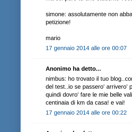
simone: assolutamente non abba
petizione!
mario
17 gennaio 2014 alle ore 00:07
Anonimo ha detto...
nimbus: ho trovato il tuo blog..com
del test..io se passero' arrivero
quindi dovro' fare le mie belle va
centinaia di km da casa! e vai!
17 gennaio 2014 alle ore 00:22