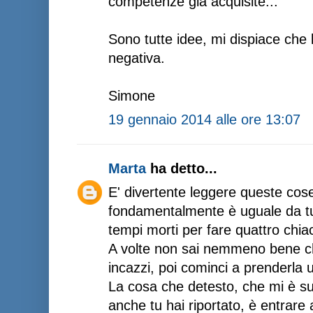
competenze già acquisite...
Sono tutte idee, mi dispiace che 
negativa.
Simone
19 gennaio 2014 alle ore 13:07
Marta
ha detto...
E' divertente leggere queste cos
fondamentalmente è uguale da tutt
tempi morti per fare quattro chiac
A volte non sai nemmeno bene chi
incazzi, poi cominci a prenderla 
La cosa che detesto, che mi è su
anche tu hai riportato, è entrare 