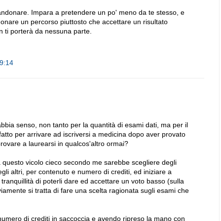
donare. Impara a pretendere un po' meno da te stesso, e
onare un percorso piuttosto che accettare un risultato
on ti porterà da nessuna parte.
19:14
bia senso, non tanto per la quantità di esami dati, ma per il
 fatto per arrivare ad iscriversi a medicina dopo aver provato
rovare a laurearsi in qualcos'altro ormai?
a questo vicolo cieco secondo me sarebbe scegliere degli
i altri, per contenuto e numero di crediti, ed iniziare a
tranquillità di poterli dare ed accettare un voto basso (sulla
viamente si tratta di fare una scelta ragionata sugli esami che
umero di crediti in saccoccia e avendo ripreso la mano con