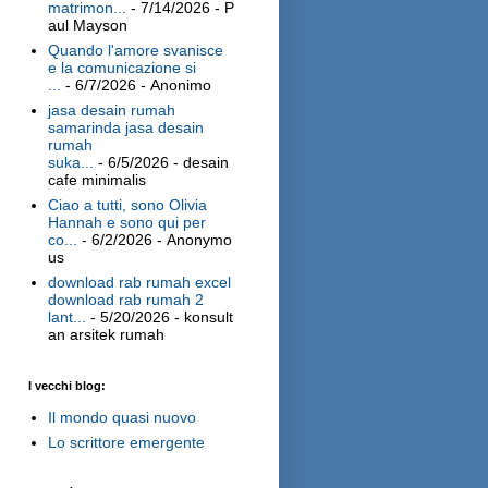
matrimon...
- 7/14/2026
- P
aul Mayson
Quando l'amore svanisce
e la comunicazione si
...
- 6/7/2026
- Anonimo
jasa desain rumah
samarinda jasa desain
rumah
suka...
- 6/5/2026
- desain
cafe minimalis
Ciao a tutti, sono Olivia
Hannah e sono qui per
co...
- 6/2/2026
- Anonymo
us
download rab rumah excel
download rab rumah 2
lant...
- 5/20/2026
- konsult
an arsitek rumah
I vecchi blog:
Il mondo quasi nuovo
Lo scrittore emergente