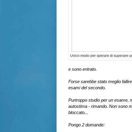
Unico modo per sperare di superare un
e sono entrato.
Forse sarebbe stato meglio fallir
esami del secondo.
Purtroppo studio per un esame, ma
autostima - rimando. Non sono ma
bloccato...
Pongo 2 domande: