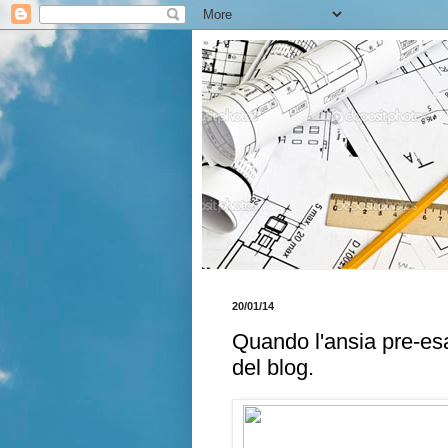
20/01/14
Quando l'ansia pre-esa
del blog.