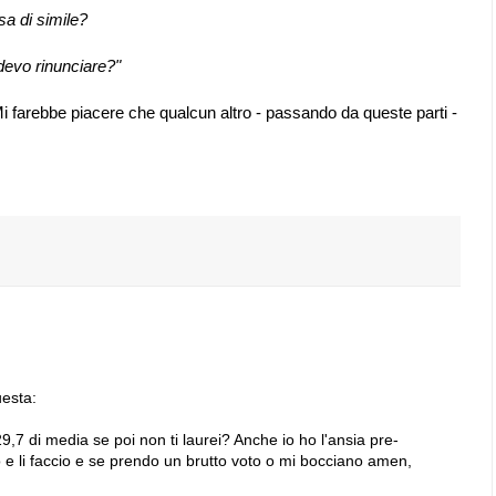
sa di simile?
 devo rinunciare?"
Mi farebbe piacere che qualcun altro - passando da queste parti -
uesta:
29,7 di media se poi non ti laurei? Anche io ho l'ansia pre-
e li faccio e se prendo un brutto voto o mi bocciano amen,