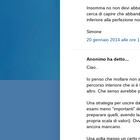
Insomma no non devi abban
cerca di capire che abband
inferiore alla perfezione n
Simone
20 gennaio 2014 alle ore 
Anonimo ha detto...
Ciao..
Io penso che mollare non ab
percorso interiore che si è
altro. Che senso avrebbe p
Una strategia per uscire d
esami meno "importanti" degl
preparare quelli, avendo la 
propria scala di valori). Ov
ancora mancano.
Una volta messo un certo n