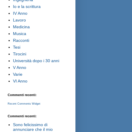
Io e la scrittura
IV Anno
Lavoro
Medicina
Musica
Racconti
Tesi
Tirocini
Università dopo i 30 anni
V Anno
Varie
VI Anno
Commenti recenti:
Recent Comments Widget
Commenti recenti:
Sono felicissimo di
annunciare che il mio