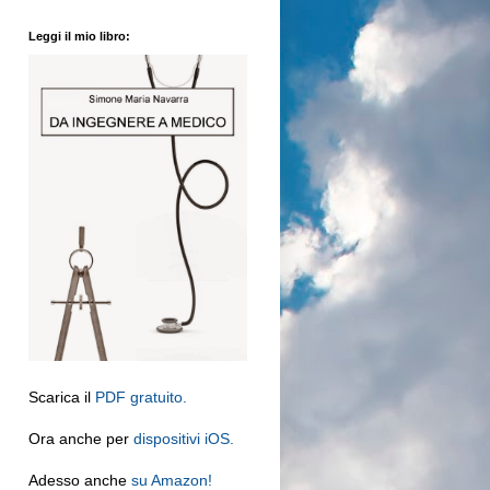
Leggi il mio libro:
Scarica il
PDF gratuito.
Ora anche per
dispositivi iOS.
Adesso anche
su Amazon!