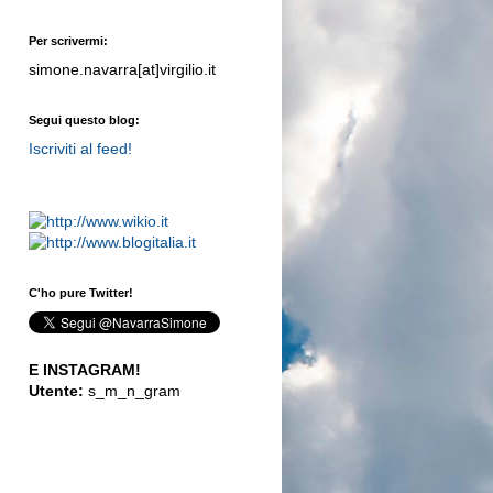
Per scrivermi:
simone.navarra[at]virgilio.it
Segui questo blog:
Iscriviti al feed!
C'ho pure Twitter!
E INSTAGRAM!
Utente:
s_m_n_gram