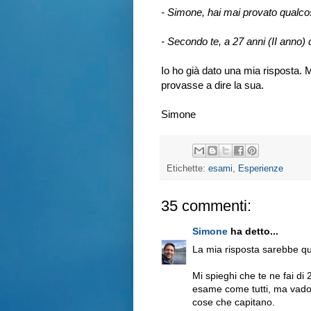
- Simone, hai mai provato qualco
- Secondo te, a 27 anni (II anno)
Io ho già dato una mia risposta. 
provasse a dire la sua.
Simone
Etichette:
esami
,
Esperienze
35 commenti:
Simone
ha detto...
La mia risposta sarebbe q
Mi spieghi che te ne fai di 
esame come tutti, ma vado 
cose che capitano.