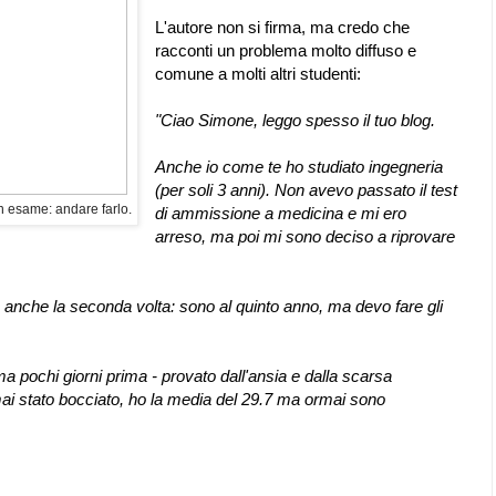
L'autore non si firma, ma credo che
racconti un problema molto diffuso e
comune a molti altri studenti:
"Ciao Simone, leggo spesso il tuo blog.
Anche io come te ho studiato ingegneria
(per soli 3 anni). Non avevo passato il test
 esame: andare farlo.
di ammissione a medicina e mi ero
arreso, ma poi mi sono deciso a riprovare
e anche la seconda volta: sono al quinto anno, ma devo fare gli
 pochi giorni prima - provato dall'ansia e dalla scarsa
i stato bocciato, ho la media del 29.7 ma ormai sono