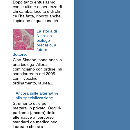
Dopo tanto entusiasmo
con le ultime esperienze di
chi cambia facoltà e di chi
ce l'ha fatta, riporto anche
l'opinione di qualcuno ch...
La storia di
Nina: da
biologo
precario, a
futuro
dottore.
Ciao Simone, sono anch'io
una biologa. Allora,
cominciamo con ordine: mi
sono laureata nel 2005
con il vecchio
ordinamento, laurea...
Ancora sulle alternative
alla specializzazione.
Strumento utile per
mettersi in privato. Oggi ri-
parliamo (ancora) delle
alternative al percorso
standard da medico neo
laureato che si a...