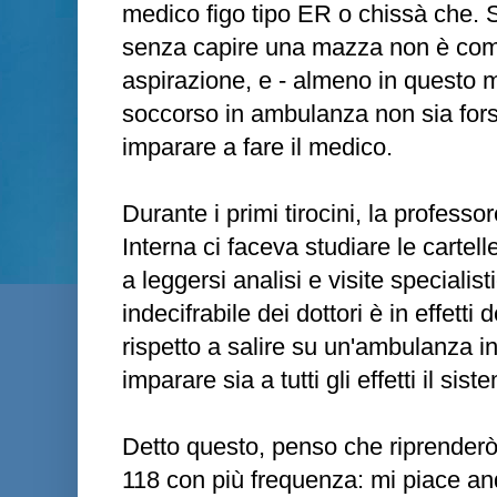
medico figo tipo ER o chissà che. S
senza capire una mazza non è com
aspirazione, e - almeno in questo m
soccorso in ambulanza non sia forse
imparare a fare il medico.
Durante i primi tirocini, la profess
Interna ci faceva studiare le cartelle
a leggersi analisi e visite specialisti
indecifrabile dei dottori è in effet
rispetto a salire su un'ambulanza i
imparare sia a tutti gli effetti il sis
Detto questo, penso che riprenderò
118 con più frequenza: mi piace an