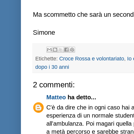
Ma scommetto che sarà un secondo
Simone
Etichette:
Croce Rossa e volontariato
,
Io 
dopo i 30 anni
2 commenti:
Matteo
ha detto...
C'è da dire che in ogni caso hai
esperienza di un normale student
all'ambulanza. Poi magari quella p
a metà percorso e sarebbe strano