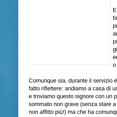
E
f
p
a
p
g
e
o
Comunque sia, durante il servizio
fatto riflettere: andiamo a casa di 
e troviamo questo signore con un p
sommato non grave (senza stare a s
non affitto più!) ma che ha comunque