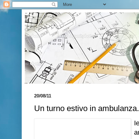
20/08/11
Un turno estivo in ambulanza.
I
a