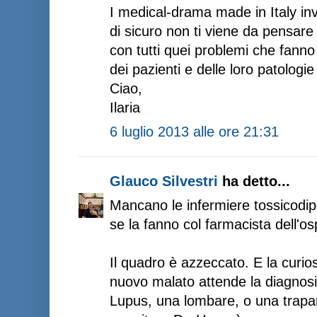
I medical-drama made in Italy in
di sicuro non ti viene da pensare
con tutti quei problemi che fann
dei pazienti e delle loro patologie
Ciao,
Ilaria
6 luglio 2013 alle ore 21:31
Glauco Silvestri
ha detto...
Mancano le infermiere tossicodip
se la fanno col farmacista dell'os
Il quadro è azzeccato. E la curio
nuovo malato attende la diagnosi
Lupus, una lombare, o una trapa