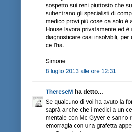
sospetto sui reni piuttosto che s
subentrano gli specialisti di com
medico provi più cose da solo è a
House lavora privatamente ed è r
diagnosticare casi insolvibili, pe
ce l'ha.
Simone
8 luglio 2013 alle ore 12:31
ThereseM
ha detto...
Se qualcuno di voi ha avuto la fo
saprà anche che i medici a un ce
mentale con Mc Gyver e sanno ri
emorragia con una grafetta app