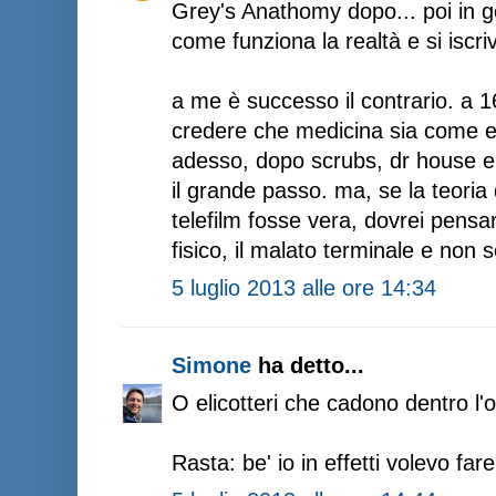
Grey's Anathomy dopo... poi in g
come funziona la realtà e si iscr
a me è successo il contrario. a 1
credere che medicina sia come e.
adesso, dopo scrubs, dr house e ta
il grande passo. ma, se la teori
telefilm fosse vera, dovrei pensar
fisico, il malato terminale e non 
5 luglio 2013 alle ore 14:34
Simone
ha detto...
O elicotteri che cadono dentro l'o
Rasta: be' io in effetti volevo f