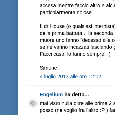
accesa mentre faccio altro e alcun
particolarmente noiose.
Il dr House (o qualsiasi internist
della prima battuta... la seconda
muore uno fanno "decesso alle or
se ne vanno incazzati lasciando gli
Facci caso, lo fanno sempre! :)
Simone
4 luglio 2013 alle ore 12:02
Engelium
ha detto...
mai visto nulla oltre alle prime 2
posso (né voglio fra l'altro :P ) f