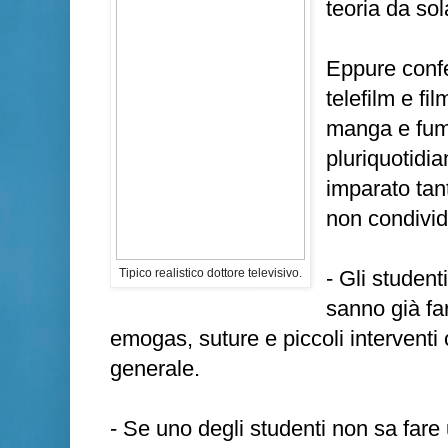
teoria da so
Eppure confe
telefilm e fil
manga e fum
pluriquotidi
imparato ta
non condivid
Tipico realistico dottore televisivo.
- Gli student
sanno già far
emogas, suture e piccoli interventi 
generale.
- Se uno degli studenti non sa fare