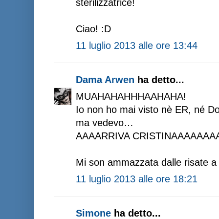
sterilizzatrice!
Ciao! :D
11 luglio 2013 alle ore 13:44
Dama Arwen
ha detto...
MUAHAHAHHHAAHAHA!
Io non ho mai visto nè ER, né D
ma vedevo…
AAAARRIVA CRISTINAAAAAAA
Mi son ammazzata dalle risate a l
11 luglio 2013 alle ore 18:21
Simone
ha detto...