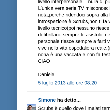
livello interpersonale....nulla di pi
L'unica vera serie TV misconosc
nota,perchè ridendoci sopra alla
introspezione è Scrubs,non ti fa 
livello tecnico(poi nessuno riesc
defibrillano sempre le asistolie negl
personale riesce sempre a farti 
vive nella vita ospedaliera reale.(n
nona è una vaccata e non fa testo
CIAO
Daniele
5 luglio 2013 alle ore 08:20
Simone
ha detto...
Scrubs è quello dove i malati te