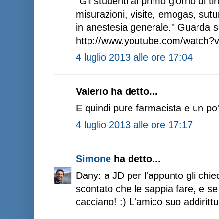
"Gli studenti al primo giorno di ti
misurazioni, visite, emogas, suture
in anestesia generale." Guarda s
http://www.youtube.com/watch
4 luglio 2013 alle ore 17:04
Valerio ha detto...
E quindi pure farmacista e un po'
4 luglio 2013 alle ore 17:17
Simone
ha detto...
Dany: a JD per l'appunto gli chie
scontato che le sappia fare, e se
cacciano! :) L'amico suo addirittu