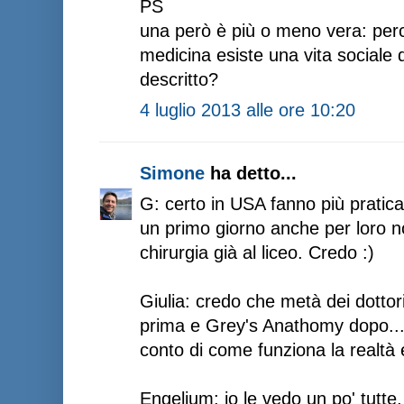
PS
una però è più o meno vera: perch
medicina esiste una vita sociale 
descritto?
4 luglio 2013 alle ore 10:20
Simone
ha detto...
G: certo in USA fanno più pratica
un primo giorno anche per loro n
chirurgia già al liceo. Credo :)
Giulia: credo che metà dei dottori
prima e Grey's Anathomy dopo...
conto di come funziona la realtà 
Engelium: io le vedo un po' tutte