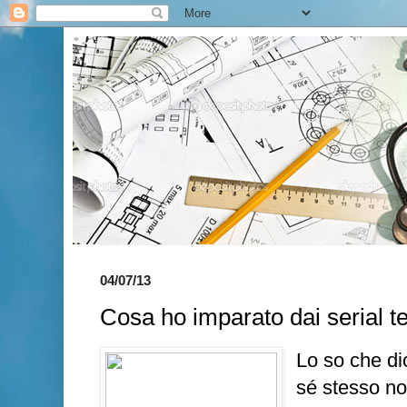
04/07/13
Cosa ho imparato dai serial te
Lo so che di
sé stesso no