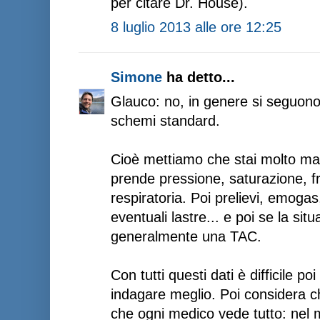
per citare Dr. House).
8 luglio 2013 alle ore 12:25
Simone
ha detto...
Glauco: no, in genere si seguono 
schemi standard.
Cioè mettiamo che stai molto mal
prende pressione, saturazione, 
respiratoria. Poi prelievi, emog
eventuali lastre... e poi se la sit
generalmente una TAC.
Con tutti questi dati è difficile p
indagare meglio. Poi considera c
che ogni medico vede tutto: nel 