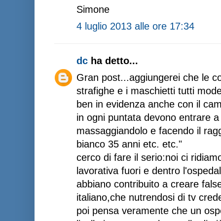
Simone
4 luglio 2013 alle ore 17:34
dc
ha detto...
Gran post...aggiungerei che le c
strafighe e i maschietti tutti mod
ben in evidenza anche con il ca
in ogni puntata devono entrare a 
massaggiandolo e facendo il rag
bianco 35 anni etc. etc."
cerco di fare il serio:noi ci ridia
lavorativa fuori e dentro l'osped
abbiano contribuito a creare fals
italiano,che nutrendosi di tv crede
poi pensa veramente che un ospe