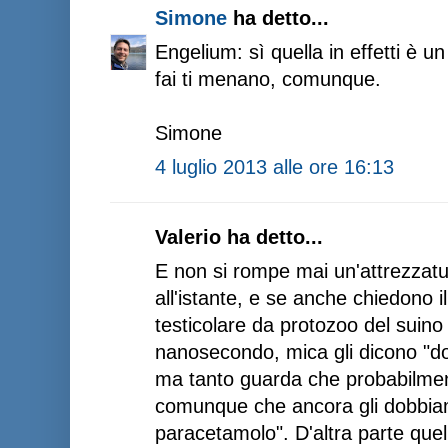
Simone
ha detto...
Engelium: sì quella in effetti è u
fai ti menano, comunque.
Simone
4 luglio 2013 alle ore 16:13
Valerio ha detto...
E non si rompe mai un'attrezzatu
all'istante, e se anche chiedono il
testicolare da protozoo del suino 
nanosecondo, mica gli dicono "do
ma tanto guarda che probabilme
comunque che ancora gli dobbiamo
paracetamolo". D'altra parte quell