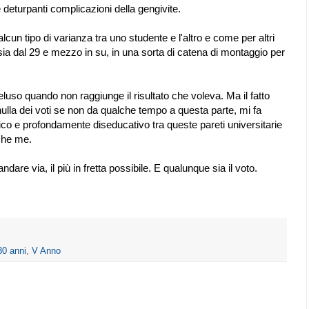
i e deturpanti complicazioni della gengivite.
un tipo di varianza tra uno studente e l'altro e come per altri
 sia dal 29 e mezzo in su, in una sorta di catena di montaggio per
luso quando non raggiunge il risultato che voleva. Ma il fatto
lla dei voti se non da qualche tempo a questa parte, mi fa
co e profondamente diseducativo tra queste pareti universitarie
che me.
ndare via, il più in fretta possibile. E qualunque sia il voto.
30 anni
,
V Anno