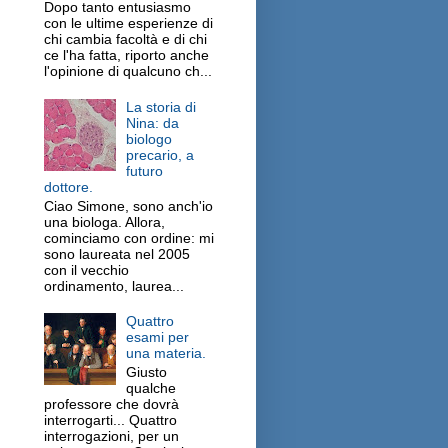
Dopo tanto entusiasmo
con le ultime esperienze di
chi cambia facoltà e di chi
ce l'ha fatta, riporto anche
l'opinione di qualcuno ch...
La storia di
Nina: da
biologo
precario, a
futuro
dottore.
Ciao Simone, sono anch'io
una biologa. Allora,
cominciamo con ordine: mi
sono laureata nel 2005
con il vecchio
ordinamento, laurea...
Quattro
esami per
una materia.
Giusto
qualche
professore che dovrà
interrogarti... Quattro
interrogazioni, per un