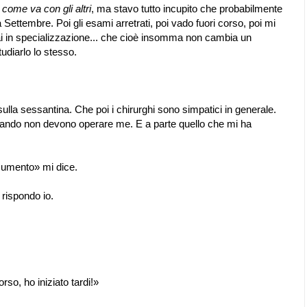
come va con gli altri
, ma stavo tutto incupito che probabilmente
a Settembre. Poi gli esami arretrati, poi vado fuori corso, poi mi
i in specializzazione... che cioè insomma non cambia un
udiarlo lo stesso.
ulla sessantina. Che poi i chirurghi sono simpatici in generale.
quando non devono operare me. E a parte quello che mi ha
ocumento» mi dice.
rispondo io.
so, ho iniziato tardi!»