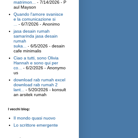
matrimon...
- 7/14/2026
- P
aul Mayson
Quando l'amore svanisce
e la comunicazione si
...
- 6/7/2026
- Anonimo
jasa desain rumah
samarinda jasa desain
rumah
suka...
- 6/5/2026
- desain
cafe minimalis
Ciao a tutti, sono Olivia
Hannah e sono qui per
co...
- 6/2/2026
- Anonymo
us
download rab rumah excel
download rab rumah 2
lant...
- 5/20/2026
- konsult
an arsitek rumah
I vecchi blog:
Il mondo quasi nuovo
Lo scrittore emergente