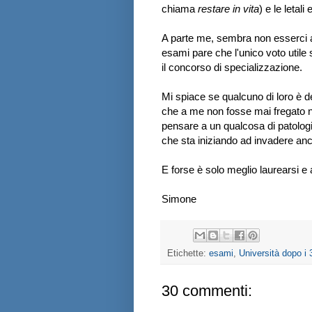
chiama
restare in vita
) e le letal
A parte me, sembra non esserci alc
esami pare che l'unico voto utile
il concorso di specializzazione.
Mi spiace se qualcuno di loro è de
che a me non fosse mai fregato nu
pensare a un qualcosa di patologi
che sta iniziando ad invadere an
E forse è solo meglio laurearsi e a
Simone
Etichette:
esami
,
Università dopo i 
30 commenti: