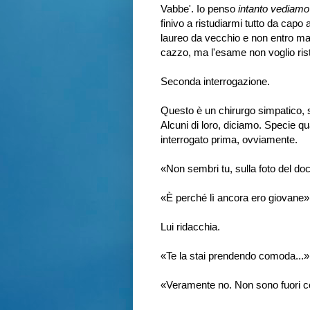
Vabbe'. Io penso
intanto vediamo 
finivo a ristudiarmi tutto da capo 
laureo da vecchio e non entro ma
cazzo, ma l'esame non voglio rist
Seconda interrogazione.
Questo è un chirurgo simpatico, s
Alcuni di loro, diciamo. Specie 
interrogato prima, ovviamente.
«Non sembri tu, sulla foto del d
«È perché lì ancora ero giovane» 
Lui ridacchia.
«Te la stai prendendo comoda...»
«Veramente no. Non sono fuori cor