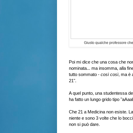
Giusto qualche professore che d
Poi mi dice che una cosa che non
nominata... ma insomma, alla fin
tutto sommato -
così così
, ma è 
21".
A quel punto, una studentessa del 
ha fatto un lungo grido tipo "aAa
Che 21 a Medicina non esiste. La g
niente e sono 3 volte che lo bocci
non si può dare.