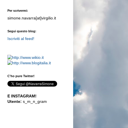
Per scrivermi:
simone.navarra[at]virgilio.it
Segui questo blog:
Iscriviti al feed!
C'ho pure Twitter!
E INSTAGRAM!
Utente:
s_m_n_gram