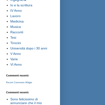
Io e la scrittura
IV Anno
Lavoro
Medicina
Musica
Racconti
Tesi
Tirocini
Università dopo i 30 anni
V Anno
Varie
VI Anno
Commenti recenti:
Recent Comments Widget
Commenti recenti:
Sono felicissimo di
annunciare che il mio