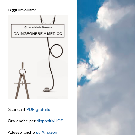
Leggi il mio libro:
Scarica il
PDF gratuito.
Ora anche per
dispositivi iOS.
Adesso anche
su Amazon!