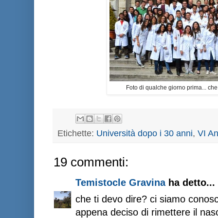
Foto di qualche giorno prima... che
Etichette:
Università dopo i 30 anni
,
VI A
19 commenti:
Temistocle Gravina
ha detto...
che ti devo dire? ci siamo conosc
appena deciso di rimettere il naso