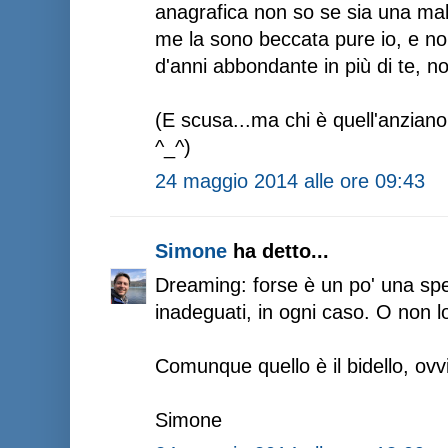
anagrafica non so se sia una mal
me la sono beccata pure io, e n
d'anni abbondante in più di te, n
(E scusa...ma chi è quell'anziano
^_^)
24 maggio 2014 alle ore 09:43
Simone
ha detto...
Dreaming: forse è un po' una speci
inadeguati, in ogni caso. O non lo
Comunque quello è il bidello, ov
Simone