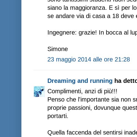
siano la maggioranza. E sì per lor
se andare via di casa a 18 deve 
Ingegnere: grazie! In bocca al lu
Simone
23 maggio 2014 alle ore 21:28
Dreaming and running
ha detto
Complimenti, anzi di più!!!
Penso che l'importante sia non sm
proprie passioni, dovunque ques
portarti.
Quella faccenda del sentirsi inade