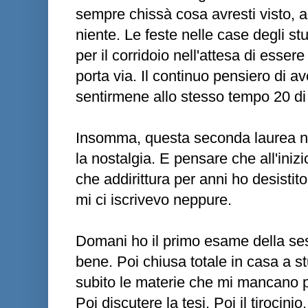
sempre chissà cosa avresti visto, a
niente. Le feste nelle case degli stu
per il corridoio nell'attesa di essere 
porta via. Il continuo pensiero di a
sentirmene allo stesso tempo 20 d
Insomma, questa seconda laurea ne
la nostalgia. E pensare che all'iniz
che addirittura per anni ho desisti
mi ci iscrivevo neppure.
Domani ho il primo esame della se
bene. Poi chiusa totale in casa a st
subito le materie che mi mancano p
Poi discutere la tesi. Poi il tirocini