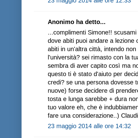
23 maggio 2014 alle ore 12:33
Anonimo ha detto...
...complimenti Simone!! scusam
dove abiti puoi andare a lezione 
abiti in un'altra città, intendo non
l'università? sei rimasto con la tu
sembra di aver capito così ma no
questo ti è stato d'aiuto per dec
credi? se una persona dovesse tr
nuove) forse decidere di prende
tosta e lunga sarebbe + dura non 
tuo valore eh, che è indubbiame
fare una considerazione..) Claud
23 maggio 2014 alle ore 14:32