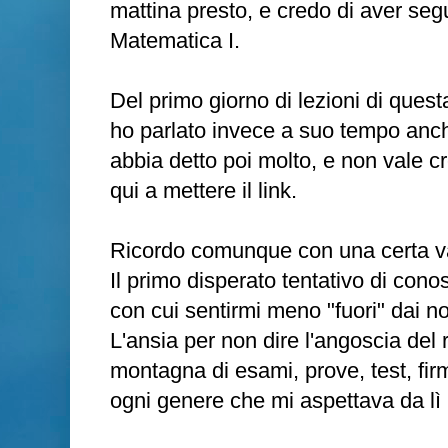
mattina presto, e credo di aver segu
Matematica I.
Del primo giorno di lezioni di ques
ho parlato invece a suo tempo anc
abbia detto poi molto, e non vale 
qui a mettere il link.
Ricordo comunque con una certa va
Il primo disperato tentativo di cono
con cui sentirmi meno "fuori" dai no
L'ansia per non dire l'angoscia del 
montagna di esami, prove, test, fir
ogni genere che mi aspettava da lì p