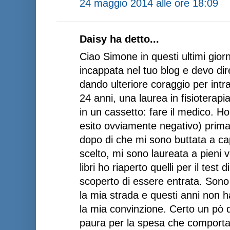
24 maggio 2014 alle ore 18:09
Daisy ha detto...
Ciao Simone in questi ultimi gio
incappata nel tuo blog e devo dir
dando ulteriore coraggio per intr
24 anni, una laurea in fisioterapi
in un cassetto: fare il medico. Ho
esito ovviamente negativo) prima d
dopo di che mi sono buttata a cap
scelto, mi sono laureata a pieni v
libri ho riaperto quelli per il test
scoperto di essere entrata. Sono 
la mia strada e questi anni non h
la mia convinzione. Certo un pò di
paura per la spesa che comporta 