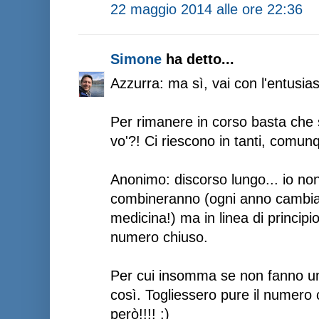
22 maggio 2014 alle ore 22:36
Simone
ha detto...
Azzurra: ma sì, vai con l'entusias
Per rimanere in corso basta che s
vo'?! Ci riescono in tanti, comunq
Anonimo: discorso lungo... io non
combineranno (ogni anno cambian
medicina!) ma in linea di princip
numero chiuso.
Per cui insomma se non fanno u
così. Togliessero pure il numero 
però!!!! :)