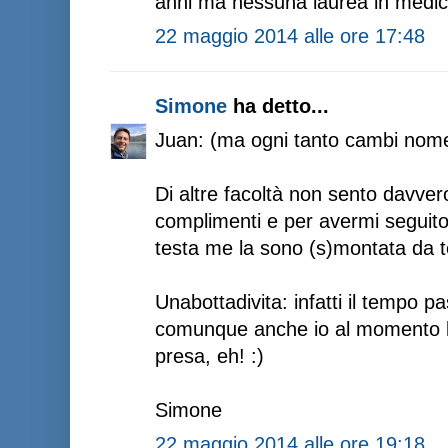
anni ma nessuna laurea in medici
22 maggio 2014 alle ore 17:48
Simone
ha detto...
Juan: (ma ogni tanto cambi nome
Di altre facoltà non sento davvero
complimenti e per avermi seguito
testa me la sono (s)montata da t
Unabottadivita: infatti il tempo p
comunque anche io al momento la
presa, eh! :)
Simone
22 maggio 2014 alle ore 19:18