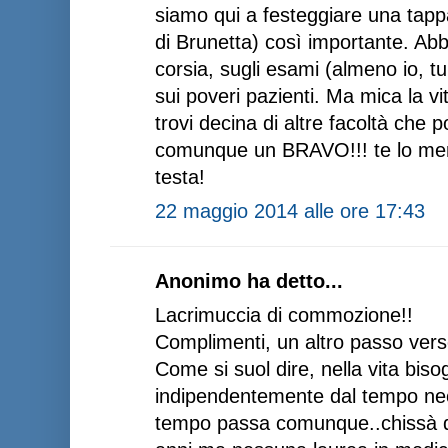
siamo qui a festeggiare una tapp
di Brunetta) così importante. Abb
corsia, sugli esami (almeno io, tu
sui poveri pazienti. Ma mica la vit
trovi decina di altre facoltà che 
comunque un BRAVO!!! te lo meri
testa!
22 maggio 2014 alle ore 17:43
Anonimo ha detto...
Lacrimuccia di commozione!!
Complimenti, un altro passo vers
Come si suol dire, nella vita biso
indipendentemente dal tempo neces
tempo passa comunque..chissà q