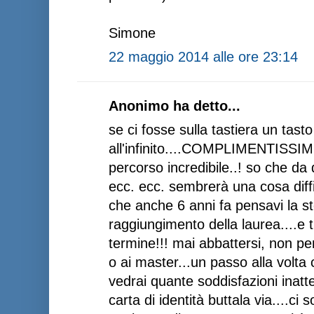
Simone
22 maggio 2014 alle ore 23:14
Anonimo ha detto...
se ci fosse sulla tastiera un tasto
all'infinito....COMPLIMENTISSI
percorso incredibile..! so che da
ecc. ecc. sembrerà una cosa diff
che anche 6 anni fa pensavi la st
raggiungimento della laurea....e tu
termine!!! mai abbattersi, non pe
o ai master...un passo alla volta 
vedrai quante soddisfazioni inattes
carta di identità buttala via....