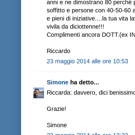
anni e ne dimostrano 80 perchè p
soffitto e persone con 40-50-60 
e pieni di iniziative....la tua vit
vivila da diciottenne!!!
Complimenti ancora DOTT.(ex ING.
Riccardo
23 maggio 2014 alle ore 10:53
Simone
ha detto...
Riccarda: davvero, dici benissimo
Grazie!
Simone