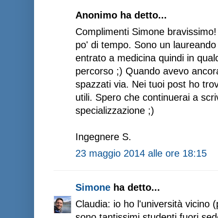
Anonimo ha detto...
Complimenti Simone bravissimo! 
po' di tempo. Sono un laureando
entrato a medicina quindi in qual
percorso ;) Quando avevo ancora 
spazzati via. Nei tuoi post ho tr
utili. Spero che continuerai a scr
specializzazione ;)
Ingegnere S.
23 maggio 2014 alle ore 18:15
Simone
ha detto...
Claudia: io ho l'università vicino
sono tantissimi studenti fuori se