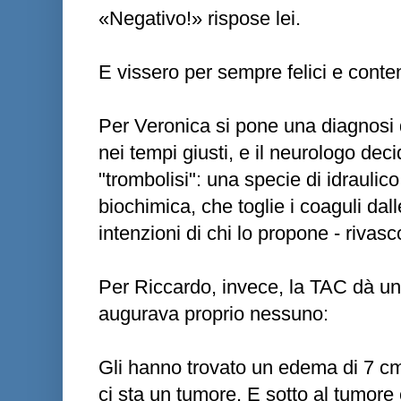
«Negativo!» rispose lei.
E vissero per sempre felici e conten
Per Veronica si pone una diagnosi 
nei tempi giusti, e il neurologo dec
"trombolisi": una specie di idraulico
biochimica, che toglie i coaguli dall
intenzioni di chi lo propone - rivasc
Per Riccardo, invece, la TAC dà un
augurava proprio nessuno:
Gli hanno trovato un edema di 7 cm
ci sta un tumore. E sotto al tumore c