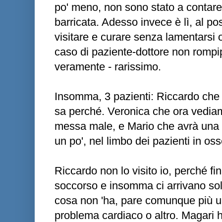
po' meno, non sono stato a contare -
barricata. Adesso invece è lì, al pos
visitare e curare senza lamentarsi 
caso di paziente-dottore non rompip
veramente - rarissimo.
Insomma, 3 pazienti: Riccardo che
sa perché. Veronica che ora vedia
messa male, e Mario che avrà una p
un po', nel limbo dei pazienti in os
Riccardo non lo visito io, perché fin
soccorso e insomma ci arrivano solo
cosa non 'ha, pare comunque più una
problema cardiaco o altro. Magari ha