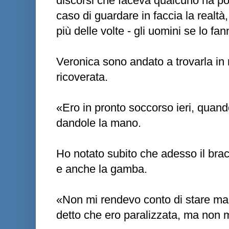
discorsi che faceva qualcuno ha po
caso di guardare in faccia la realtà
più delle volte - gli uomini se lo fan
Veronica sono andato a trovarla in
ricoverata.
«Ero in pronto soccorso ieri, quando
dandole la mano.
Ho notato subito che adesso il br
e anche la gamba.
«Non mi rendevo conto di stare ma
detto che ero paralizzata, ma non 