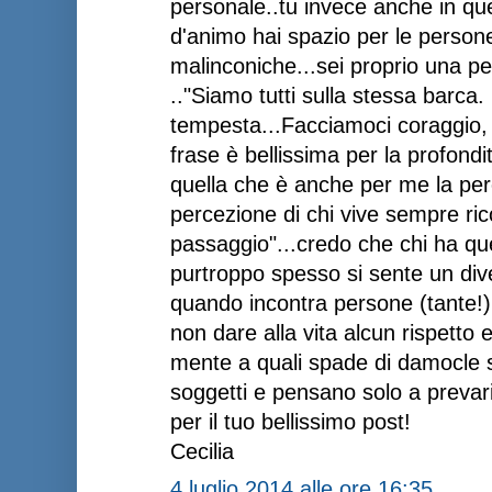
personale..tu invece anche in que
d'animo hai spazio per le persone
malinconiche...sei proprio una p
.."Siamo tutti sulla stessa barca
tempesta...Facciamoci coraggio, 
frase è bellissima per la profondit
quella che è anche per me la perc
percezione di chi vive sempre ri
passaggio"...credo che chi ha q
purtroppo spesso si sente un div
quando incontra persone (tante!)
non dare alla vita alcun rispett
mente a quali spade di damocle 
soggetti e pensano solo a prevaric
per il tuo bellissimo post!
Cecilia
4 luglio 2014 alle ore 16:35