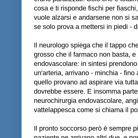
cosa e ti risponde fischi per fiaschi
vuole alzarsi e andarsene non si s
se solo prova a mettersi in piedi - d
Il neurologo spiega che il tappo che
grosso che il farmaco non basta, e 
endovascolare: in sintesi prendono u
un'arteria, arrivano - minchia - fino
quello provano ad aspirare via tutt
dovrebbe essere. E insomma parte p
neurochirurgia endovascolare, angio
vattelappesca come si chiama il po
Il pronto soccorso però è sempre p
paziente ne arrivano altri due, e n