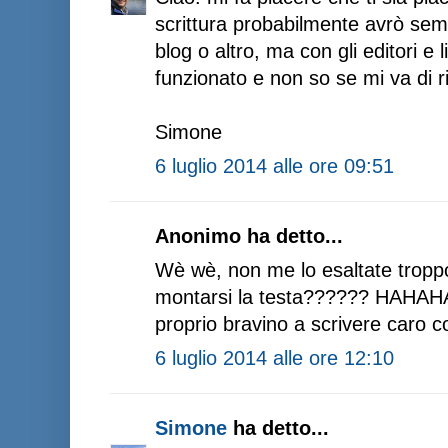
scrittura probabilmente avrò se
blog o altro, ma con gli editori e 
funzionato e non so se mi va di r
Simone
6 luglio 2014 alle ore 09:51
Anonimo ha detto...
Wè wè, non me lo esaltate tropp
montarsi la testa?????? HAHA
proprio bravino a scrivere caro c
6 luglio 2014 alle ore 12:10
Simone
ha detto...