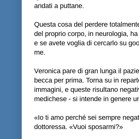
andati a puttane.
Questa cosa del perdere totalmente
del proprio corpo, in neurologia, 
e se avete voglia di cercarlo su goo
me.
Veronica pare di gran lunga il pazi
becca per prima. Torna su in repar
immagini, e queste risultano negati
medichese - si intende in genere u
«Io ti amo perché sei sempre negati
dottoressa. «Vuoi sposarmi?»