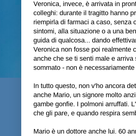
Veronica, invece, è arrivata in pr
colleghi: durante il tragitto hanno pr
riempirla di farmaci a caso, senza c
sintomi, alla situazione o a una b
guida di qualcosa... dando effetti
Veronica non fosse poi realmente co
anche che se ti senti male e arriva s
sommato - non è necessariamente 
In tutto questo, non v'ho ancora det
anche Mario, un signore molto anzi
gambe gonfie. I polmoni arruffati. 
che gli pare, e quando respira sem
Mario è un dottore anche lui. 60 an