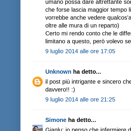
umano possa dare altrettante sod
che forse lascia maggior tempo 
vorrebbe anche vedere qualcos'al
oltre alle mura di un reparto)
Certo mi rendo conto che le differ
limitano a questo, però volevo se
9 luglio 2014 alle ore 17:05
Unknown
ha detto...
il post più intrigante e sincero c
davvero!! :)
9 luglio 2014 alle ore 21:25
Simone
ha detto...
Gianlu: io penso che infermiere d