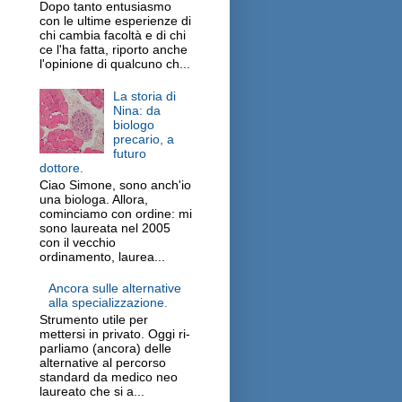
Dopo tanto entusiasmo
con le ultime esperienze di
chi cambia facoltà e di chi
ce l'ha fatta, riporto anche
l'opinione di qualcuno ch...
La storia di
Nina: da
biologo
precario, a
futuro
dottore.
Ciao Simone, sono anch'io
una biologa. Allora,
cominciamo con ordine: mi
sono laureata nel 2005
con il vecchio
ordinamento, laurea...
Ancora sulle alternative
alla specializzazione.
Strumento utile per
mettersi in privato. Oggi ri-
parliamo (ancora) delle
alternative al percorso
standard da medico neo
laureato che si a...