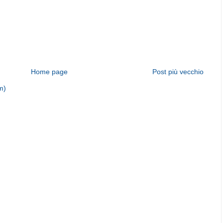
Home page
Post più vecchio
m)