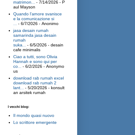
matrimon...
- 7/14/2026
- P
aul Mayson
Quando l'amore svanisce
e la comunicazione si
...
- 6/7/2026
- Anonimo
jasa desain rumah
samarinda jasa desain
rumah
suka...
- 6/5/2026
- desain
cafe minimalis
Ciao a tutti, sono Olivia
Hannah e sono qui per
co...
- 6/2/2026
- Anonymo
us
download rab rumah excel
download rab rumah 2
lant...
- 5/20/2026
- konsult
an arsitek rumah
I vecchi blog:
Il mondo quasi nuovo
Lo scrittore emergente