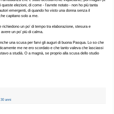
i queste elezioni, di come - l'avrete notato - non ho più tanta
e autori emergenti, di quando ho visto una donna senza il
i che capitano solo a me.
richiedono un po' di tempo tra elaborazione, stesura e
di avere un po' più di calma.
che una scusa per farvi gli auguri di buona Pasqua. Lo so che
ticamente me ne ero scordato e che tanto valeva che lasciassi
, stavo a studià. O a magnà, se proprio alla scusa dello studio
 30 anni