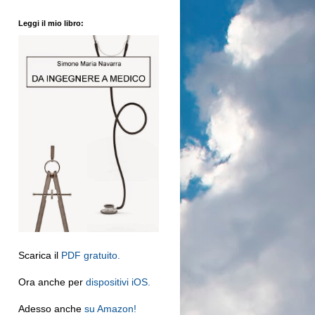
Leggi il mio libro:
Scarica il
PDF gratuito.
Ora anche per
dispositivi iOS.
Adesso anche
su Amazon!