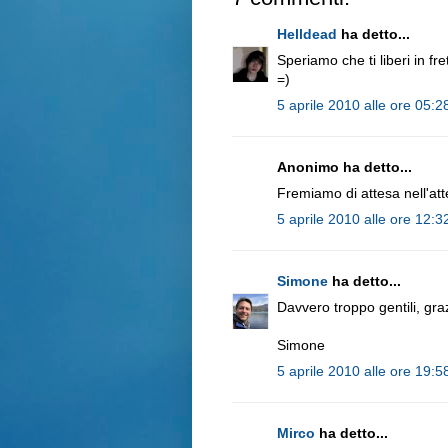
Helldead
ha detto...
Speriamo che ti liberi in fr
=)
5 aprile 2010 alle ore 05:2
Anonimo ha detto...
Fremiamo di attesa nell'att
5 aprile 2010 alle ore 12:3
Simone
ha detto...
Davvero troppo gentili, gra
Simone
5 aprile 2010 alle ore 19:5
Mirco
ha detto...