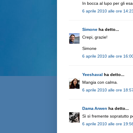
In bocca al lupo per gli esa
6 aprile 2010 alle ore 14:2
Simone
ha detto...
Crepi, grazie!
Simone
6 aprile 2010 alle ore 16:0
Yeeshaval
ha detto...
Mangia con calma.
6 aprile 2010 alle ore 18:5
Dama Arwen
ha detto...
Sì sì fremente sopratutto p
6 aprile 2010 alle ore 19:5