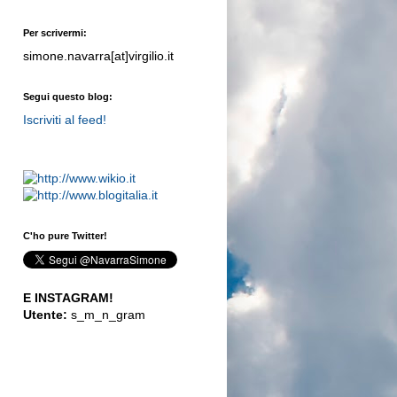
Per scrivermi:
simone.navarra[at]virgilio.it
Segui questo blog:
Iscriviti al feed!
C'ho pure Twitter!
E INSTAGRAM!
Utente:
s_m_n_gram