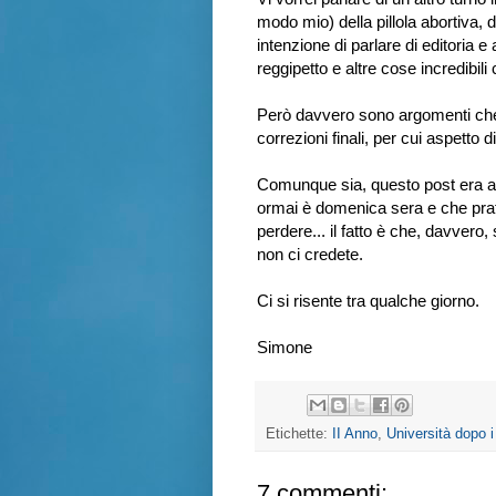
modo mio) della pillola abortiva, d
intenzione di parlare di editoria 
reggipetto e altre cose incredibil
Però davvero sono argomenti che 
correzioni finali, per cui aspetto 
Comunque sia, questo post era an
ormai è domenica sera e che pra
perdere... il fatto è che, davvero
non ci credete.
Ci si risente tra qualche giorno.
Simone
Etichette:
II Anno
,
Università dopo i
7 commenti: