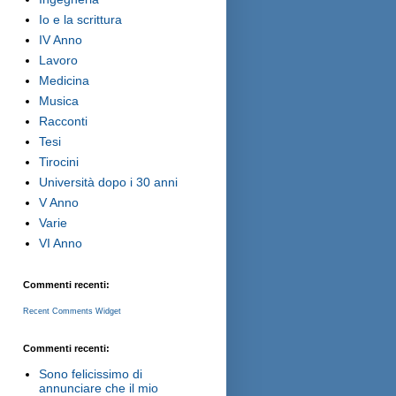
Io e la scrittura
IV Anno
Lavoro
Medicina
Musica
Racconti
Tesi
Tirocini
Università dopo i 30 anni
V Anno
Varie
VI Anno
Commenti recenti:
Recent Comments Widget
Commenti recenti:
Sono felicissimo di
annunciare che il mio