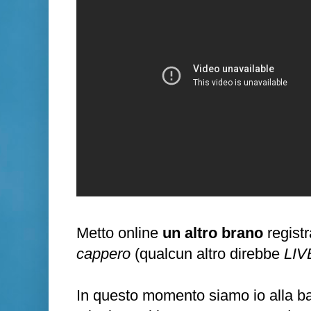
Metto online
un altro brano
regist
cappero
(qualcun altro direbbe
LIV
In questo momento siamo io alla bat