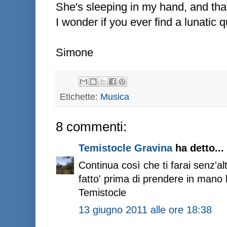
She's sleeping in my hand, and that'
I wonder if you ever find a lunatic 
Simone
Etichette:
Musica
8 commenti:
Temistocle Gravina
ha detto...
Continua così che ti farai senz'alt
fatto' prima di prendere in mano 
Temistocle
13 giugno 2011 alle ore 18:38