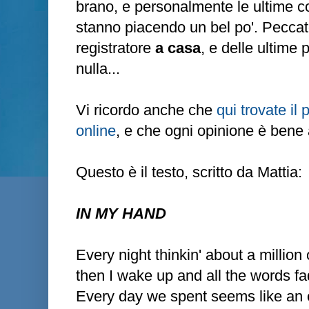
brano, e personalmente le ultime c
stanno piacendo un bel po'. Peccato
registratore
a casa
, e delle ultime
nulla...
Vi ricordo anche che
qui trovate i
online
, e che ogni opinione è bene 
Questo è il testo, scritto da Mattia:
IN MY HAND
Every night thinkin' about a million 
then I wake up and all the words fa
Every day we spent seems like an 