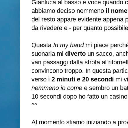
Gianluca al basso e voce quando ca
abbiamo deciso nemmeno
il nome
del resto appare evidente appena p
da rivedere e - per quanto possibile
Questa
In my hand
mi piace perché 
suonarla mi
diverto
un sacco, anche 
vari passaggi dalla strofa al ritorn
convincono troppo. In questa partic
verso i
2 minuti e 20 secondi
mi vi
nemmeno io come
e sembro un batt
10 secondi dopo ho fatto un casino 
^^
Al momento stiamo iniziando a pro