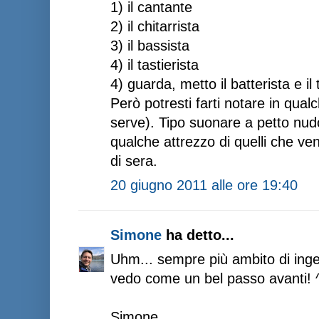
1) il cantante
2) il chitarrista
3) il bassista
4) il tastierista
4) guarda, metto il batterista e il
Però potresti farti notare in qua
serve). Tipo suonare a petto nudo
qualche attrezzo di quelli che ven
di sera.
20 giugno 2011 alle ore 19:40
Simone
ha detto...
Uhm... sempre più ambito di ingegn
vedo come un bel passo avanti! 
Simone