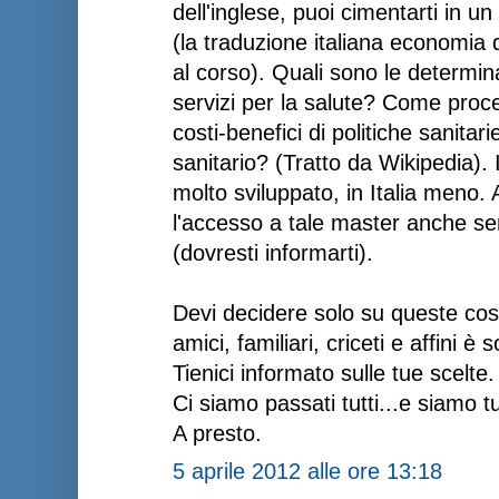
dell'inglese, puoi cimentarti in 
(la traduzione italiana economia d
al corso). Quali sono le determin
servizi per la salute? Come proc
costi-benefici di politiche sanita
sanitario? (Tratto da Wikipedia). 
molto sviluppato, in Italia meno.
l'accesso a tale master anche se
(dovresti informarti).
Devi decidere solo su queste cose:
amici, familiari, criceti e affini è 
Tienici informato sulle tue scelte.
Ci siamo passati tutti...e siamo tut
A presto.
5 aprile 2012 alle ore 13:18