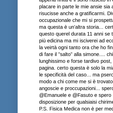
placare in parte le mie ansie sia
risucisse anche a gratificarmi. Di
occupazionale che mi si prospetta
ma questa è un'altra storia... cer
questo querel durata 11 anni se t
più edicina ma mi isciverei ad ec
la veirtà ogni tanto ora che ho fi
di fare il "salto" alla simone.... 
lunghissimo e forse tardivo post,
pagina. certo questa è solo la mia
le specificità del caso... ma pser
modo a chi come me si è trovato 
angoscie e proccupazioni... sper
@Emanuele e @Fasuto e spero po
disposizione per qualsiaisi chirim
P.S. Fisica Medica non è per med