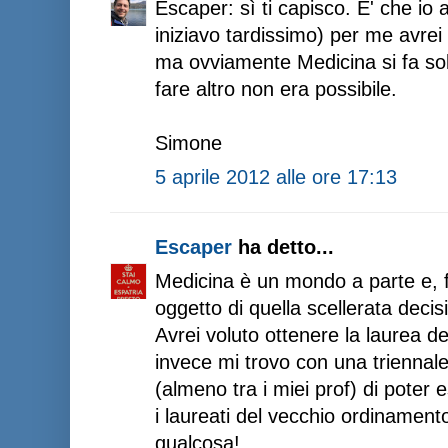
Escaper: sì ti capisco. E' che io
iniziavo tardissimo) per me avrei 
ma ovviamente Medicina si fa sol
fare altro non era possibile.
Simone
5 aprile 2012 alle ore 17:13
Escaper
ha detto...
Medicina è un mondo a parte e, 
oggetto di quella scellerata decis
Avrei voluto ottenere la laurea d
invece mi trovo con una triennale
(almeno tra i miei prof) di pote
i laureati del vecchio ordinament
qualcosa!