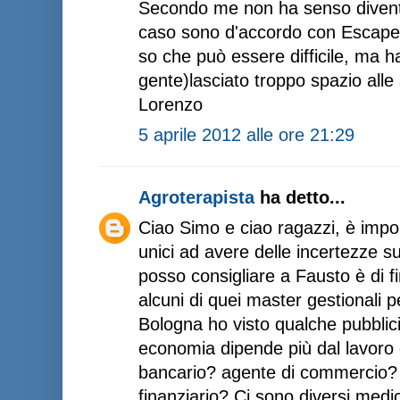
Secondo me non ha senso divent
caso sono d'accordo con Escaper 
so che può essere difficile, ma ha
gente)lasciato troppo spazio alle 
Lorenzo
5 aprile 2012 alle ore 21:29
Agroterapista
ha detto...
Ciao Simo e ciao ragazzi, è impor
unici ad avere delle incertezze su
posso consigliare a Fausto è di f
alcuni di quei master gestionali pe
Bologna ho visto qualche pubblici
economia dipende più dal lavoro 
bancario? agente di commercio?
finanziario? Ci sono diversi medic