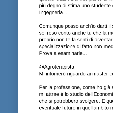
più degno di stima uno studente 
Ingegneria...
Comunque posso anch'io darti il 
sei reso conto anche tu che la me
proprio non te la senti di divent
specializzazione di fatto non-med
Prova a esaminarle...
@Agroterapista
Mi infomerò riguardo ai master cui 
Per la professione, come ho già s
mi attrae è lo studio dell'Economi
che si potrebbero svolgere. E qu
eventuale futuro in quell'ambito m