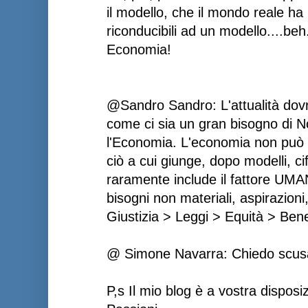
il modello, che il mondo reale ha 
riconducibili ad un modello....beh
Economia!
@Sandro Sandro: L'attualità dovr
come ci sia un gran bisogno di 
l'Economia. L'economia non può 
ciò a cui giunge, dopo modelli, cif
raramente include il fattore UMA
bisogni non materiali, aspirazioni
Giustizia > Leggi > Equità > Bene
@ Simone Navarra: Chiedo scusa p
P,s Il mio blog è a vostra dispos