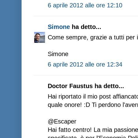
6 aprile 2012 alle ore 12:10
Simone
ha detto...
Come sempre, grazie a tutti per i 
Simone
6 aprile 2012 alle ore 12:34
Doctor Faustus ha detto...
Hai riportato il mio post affianca
quale onore! :D Ti perdono l'aver
@Escaper
Hai fatto centro! La mia passion
specificato, è per l'Economia Poli