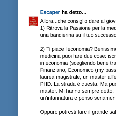
Escaper
ha detto...
Allora...che consiglio dare al g
1) Ritrova la Passione per la me
una bandierina su il tuo successo
2) Ti piace l'economia? Benissim
medicina puoi fare due cose: iscr
in economia (scegliendo bene tra
Finanziario, Economico (my passi
laurea magistrale, un master all'
PHD. La strada è questa. Ma puo
master. Mi hanno sempre detto: l
un'infarinatura e penso seriamen
Oppure potresti fare il grande sa