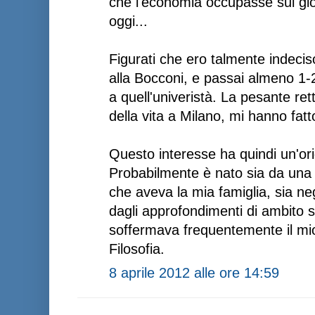
che l'economia occupasse sui gio
oggi...
Figurati che ero talmente indecis
alla Bocconi, e passai almeno 1-2
a quell'univeristà. La pesante ret
della vita a Milano, mi hanno fatt
Questo interesse ha quindi un'or
Probabilmente è nato sia da una 
che aveva la mia famiglia, sia negl
dagli approfondimenti di ambito 
soffermava frequentemente il mio
Filosofia.
8 aprile 2012 alle ore 14:59