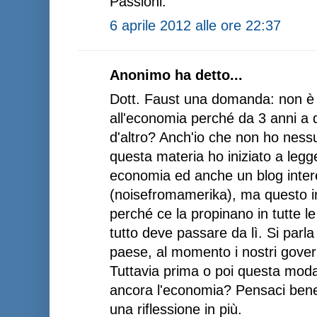
Passioni.
6 aprile 2012 alle ore 22:37
Anonimo ha detto...
Dott. Faust una domanda: non è 
all'economia perché da 3 anni a 
d'altro? Anch'io che non ho nessu
questa materia ho iniziato a legger
economia ed anche un blog inter
(noisefromamerika), ma questo i
perché ce la propinano in tutte 
tutto deve passare da lì. Si parl
paese, al momento i nostri govern
Tuttavia prima o poi questa moda
ancora l'economia? Pensaci bene,
una riflessione in più.