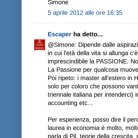
Simone
5 aprile 2012 alle ore 16:35
Escaper
ha detto...
@Simone: Dipende dalle aspirazio
in cui l'età della vita si allunga
imprescindibile la PASSIONE. Non
La Passione per qualcosa muov
Poi ripeto: i master all'estero i
solo per coloro che possono van
triennale italiana per intenderci)
accounting etc...
Per esperienza, posso dire il pe
laurea in economia è molto, molto
parla di Pil, teorie della crescita