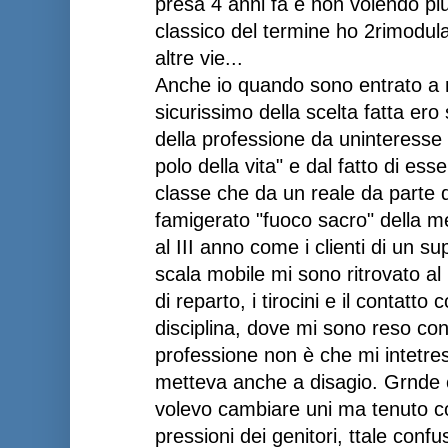
presa 4 anni fa e non volendo più
classico del termine ho 2rimodula
altre vie...
Anche io quando sono entrato a 
sicurissimo della scelta fatta ero 
della professione da uninteresse g
polo della vita" e dal fatto di esse
classe che da un reale da parte d
famigerato "fuoco sacro" della med
al III anno come i clienti di un s
scala mobile mi sono ritrovato al I
di reparto, i tirocini e il contatto 
disciplina, dove mi sono reso con
professione non è che mi intetres
metteva anche a disagio. Grnde c
volevo cambiare uni ma tenuto co
pressioni dei genitori, ttale confu