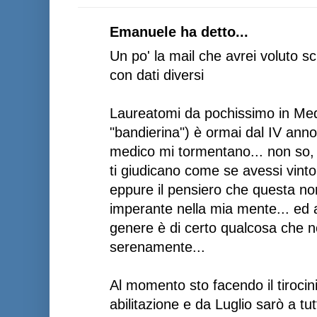
Emanuele ha detto...
Un po' la mail che avrei voluto s
con dati diversi
Laureatomi da pochissimo in Medi
"bandierina") è ormai dal IV anno
medico mi tormentano... non so, ve
ti giudicano come se avessi vint
eppure il pensiero che questa no
imperante nella mia mente... ed 
genere è di certo qualcosa che no
serenamente...
Al momento sto facendo il tirocin
abilitazione e da Luglio sarò a tut