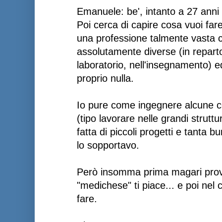
Emanuele: be', intanto a 27 anni ti
Poi cerca di capire cosa vuoi fare
una professione talmente vasta 
assolutamente diverse (in reparto
laboratorio, nell'insegnamento) ed 
proprio nulla.
Io pure come ingegnere alcune c
(tipo lavorare nelle grandi struttu
fatta di piccoli progetti e tanta b
lo sopportavo.
Però insomma prima magari prova
"medichese" ti piace... e poi nel 
fare.