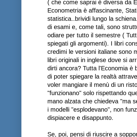
( che come saprai è diversa da E
Econometria è affascinante, Stati
statistica..brividi lungo la schie
di esami e, come tali, sono strutt
odiare per tutto il semestre ( T
spiegati gli argomenti). I libri con
credimi le versioni italiane sono 
libri originali in inglese dove si 
dirti ancora? Tutta l'Economia è 
di poter spiegare la realtà attr
voler mangiare il menù di un risto
"funzionano" solo rispettando quel
mano alzata che chiedeva "ma s
i modelli "esplodevano", non fun
dispiacere e disappunto.
Se, poi, pensi di riuscire a sopp