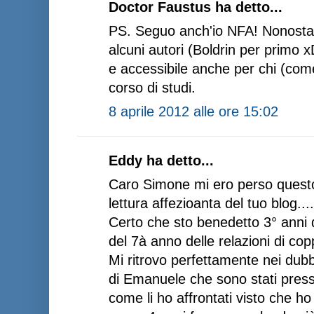
Doctor Faustus ha detto...
PS. Seguo anch'io NFA! Nonostan
alcuni autori (Boldrin per primo x
e accessibile anche per chi (co
corso di studi.
8 aprile 2012 alle ore 15:02
Eddy ha detto...
Caro Simone mi ero perso questo
lettura affezioanta del tuo blog....
Certo che sto benedetto 3° anni d
del 7à anno delle relazioni di copp
Mi ritrovo perfettamente nei dubb
di Emanuele che sono stati press
come li ho affrontati visto che h