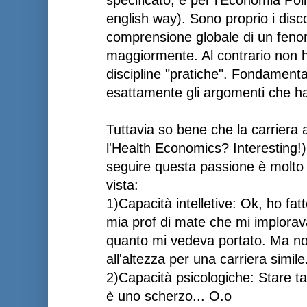
english way). Sono proprio i discor
comprensione globale di un feno
maggiormente. Al contrario non 
discipline "pratiche". Fondament
esattamente gli argomenti che hai
Tuttavia so bene che la carriera
l'Health Economics? Interesting!
seguire questa passione è molto d
vista:
1)Capacità intelletive: Ok, ho fatt
mia prof di mate che mi implorava
quanto mi vedeva portato. Ma no
all'altezza per una carriera simile.
2)Capacità psicologiche: Stare tan
è uno scherzo... O.o