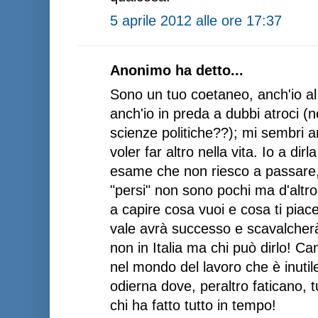
5 aprile 2012 alle ore 17:37
Anonimo ha detto...
Sono un tuo coetaneo, anch'io al
anch'io in preda a dubbi atroci (
scienze politiche??); mi sembri 
voler far altro nella vita. Io a dir
esame che non riesco a passare, t
"persi" non sono pochi ma d'altro
a capire cosa vuoi e cosa ti piac
vale avrà successo e scavalcherà
non in Italia ma chi può dirlo! C
nel mondo del lavoro che è inutile
odierna dove, peraltro faticano, t
chi ha fatto tutto in tempo!