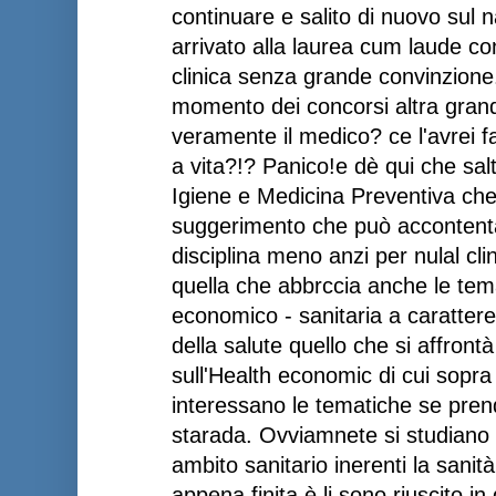
continuare e salito di nuovo sul 
arrivato alla laurea cum laude co
clinica senza grande convinzione.
momento dei concorsi altra grand
veramente il medico? ce l'avrei f
a vita?!? Panico!e dè qui che salt
Igiene e Medicina Preventiva che
suggerimento che può accontent
disciplina meno anzi per nulal cli
quella che abbrccia anche le tema
economico - sanitaria a carattere
della salute quello che si affron
sull'Health economic di cui sopra
interessano le tematiche se pren
starada. Ovviamnete si studiano an
ambito sanitario inerenti la sanità
appena finita è li sono riuscito in