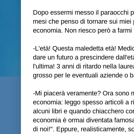
Dopo essermi messo il paraocchi pe
mesi che penso di tornare sui miei 
economia. Non riesco però a farmi v
-L'età! Questa maledetta età! Medici
dare un futuro a prescindere dall'e
l'ultima! 3 anni di ritardo nella lau
grosso per le eventuali aziende o 
-Mi piacerà veramente? Ora sono mol
economia: leggo spesso articoli a ri
alcuni libri e quando chiacchero con
economia è ormai diventata famosa l
di noi!". Eppure, realisticamente,