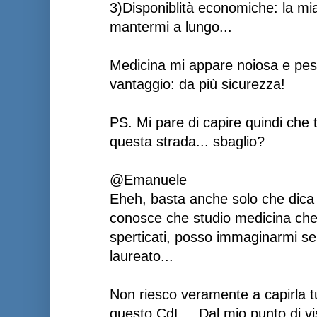
3)Disponiblità economiche: la mi
mantermi a lungo...
Medicina mi appare noiosa e pe
vantaggio: da più sicurezza!
PS. Mi pare di capire quindi che 
questa strada... sbaglio?
@Emanuele
Eheh, basta anche solo che dica
conosce che studio medicina che 
sperticati, posso immaginarmi se
laureato...
Non riesco veramente a capirla t
questo CdL... Dal mio punto di vi