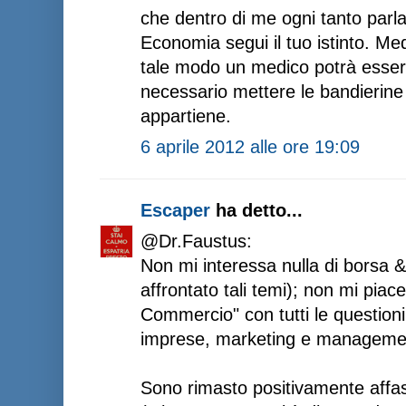
che dentro di me ogni tanto parlav
Economia segui il tuo istinto. Me
tale modo un medico potrà esser
necessario mettere le bandierine
appartiene.
6 aprile 2012 alle ore 19:09
Escaper
ha detto...
@Dr.Faustus:
Non mi interessa nulla di borsa 
affrontato tali temi); non mi piac
Commercio" con tutti le questioni i
imprese, marketing e manageme
Sono rimasto positivamente affas