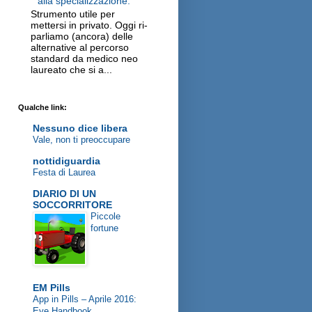
alla specializzazione.
Strumento utile per
mettersi in privato. Oggi ri-
parliamo (ancora) delle
alternative al percorso
standard da medico neo
laureato che si a...
Qualche link:
Nessuno dice libera
Vale, non ti preoccupare
nottidiguardia
Festa di Laurea
DIARIO DI UN
SOCCORRITORE
Piccole
fortune
EM Pills
App in Pills – Aprile 2016:
Eye Handbook