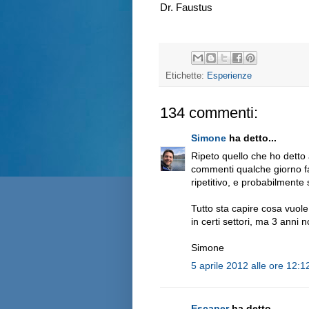
Dr. Faustus
Etichette:
Esperienze
134 commenti:
Simone
ha detto...
Ripeto quello che ho detto
commenti qualche giorno fa:
ripetitivo, e probabilment
Tutto sta capire cosa vuole
in certi settori, ma 3 anni 
Simone
5 aprile 2012 alle ore 12:1
Escaper
ha detto...