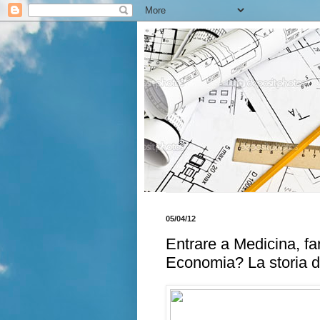
05/04/12
Entrare a Medicina, far
Economia? La storia d