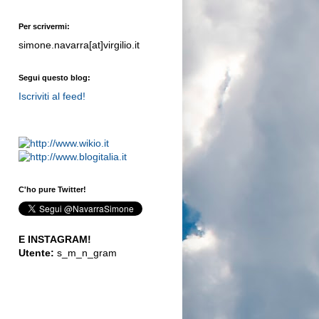
Per scrivermi:
simone.navarra[at]virgilio.it
Segui questo blog:
Iscriviti al feed!
C'ho pure Twitter!
E INSTAGRAM!
Utente:
s_m_n_gram