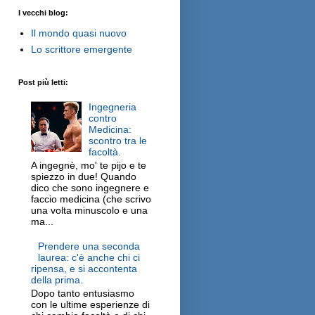
I vecchi blog:
Il mondo quasi nuovo
Lo scrittore emergente
Post più letti:
Ingegneria
contro
Medicina:
scontro tra le
facoltà.
A ingegnè, mo' te pijo e te
spiezzo in due! Quando
dico che sono ingegnere e
faccio medicina (che scrivo
una volta minuscolo e una
ma...
Prendere una seconda
laurea: c'è anche chi ci
ripensa, e si accontenta
della prima.
Dopo tanto entusiasmo
con le ultime esperienze di