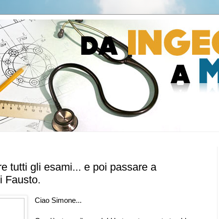
e tutti gli esami... e poi passare a
i Fausto.
Ciao Simone...