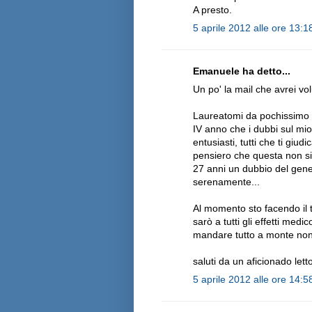
A presto.
5 aprile 2012 alle ore 13:1
Emanuele ha detto...
Un po' la mail che avrei vo
Laureatomi da pochissimo i
IV anno che i dubbi sul mio
entusiasti, tutti che ti giu
pensiero che questa non si
27 anni un dubbio del gener
serenamente...
Al momento sto facendo il t
sarò a tutti gli effetti medi
mandare tutto a monte non
saluti da un aficionado lett
5 aprile 2012 alle ore 14:5