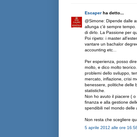
Escaper
ha detto...
@Simone: Dipende dalle aspir
allunga c'è sempre tempo.
di dirlo. La Passione per
Poi ripeto: i master all'e
vantare un bachalor degree 
accounting etc...
Per esperienza, posso dire
molto, e dico molto teorico. 
problemi dello sviluppo, te
mercato, inflazione, crisi 
benessere, politiche delle 
statistiche.
Non ho avuto il piacere ( o
finanza e alla gestione de
spendibili nel mondo delle
Non resta che scegliere qu
5 aprile 2012 alle ore 16:5