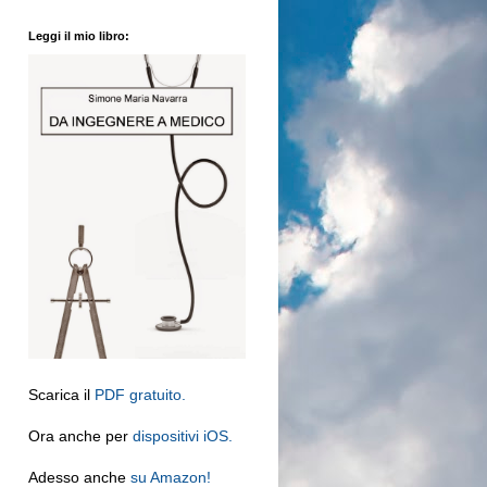
Leggi il mio libro:
Scarica il
PDF gratuito.
Ora anche per
dispositivi iOS.
Adesso anche
su Amazon!