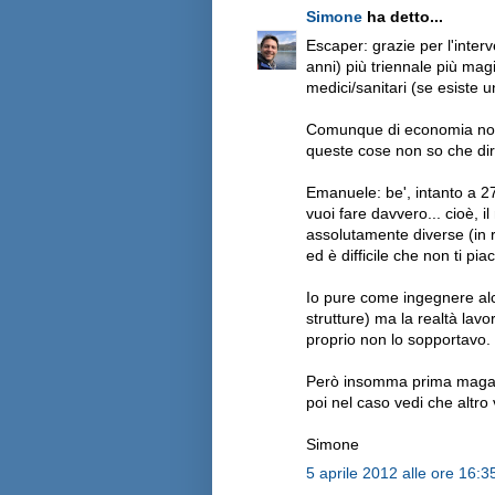
Simone
ha detto...
Escaper: grazie per l'inter
anni) più triennale più mag
medici/sanitari (se esiste 
Comunque di economia non s
queste cose non so che dir
Emanuele: be', intanto a 27 
vuoi fare davvero... cioè, 
assolutamente diverse (in r
ed è difficile che non ti pia
Io pure come ingegnere alc
strutture) ma la realtà lavor
proprio non lo sopportavo.
Però insomma prima magari 
poi nel caso vedi che altro 
Simone
5 aprile 2012 alle ore 16:3