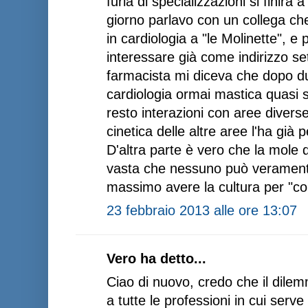
furia di specializzazioni si finirà 
giorno parlavo con un collega che 
in cardiologia a "le Molinette", e
interessare già come indirizzo se
farmacista mi diceva che dopo d
cardiologia ormai mastica quasi so
resto interazioni con aree diver
cinetica delle altre aree l'ha già 
D'altra parte è vero che la mole 
vasta che nessuno può veramente
massimo avere la cultura per "co
23 febbraio 2013 alle ore 13:07
Vero ha detto...
Ciao di nuovo, credo che il dile
a tutte le professioni in cui serve