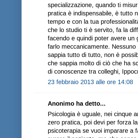
specializzazione, quando ti misuri
pratica è indispensabile, è tutto
tempo e con la tua professionalit
che lo studio ti è servito, fa la di
facendo e quindi poter avere un gi
farlo meccanicamente. Nessuno 
sappia tutto di tutto, non è possi
che sappia molto di ciò che ha sc
di conoscenze tra colleghi, Ippoc
23 febbraio 2013 alle ore 14:08
Anonimo ha detto...
Psicologia è uguale, nei cinque an
zero pratica, poi devi per forza l
psicoterapia se vuoi imparare a fa