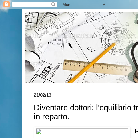
21/02/13
Diventare dottori: l'equilibrio 
in reparto.
R