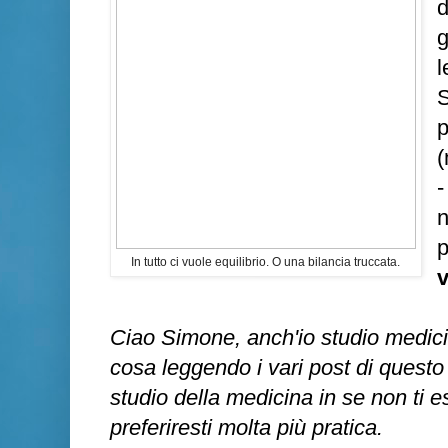
d
g
l
S
p
(
-
n
p
In tutto ci vuole equilibrio. O una bilancia truccata.
Ciao Simone, anch'io studio medici
cosa leggendo i vari post di questo
studio della medicina in se non ti e
preferiresti molta più pratica.