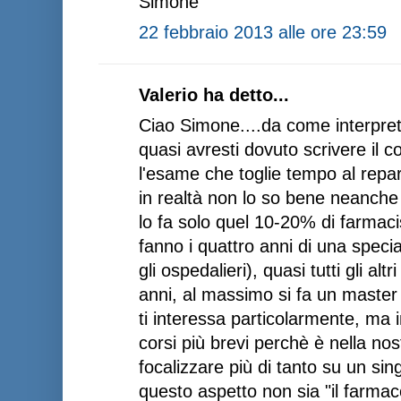
Simone
22 febbraio 2013 alle ore 23:59
Valerio ha detto...
Ciao Simone....da come interpreta
quasi avresti dovuto scrivere il c
l'esame che toglie tempo al repar
in realtà non lo so bene neanche 
lo fa solo quel 10-20% di farmaci
fanno i quattro anni di una speci
gli ospedalieri), quasi tutti gli al
anni, al massimo si fa un master
ti interessa particolarmente, ma 
corsi più brevi perchè è nella no
focalizzare più di tanto su un si
questo aspetto non sia "il farmaco