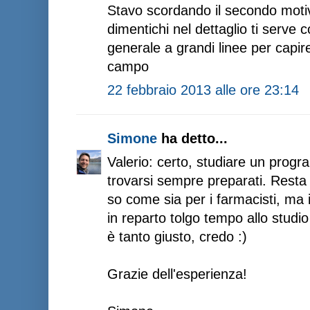
Stavo scordando il secondo motiv
dimentichi nel dettaglio ti serv
generale a grandi linee per capir
campo
22 febbraio 2013 alle ore 23:14
Simone
ha detto...
Valerio: certo, studiare un progr
trovarsi sempre preparati. Resta
so come sia per i farmacisti, ma
in reparto tolgo tempo allo studi
è tanto giusto, credo :)
Grazie dell'esperienza!