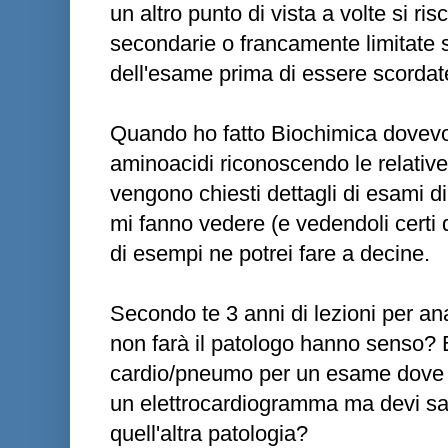
un altro punto di vista a volte si ri
secondarie o francamente limitate 
dell'esame prima di essere scordat
Quando ho fatto Biochimica dovevo
aminoacidi riconoscendo le relativ
vengono chiesti dettagli di esami di
mi fanno vedere (e vedendoli certi 
di esempi ne potrei fare a decine.
Secondo te 3 anni di lezioni per a
non farà il patologo hanno senso? 
cardio/pneumo per un esame dove n
un elettrocardiogramma ma devi sap
quell'altra patologia?