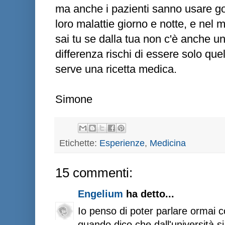
ma anche i pazienti sanno usare go
loro malattie giorno e notte, e ne
sai tu se dalla tua non c'è anche un
differenza rischi di essere solo que
serve una ricetta medica.
Simone
Etichette:
Esperienze
,
Medicina
15 commenti:
Engelium
ha detto...
Io penso di poter parlare ormai 
quando dico che dall'università si