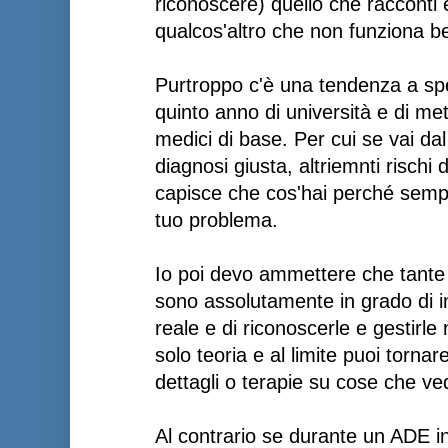
riconoscere) quello che racconti 
qualcos'altro che non funziona b
Purtroppo c'è una tendenza a spec
quinto anno di università e di me
medici di base. Per cui se vai dal 
diagnosi giusta, altriemnti rischi
capisce che cos'hai perché sempl
tuo problema.
Io poi devo ammettere che tante 
sono assolutamente in grado di 
reale e di riconoscerle e gestirle 
solo teoria e al limite puoi tornare
dettagli o terapie su cose che ved
Al contrario se durante un ADE i