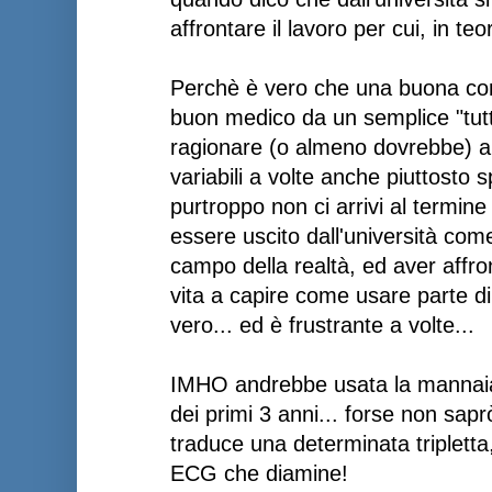
affrontare il lavoro per cui, in teo
Perchè è vero che una buona co
buon medico da un semplice "tutto
ragionare (o almeno dovrebbe) a
variabili a volte anche piuttosto 
purtroppo non ci arrivi al termin
essere uscito dall'università co
campo della realtà, ed aver affro
vita a capire come usare parte d
vero... ed è frustrante a volte...
IMHO andrebbe usata la mannaia
dei primi 3 anni... forse non sap
traduce una determinata triplett
ECG che diamine!