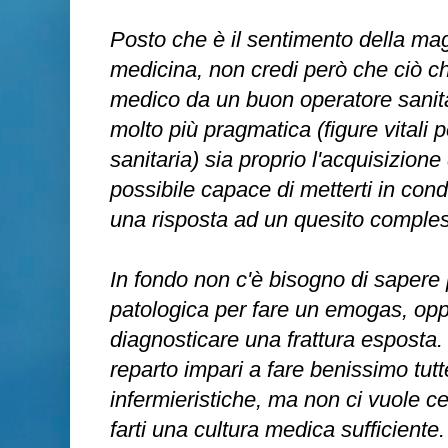
Posto che è il sentimento della magg
medicina, non credi però che ciò c
medico da un buon operatore sanita
molto più pragmatica (figure vitali 
sanitaria) sia proprio l'acquisizione
possibile capace di metterti in con
una risposta ad un quesito comple
In fondo non c'è bisogno di sapere 
patologica per fare un emogas, oppu
diagnosticare una frattura esposta. 
reparto impari a fare benissimo tut
infermieristiche, ma non ci vuole ce
farti una cultura medica sufficiente.