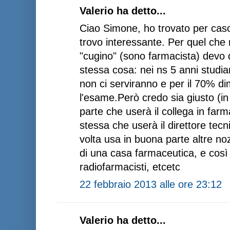
Valerio ha detto...
Ciao Simone, ho trovato per caso 
trovo interessante. Per quel che
"cugino" (sono farmacista) devo 
stessa cosa: nei ns 5 anni studi
non ci serviranno e per il 70% d
l'esame.Però credo sia giusto (in
parte che userà il collega in far
stessa che userà il direttore tecn
volta usa in buona parte altre nozi
di una casa farmaceutica, e così v
radiofarmacisti, etcetc
22 febbraio 2013 alle ore 23:12
Valerio ha detto...