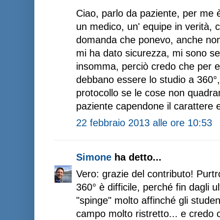
Ciao, parlo da paziente, per me 
un medico, un' equipe in verità,
domanda che ponevo, anche non in
mi ha dato sicurezza, mi sono se
insomma, perciò credo che per es
debbano essere lo studio a 360°, 
protocollo se le cose non quadran
paziente capendone il carattere e
22 febbraio 2013 alle ore 10:53
Simone
ha detto...
Vero: grazie del contributo! Pur
360° è difficile, perché fin dagli ul
"spinge" molto affinché gli student
campo molto ristretto... e credo 