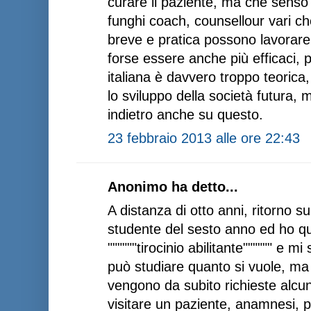
curare il paziente, ma che senso
funghi coach, counsellour vari c
breve e pratica possono lavorare 
forse essere anche più efficaci, p
italiana è davvero troppo teorica
lo sviluppo della società futura,
indietro anche su questo.
23 febbraio 2013 alle ore 22:43
Anonimo ha detto...
A distanza di otto anni, ritorno 
studente del sesto anno ed ho qua
""""""tirocinio abilitante"""""" e 
può studiare quanto si vuole, ma a
vengono da subito richieste alc
visitare un paziente, anamnesi, p