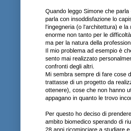
Quando leggo Simone che parla d
parla con insoddisfazione lo cap
l'ingegneria (o l'architettura) e l
enorme non tanto per le difficoltà
ma per la natura della professio
Il mio problema ad esempio è ch
sento mai realizzato personalme
confronti degli altri.
Mi sembra sempre di fare cose del
trattasse di un progetto da reali
ottenere), cose che non hanno uti
appagano in quanto le trovo inco
Per questo ho deciso di prender
ambito biomedico sperando di riu
28 anni ricominciare a studiare e l