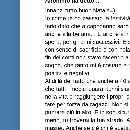
Anonimo ha detto...
Innanzi tutto buon Natale=)
Io come te ho passato le festivit
farlo dato che a capodanno sarò
anche alla befana... E anche al 
spera, per gli anni successivi. E
con senso di sacrificio o con noia
fin dei conti non stavo facendo al
sogno, che tanto mi è costato e c
positivi e negativi.
Al di là del fatto che anche a 40 
che tutti i medici quarantenni sia
nella vita e raggiungere i propri 
fare per forza da ragazzi. Non si
puntare più in alto. E io son sicu
meno, tu troverai la tua strada. 
master. Anche se c'è chi è scetti