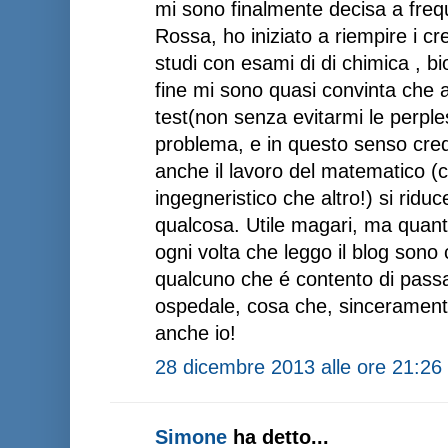
mi sono finalmente decisa a freq
Rossa, ho iniziato a riempire i cre
studi con esami di di chimica , bio
fine mi sono quasi convinta che a
test(non senza evitarmi le perpless
problema, e in questo senso credo
anche il lavoro del matematico (
ingegneristico che altro!) si ridu
qualcosa. Utile magari, ma quanto
ogni volta che leggo il blog sono
qualcuno che é contento di passar
ospedale, cosa che, sinceramente
anche io!
28 dicembre 2013 alle ore 21:26
Simone
ha detto...