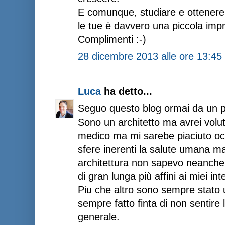
E comunque, studiare e ottenere d
le tue è davvero una piccola imp
Complimenti :-)
28 dicembre 2013 alle ore 13:45
Luca
ha detto...
Seguo questo blog ormai da un p
Sono un architetto ma avrei voluto 
medico ma mi sarebe piaciuto oc
sfere inerenti la salute umana m
architettura non sapevo neanche d
di gran lunga più affini ai miei int
Piu che altro sono sempre stato u
sempre fatto finta di non sentire 
generale.