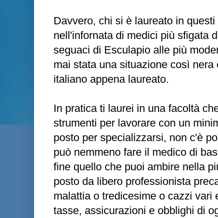
Davvero, chi si è laureato in questi u
nell'infornata di medici più sfigata d
seguaci di Esculapio alle più moder
mai stata una situazione così nera 
italiano appena laureato.
In pratica ti laurei in una facoltà ch
strumenti per lavorare con un mini
posto per specializzarsi, non c'è p
può nemmeno fare il medico di base o
fine quello che puoi ambire nella pi
posto da libero professionista prec
malattia o tredicesime o cazzi vari
tasse, assicurazioni e obblighi di og