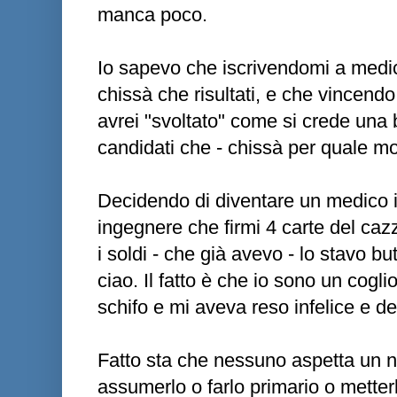
manca poco.
Io sapevo che iscrivendomi a medi
chissà che risultati, e che vincendo
avrei "svoltato" come si crede una b
candidati che - chissà per quale mo
Decidendo di diventare un medico il
ingegnere che firmi 4 carte del cazz
i soldi - che già avevo - lo stavo b
ciao. Il fatto è che io sono un cogl
schifo e mi aveva reso infelice e d
Fatto sta che nessuno aspetta un n
assumerlo o farlo primario o metter