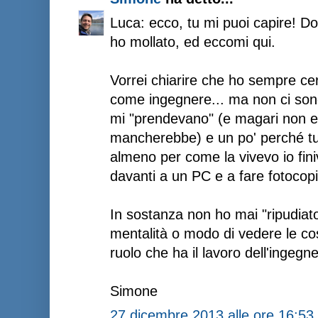
Luca: ecco, tu mi puoi capire! Do
ho mollato, ed eccomi qui.
Vorrei chiarire che ho sempre cer
come ingegnere... ma non ci sono
mi "prendevano" (e magari non ero
mancherebbe) e un po' perché tutt
almeno per come la vivevo io fin
davanti a un PC e a fare fotocopi
In sostanza non ho mai "ripudiato
mentalità o modo di vedere le cos
ruolo che ha il lavoro dell'ingegn
Simone
27 dicembre 2013 alle ore 16:53