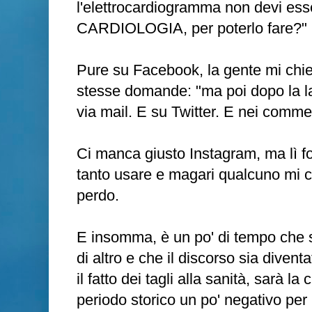
l'elettrocardiogramma non devi e
CARDIOLOGIA, per poterlo fare?"
Pure su Facebook, la gente mi chied
stesse domande: "ma poi dopo la la
via mail. E su Twitter. E nei commen
Ci manca giusto Instagram, ma lì f
tanto usare e magari qualcuno mi 
perdo.
E insomma, è un po' di tempo che s
di altro e che il discorso sia diven
il fatto dei tagli alla sanità, sarà la c
periodo storico un po' negativo per 