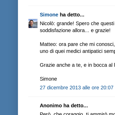
Simone
ha detto...
Nicolò: grande! Spero che questi t
soddisfazione allora... e grazie!
Matteo: ora pare che mi conosci
uno di quei medici antipatici semp
Grazie anche a te, e in bocca al 
Simone
27 dicembre 2013 alle ore 20:07
Anonimo ha detto...
Però, che coraggio, ti ammirò mo