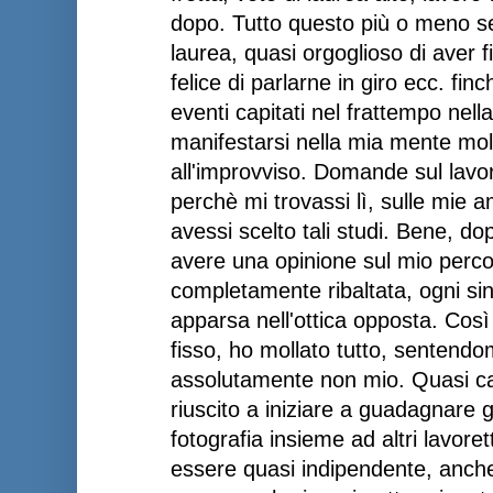
dopo. Tutto questo più o meno sen
laurea, quasi orgoglioso di aver fin
felice di parlarne in giro ecc. fin
eventi capitati nel frattempo nella
manifestarsi nella mia mente mo
all'improvviso. Domande sul lavo
perchè mi trovassi lì, sulle mie a
avessi scelto tali studi. Bene, do
avere una opinione sul mio perco
completamente ribaltata, ogni si
apparsa nell'ottica opposta. Così
fisso, ho mollato tutto, sentend
assolutamente non mio. Quasi c
riuscito a iniziare a guadagnare 
fotografia insieme ad altri lavore
essere quasi indipendente, anche