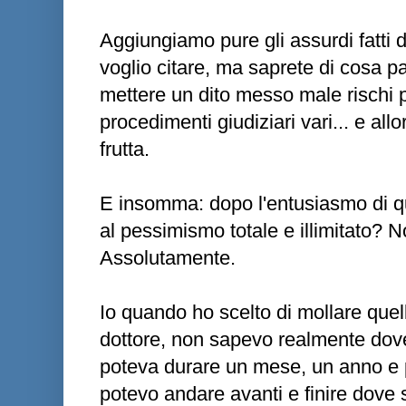
Aggiungiamo pure gli assurdi fatti 
voglio citare, ma saprete di cosa p
mettere un dito messo male rischi 
procedimenti giudiziari vari... e al
frutta.
E insomma: dopo l'entusiasmo di q
al pessimismo totale e illimitato? N
Assolutamente.
Io quando ho scelto di mollare quel
dottore, non sapevo realmente dove
poteva durare un mese, un anno e p
potevo andare avanti e finire dove