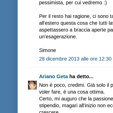
pessimista, per cui vedremo :)
Per il resto hai ragione, ci sono 
all'estero questa cosa che tutti l
aspettassero a braccia aperte p
un'esagerazione.
Simone
28 dicembre 2013 alle ore 12:30
Ariano Geta
ha detto...
Non è poco, credimi. Già solo il p
voler fare, è una cosa ottima.
Certo, mi auguro che la passione
stipendio, magari all'inizio non e
crescere.