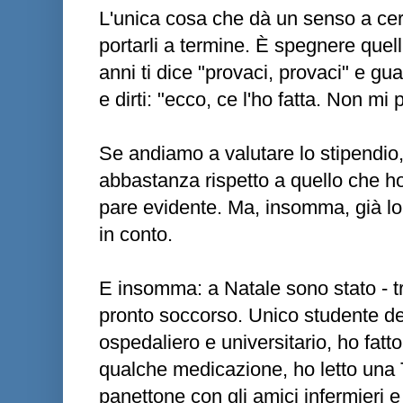
L'unica cosa che dà un senso a certe
portarli a termine. È spegnere quel
anni ti dice "provaci, provaci" e guar
e dirti: "ecco, ce l'ho fatta. Non mi 
Se andiamo a valutare lo stipendio
abbastanza rispetto a quello che h
pare evidente. Ma, insomma, già l
in conto.
E insomma: a Natale sono stato - tra
pronto soccorso. Unico studente de
ospedaliero e universitario, ho fatto
qualche medicazione, ho letto una
panettone con gli amici infermieri e