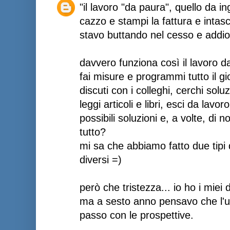
"il lavoro "da paura", quello da i
cazzo e stampi la fattura e intasch
stavo buttando nel cesso e addio
davvero funziona così il lavoro 
fai misure e programmi tutto il gi
discuti con i colleghi, cerchi solu
leggi articoli e libri, esci da lavo
possibili soluzioni e, a volte, di n
tutto?
mi sa che abbiamo fatto due tipi
diversi =)
però che tristezza... io ho i miei
ma a sesto anno pensavo che l'um
passo con le prospettive.