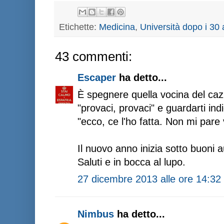
Etichette:
Medicina
,
Università dopo i 30 
43 commenti:
Escaper
ha detto...
È spegnere quella vocina del caz
"provaci, provaci" e guardarti indiet
"ecco, ce l'ho fatta. Non mi pare 
Il nuovo anno inizia sotto buoni a
Saluti e in bocca al lupo.
27 dicembre 2013 alle ore 14:32
Nimbus
ha detto...