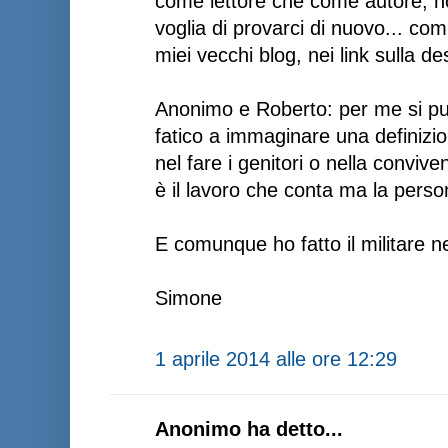
come lettore che come autore, n
voglia di provarci di nuovo... com
miei vecchi blog, nei link sulla des
Anonimo e Roberto: per me si pu
fatico a immaginare una definizi
nel fare i genitori o nella convive
è il lavoro che conta ma la perso
E comunque ho fatto il militare nei
Simone
1 aprile 2014 alle ore 12:29
Anonimo ha detto...