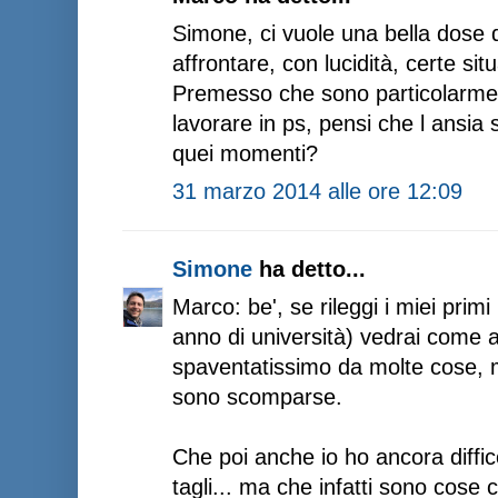
Simone, ci vuole una bella dose 
affrontare, con lucidità, certe sit
Premesso che sono particolarmen
lavorare in ps, pensi che l ansia 
quei momenti?
31 marzo 2014 alle ore 12:09
Simone
ha detto...
Marco: be', se rileggi i miei prim
anno di università) vedrai come an
spaventatissimo da molte cose, 
sono scomparse.
Che poi anche io ho ancora diffic
tagli... ma che infatti sono cose