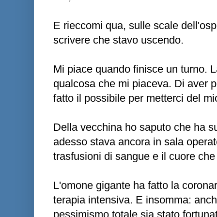
E rieccomi qua, sulle scale dell'os
scrivere che stavo uscendo.
Mi piace quando finisce un turno. L
qualcosa che mi piaceva. Di aver p
fatto il possibile per metterci del mi
Della vecchina ho saputo che ha sup
adesso stava ancora in sala operator
trasfusioni di sangue e il cuore ch
L'omone gigante ha fatto la coronaro
terapia intensiva. E insomma: anch
pessimismo totale sia stato fortun