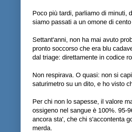
Poco più tardi, parliamo di minuti, 
siamo passati a un omone di cento e
Settant'anni, non ha mai avuto probl
pronto soccorso che era blu cada
dal triage: direttamente in codice r
Non respirava. O quasi: non si capiv
saturimetro su un dito, e ho visto
Per chi non lo sapesse, il valore m
ossigeno nel sangue è 100%. 95-9
ancora sta', che chi s'accontenta 
merda.