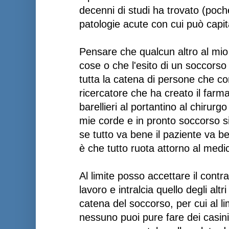
decenni di studi ha trovato (poch
patologie acute con cui può capit
Pensare che qualcun altro al mio
cose o che l'esito di un soccors
tutta la catena di persone che con
ricercatore che ha creato il farm
barellieri al portantino al chirurg
mie corde e in pronto soccorso si
se tutto va bene il paziente va b
è che tutto ruota attorno al medi
Al limite posso accettare il contra
lavoro e intralcia quello degli alt
catena del soccorso, per cui al li
nessuno puoi pure fare dei casin