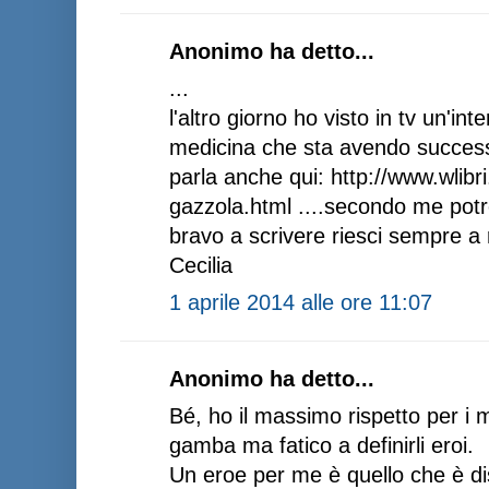
Anonimo ha detto...
...
l'altro giorno ho visto in tv un'in
medicina che sta avendo successo
parla anche qui: http://www.wlibri
gazzola.html ....secondo me potre
bravo a scrivere riesci sempre a 
Cecilia
1 aprile 2014 alle ore 11:07
Anonimo ha detto...
Bé, ho il massimo rispetto per i m
gamba ma fatico a definirli eroi.
Un eroe per me è quello che è dis