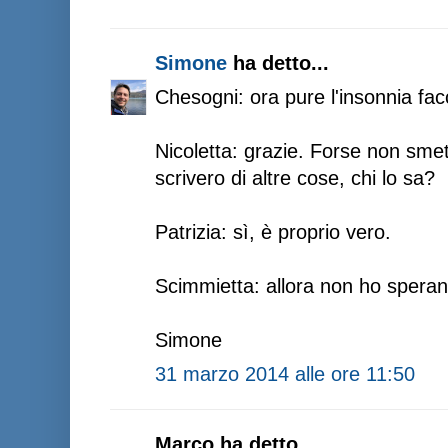
Simone
ha detto...
Chesogni: ora pure l'insonnia facc
Nicoletta: grazie. Forse non sme
scrivero di altre cose, chi lo sa?
Patrizia: sì, è proprio vero.
Scimmietta: allora non ho speran
Simone
31 marzo 2014 alle ore 11:50
Marco ha detto...