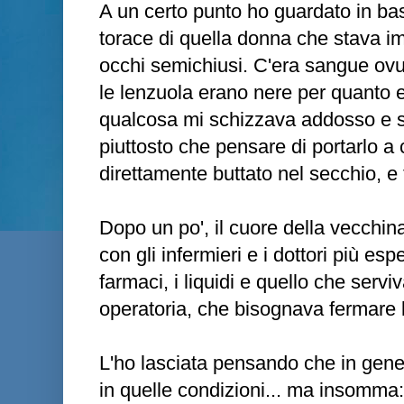
A un certo punto ho guardato in bas
torace di quella donna che stava im
occhi semichiusi. C'era sangue ovu
le lenzuola erano nere per quanto 
qualcosa mi schizzava addosso e su
piuttosto che pensare di portarlo a 
direttamente buttato nel secchio, e t
Dopo un po', il cuore della vecchina è
con gli infermieri e i dottori più esp
farmaci, i liquidi e quello che serviv
operatoria, che bisognava fermare 
L'ho lasciata pensando che in gene
in quelle condizioni... ma insomma: i