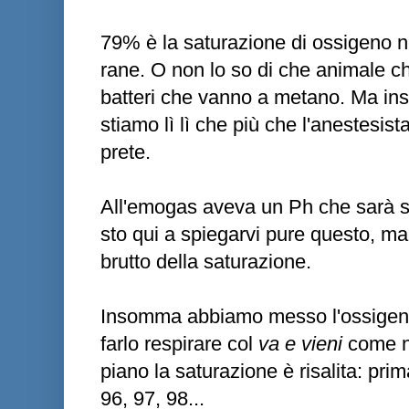
79% è la saturazione di ossigeno n
rane. O non lo so di che animale ch
batteri che vanno a metano. Ma in
stiamo lì lì che più che l'anestesist
prete.
All'emogas aveva un Ph che sarà s
sto qui a spiegarvi pure questo, ma
brutto della saturazione.
Insomma abbiamo messo l'ossigeno, 
farlo respirare col
va e vieni
come nei
piano la saturazione è risalita: pri
96, 97, 98...