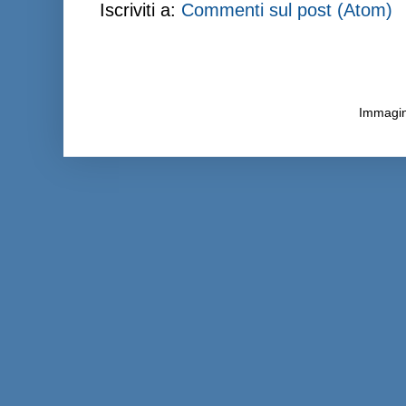
Iscriviti a:
Commenti sul post (Atom)
Immagini