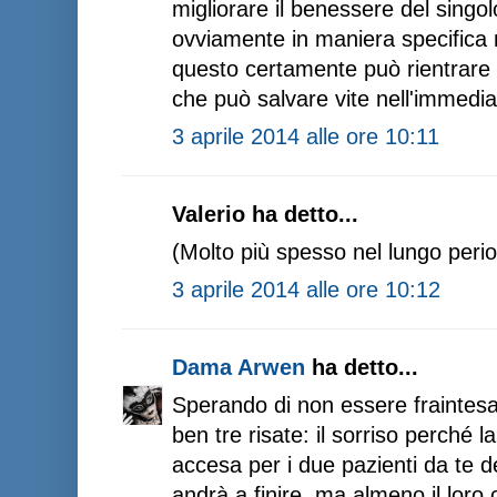
migliorare il benessere del singol
ovviamente in maniera specifica n
questo certamente può rientrare 
che può salvare vite nell'immedi
3 aprile 2014 alle ore 10:11
Valerio ha detto...
(Molto più spesso nel lungo peri
3 aprile 2014 alle ore 10:12
Dama Arwen
ha detto...
Sperando di non essere fraintesa
ben tre risate: il sorriso perché l
accesa per i due pazienti da te de
andrà a finire, ma almeno il loro 