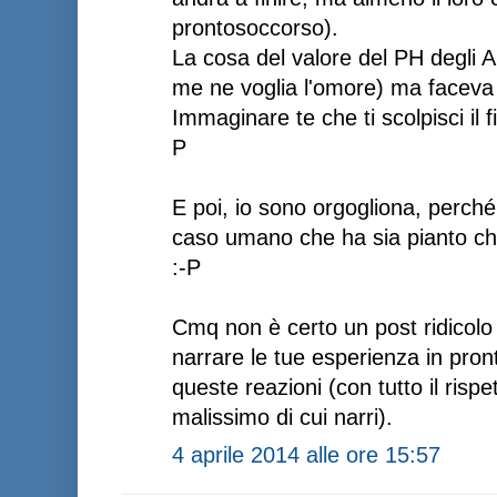
prontosoccorso).
La cosa del valore del PH degli 
me ne voglia l'omore) ma faceva 
Immaginare te che ti scolpisci il f
P
E poi, io sono orgogliona, perché
caso umano che ha sia pianto ch
:-P
Cmq non è certo un post ridicolo il
narrare le tue esperienza in pro
queste reazioni (con tutto il rispe
malissimo di cui narri).
4 aprile 2014 alle ore 15:57