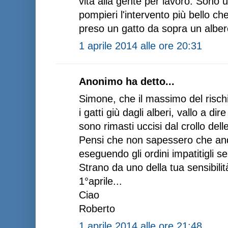
vita alla gente per lavoro. Sono u
pompieri l'intervento più bello 
preso un gatto da sopra un alber
1 aprile 2014 alle ore 20:31
Anonimo ha detto...
Simone, che il massimo del risch
i gatti giù dagli alberi, vallo a di
sono rimasti uccisi dal crollo delle
Pensi che non sapessero che and
eseguendo gli ordini impatitigli se
Strano da uno della tua sensibilit
1°aprile...
Ciao
Roberto
1 aprile 2014 alle ore 21:48