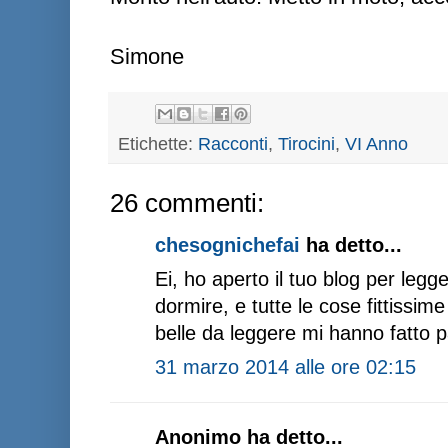
Simone
Etichette:
Racconti
,
Tirocini
,
VI Anno
26 commenti:
chesognichefai
ha detto...
Ei, ho aperto il tuo blog per legg
dormire, e tutte le cose fittissim
belle da leggere mi hanno fatto p
31 marzo 2014 alle ore 02:15
Anonimo ha detto...