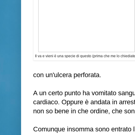
Il va e vieni è una specie di questo (prima che me lo chiediate
con un'ulcera perforata.
A un certo punto ha vomitato sangu
cardiaco. Oppure è andata in arres
non so bene in che ordine, che son
Comunque insomma sono entrato lì, e