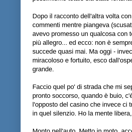
Dopo il racconto dell'altra volta co
commenti mentre piangeva (scusate
avevo promesso un qualcosa con ton
più allegro... ed ecco: non è sempr
succede quasi mai. Ma oggi - invec
miracoloso e fortuito, esco dall'osp
grande.
Faccio quel po' di strada che mi se
pronto soccorso, quando è buio, c'è
l'opposto del casino che invece ci t
in quel silenzio. Ho la mente libera
Monto nell'auto. Metto in moto, acc