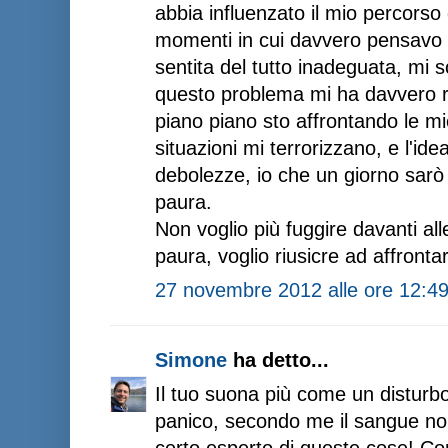
abbia influenzato il mio percorso d
momenti in cui davvero pensavo di
sentita del tutto inadeguata, mi
questo problema mi ha davvero re
piano piano sto affrontando le m
situazioni mi terrorizzano, e l'id
debolezze, io che un giorno sarò
paura.
Non voglio più fuggire davanti all
paura, voglio riusicre ad affrontar
27 novembre 2012 alle ore 12:4
Simone
ha detto...
Il tuo suona più come un disturbo
panico, secondo me il sangue no
certo esperto di queste cose! Co