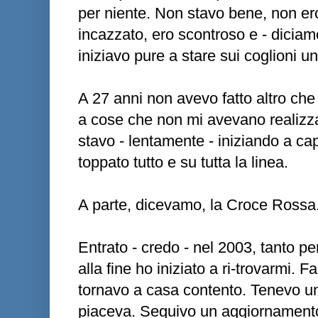
per niente. Non stavo bene, non e
incazzato, ero scontroso e - diciam
iniziavo pure a stare sui coglioni un 
A 27 anni non avevo fatto altro ch
a cose che non mi avevano realizz
stavo - lentamente - iniziando a c
toppato tutto e su tutta la linea.
A parte, dicevamo, la Croce Rossa
Entrato - credo - nel 2003, tanto pe
alla fine ho iniziato a ri-trovarmi.
tornavo a casa contento. Tenevo un
piaceva. Seguivo un aggiornamento