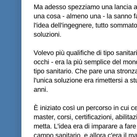
Ma adesso spezziamo una lancia a n
una cosa - almeno una - la sanno fa
l'idea dell'ingegnere, tutto sommato
soluzioni.
Volevo più qualifiche di tipo sanitari
occhi - era la più semplice del mond
tipo sanitario. Che pare una stronz
l'unica soluzione era rimettersi a st
anni.
È iniziato così un percorso in cui 
master, corsi, certificazioni, abilita
metta. L'idea era di imparare a far
campo sanitario, e allora c'era il ma