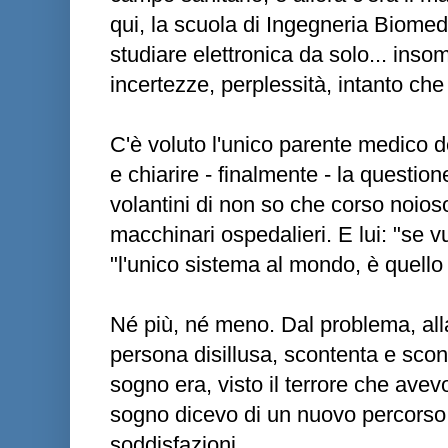
qui, la scuola di Ingegneria Biomedic
studiare elettronica da solo... inso
incertezze, perplessità, intanto ch
C'è voluto l'unico parente medico d
e chiarire - finalmente - la questione
volantini di non so che corso noioso
macchinari ospedalieri. E lui: "se vu
"l'unico sistema al mondo, è quello 
Né più, né meno. Dal problema, all
persona disillusa, scontenta e sconf
sogno era, visto il terrore che avevo
sogno dicevo di un nuovo percorso, 
soddisfazioni.