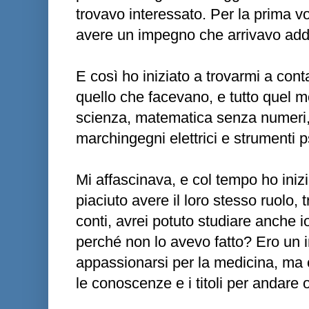
trovavo interessato. Per la prima vo
avere un impegno che arrivavo addi
E così ho iniziato a trovarmi a cont
quello che facevano, e tutto quel m
scienza, matematica senza numeri, f
marchingegni elettrici e strumenti 
Mi affascinava, e col tempo ho ini
piaciuto avere il loro stesso ruolo, t
conti, avrei potuto studiare anche i
perché non lo avevo fatto? Ero un 
appassionarsi per la medicina, ma 
le conoscenze e i titoli per andare ol