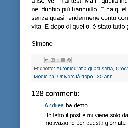
a iscrivermi al test. Ma in quella in
nel dubbio più tranquillo. E da quel
senza quasi rendermene conto cont
vita. E dopo di quello, è stato tutto
Simone
Etichette:
Autobiografia quasi seria
,
Croce
Medicina
,
Università dopo i 30 anni
128 commenti:
Andrea
ha detto...
Ho letto il post e mi viene solo d
motivazione per questa giornata