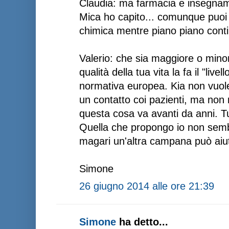
Claudia: ma farmacia e insegnam
Mica ho capito... comunque puoi d
chimica mentre piano piano contin
Valerio: che sia maggiore o mino
qualità della tua vita la fa il "live
normativa europea. Kia non vuole
un contatto coi pazienti, ma non 
questa cosa va avanti da anni. T
Quella che propongo io non sembr
magari un'altra campana può aiut
Simone
26 giugno 2014 alle ore 21:39
Simone
ha detto...