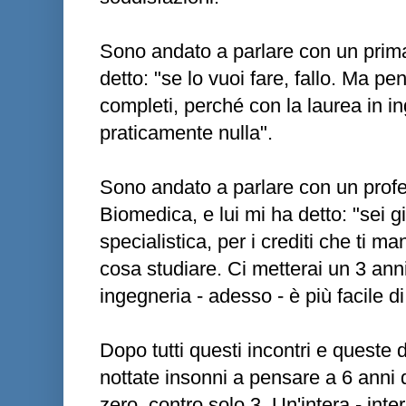
Sono andato a parlare con un primari
detto: "se lo vuoi fare, fallo. Ma p
completi, perché con la laurea in i
praticamente nulla".
Sono andato a parlare con un profe
Biomedica, e lui mi ha detto: "sei già
specialistica, per i crediti che ti m
cosa studiare. Ci metterai un 3 anni
ingegneria - adesso - è più facile di
Dopo tutti questi incontri e queste 
nottate insonni a pensare a 6 anni
zero, contro solo 3. Un'intera - int