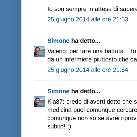
Io son sempre in attesa di sape
25 giugno 2014 alle ore 21:53
Simone
ha detto...
Valerio: per fare una battuta... Io 
da un infermiere piuttosto che d
25 giugno 2014 alle ore 21:54
Simone
ha detto...
Kia87: credo di averti detto che s
medicina puoi comunque cercare u
comunque non so se avrei riprovat
subito! :)