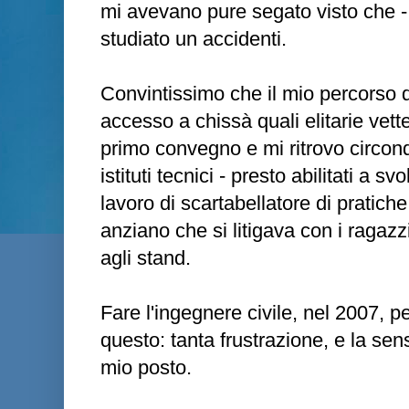
mi avevano pure segato visto che - 
studiato un accidenti.
Convintissimo che il mio percorso 
accesso a chissà quali elitarie vett
primo convegno e mi ritrovo circon
istituti tecnici - presto abilitati a s
lavoro di scartabellatore di pratich
anziano che si litigava con i ragaz
agli stand.
Fare l'ingegnere civile, nel 2007,
questo: tanta frustrazione, e la sen
mio posto.