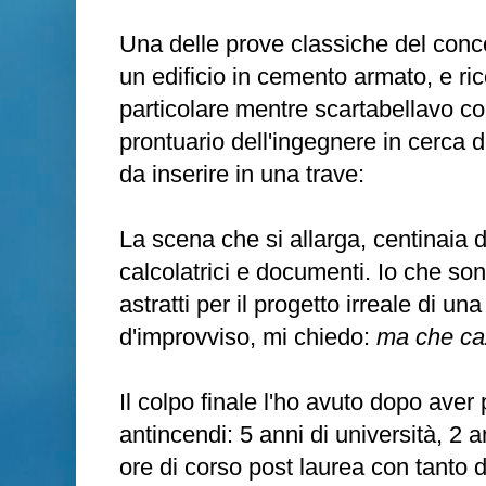
Una delle prove classiche del conco
un edificio in cemento armato, e 
particolare mentre scartabellavo c
prontuario dell'ingegnere in cerca de
da inserire in una trave:
La scena che si allarga, centinaia di 
calcolatrici e documenti. Io che son
astratti per il progetto irreale di un
d'improvviso, mi chiedo:
ma che caz
Il colpo finale l'ho avuto dopo aver 
antincendi: 5 anni di università, 2 an
ore di corso post laurea con tanto