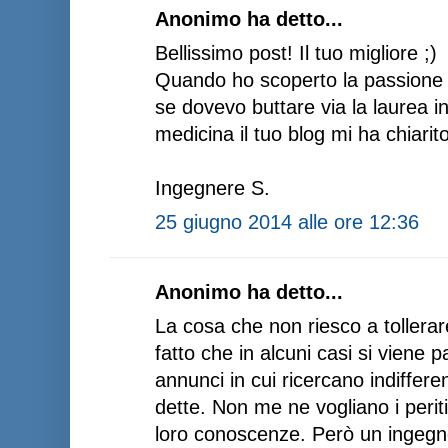
Anonimo ha detto...
Bellissimo post! Il tuo migliore ;)
Quando ho scoperto la passione 
se dovevo buttare via la laurea i
medicina il tuo blog mi ha chiarito 
Ingegnere S.
25 giugno 2014 alle ore 12:36
Anonimo ha detto...
La cosa che non riesco a tollerare
fatto che in alcuni casi si viene p
annunci in cui ricercano indiffer
dette. Non me ne vogliano i peri
loro conoscenze. Però un ingegne