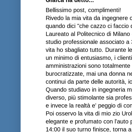
Bellissimo post, complimenti!
Rivedo la mia vita da ingegnere c
quando dici "che cazzo ci faccio 
Laureato al Politecnico di Milano
studio professionale associato a 
vita ho sbagliato tutto. Durante 
un minimo di entusiasmo, i client
amministrazioni sono totalmente 
burocratizzate, mai una donna nel
continui da parte delle autorità, i
Quando studiavo in ingegneria m
diverso, più stimolante sia prof
e invece la realtà e' peggio di c
Poi osservo la vita di mio zio Uro
elegante e profumato con l'auto pu
14:00 il suo turno finisce, torna 