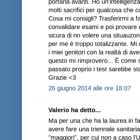
portarla avanti. Ho un'intelligenz
molti sacrifici per qualcosa ch
Cosa mi consigli? Trasferirmi a 
convalidare esami e poi provare 
sicura di nn volere una situauzon
per me è troppo totalizzante. Mi
i miei genitori con la realtà di av
questo mi rimprovero... È come se
passato proprio i test sarebbe st
Grazie <3
26 giugno 2014 alle ore 18:07
Valerio ha detto...
Ma per una che ha la laurea in 
avere fare una triennale sanitaria
"maggiori", per cui non a caso l'