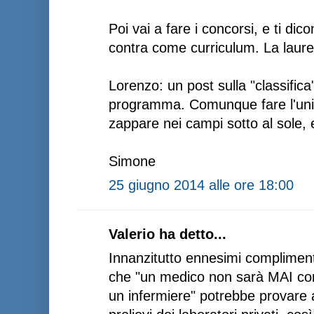
Poi vai a fare i concorsi, e ti di
contra come curriculum. La laurea
Lorenzo: un post sulla "classifica
programma. Comunque fare l'uni
zappare nei campi sotto al sole, e
Simone
25 giugno 2014 alle ore 18:00
Valerio ha detto...
Innanzitutto ennesimi compliment
che "un medico non sarà MAI con
un infermiere" potrebbe provare a