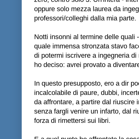
oppure solo mezza laurea da ingegn
professori/colleghi dalla mia parte.
Notti insonni al termine delle quali 
quale immensa stronzata stavo fac
di potermi iscrivere a ingegneria di
ho deciso: avrei provato a diventar
In questo presupposto, ero a dir p
incalcolabile di paure, dubbi, ince
da affrontare, a partire dal riuscire
senza fargli venire un infarto, dal ri
forza di rimettersi sui libri.