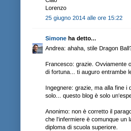
Lorenzo
25 giugno 2014 alle ore 15:22
Simone
ha detto...
Andrea: ahaha, stile Dragon Ball?
Francesco: grazie. Ovviamente olt
di fortuna... ti auguro entrambe l
Ingegnere: grazie, ma alla fine i 
solo... questo blog è solo un'esp
Anonimo: non è corretto il parago
che l'infermiere è comunque un l
diploma di scuola superiore.