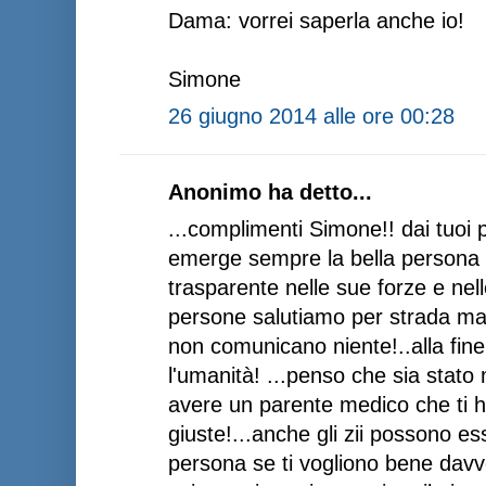
Dama: vorrei saperla anche io!
Simone
26 giugno 2014 alle ore 00:28
Anonimo ha detto...
...complimenti Simone!! dai tuoi 
emerge sempre la bella persona c
trasparente nelle sue forze e ne
persone salutiamo per strada ma s
non comunicano niente!..alla fine
l'umanità! ...penso che sia stato
avere un parente medico che ti h
giuste!...anche gli zii possono e
persona se ti vogliono bene davvero