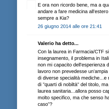
E ora non ricordo bene, ma a qua
andare a fare medicina all'estero 
sempre a Kia?
26 giugno 2014 alle ore 21:41
Valerio ha detto...
Con la laurea in Farmacia/CTF si
insegnamento, il problema in Italia
non mi capacito dell'esperienza d
lavoro non prevedesse un'ampia p
di diverse specialità mediche...
di "quarti di nobiltà" del titolo, m
laurea sanitaria...allora posso c
molto specifico, ma che senso ha
caso"?