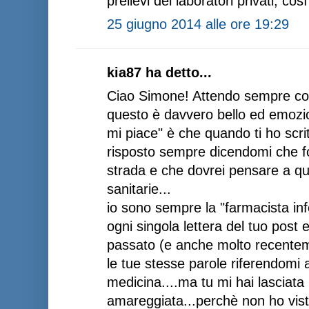
prelievi dei laboratori privati, così
25 giugno 2014 alle ore 19:29
kia87 ha detto...
Ciao Simone! Attendo sempre co
questo è davvero bello ed emozio
mi piace" è che quando ti ho scrit
risposto sempre dicendomi che f
strada e che dovrei pensare a qua
sanitarie...
io sono sempre la "farmacista inf
ogni singola lettera del tuo post e
passato (e anche molto recente
le tue stesse parole riferendomi 
medicina....ma tu mi hai lasciata
amareggiata...perchè non ho vis