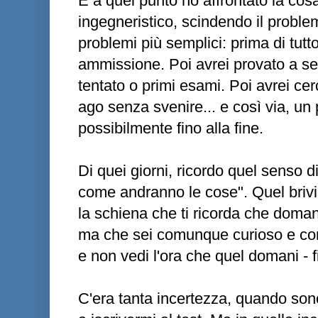
E a quel punto ho affrontato la cos
ingegneristico, scindendo il problema
problemi più semplici: prima di tutto 
ammissione. Poi avrei provato a segu
tentato o primi esami. Poi avrei ce
ago senza svenire... e così via, un 
possibilmente fino alla fine.
Di quei giorni, ricordo quel senso d
come andranno le cose". Quel brivi
la schiena che ti ricorda che doman
ma che sei comunque curioso e con l
e non vedi l'ora che quel domani - fi
C'era tanta incertezza, quando sono