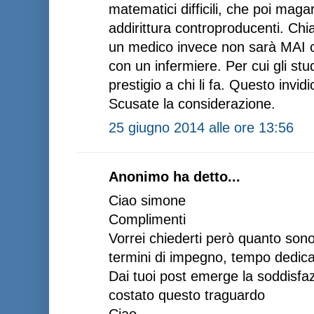
matematici difficili, che poi mag
addirittura controproducenti. Ch
un medico invece non sarà MAI c
con un infermiere. Per cui gli st
prestigio a chi li fa. Questo invid
Scusate la considerazione.
25 giugno 2014 alle ore 13:56
Anonimo ha detto...
Ciao simone
Complimenti
Vorrei chiederti però quanto sono 
termini di impegno, tempo dedica
Dai tuoi post emerge la soddisfa
costato questo traguardo
Ciao