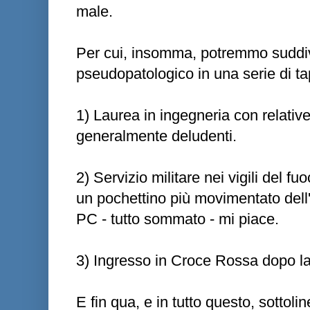
male.
Per cui, insomma, potremmo suddiv
pseudopatologico in una serie di t
1) Laurea in ingegneria con relativ
generalmente deludenti.
2) Servizio militare nei vigili del 
un pochettino più movimentato dell
PC - tutto sommato - mi piace.
3) Ingresso in Croce Rossa dopo la 
E fin qua, e in tutto questo, sottol