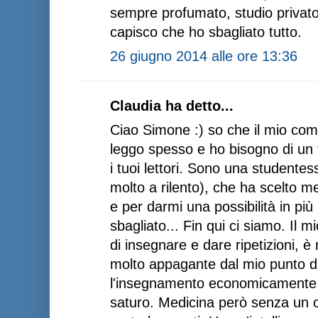
sempre profumato, studio privato.
capisco che ho sbagliato tutto.
26 giugno 2014 alle ore 13:36
Claudia ha detto...
Ciao Simone :) so che il mio co
leggo spesso e ho bisogno di un t
i tuoi lettori. Sono una studente
molto a rilento), che ha scelto 
e per darmi una possibilità in più
sbagliato... Fin qui ci siamo. Il 
di insegnare e dare ripetizioni, 
molto appagante dal mio punto di 
l'insegnamento economicamente 
saturo. Medicina però senza un ob