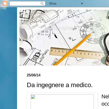
25/06/14
Da ingegnere a medico.
Ne
occ