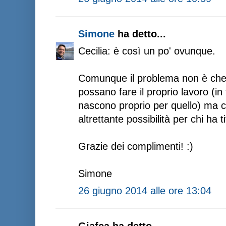
Simone
ha detto...
Cecilia: è così un po' ovunque.
Comunque il problema non è che d
possano fare il proprio lavoro (in f
nascono proprio per quello) ma c
altrettante possibilità per chi ha tit
Grazie dei complimenti! :)
Simone
26 giugno 2014 alle ore 13:04
Giafca ha detto...