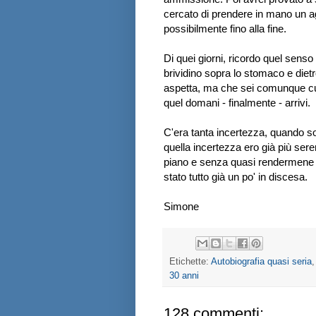
cercato di prendere in mano un ago
possibilmente fino alla fine.
Di quei giorni, ricordo quel sens
brividino sopra lo stomaco e diet
aspetta, ma che sei comunque curi
quel domani - finalmente - arrivi.
C'era tanta incertezza, quando son
quella incertezza ero già più seren
piano e senza quasi rendermene co
stato tutto già un po' in discesa.
Simone
Etichette:
Autobiografia quasi seria
30 anni
128 commenti: