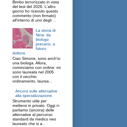
Bimbo terrorizzato in vista
del test del 2026. L'altro
giorno ho ricevuto questo
commento (non firmato)
all'interno di uno degli ...
La storia di
Nina: da
biologo
precario, a
futuro
dottore.
Ciao Simone, sono anch'io
una biologa. Allora,
cominciamo con ordine: mi
sono laureata nel 2005
con il vecchio
ordinamento, laurea...
Ancora sulle alternative
alla specializzazione.
Strumento utile per
mettersi in privato. Oggi ri-
parliamo (ancora) delle
alternative al percorso
standard da medico neo
laureato che si a...