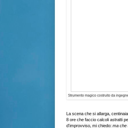
Strumento magico costruito da ingegner
La scena che si allarga, centinaia 
8 ore che faccio calcoli astratti pe
d'improvviso, mi chiedo:
ma che c