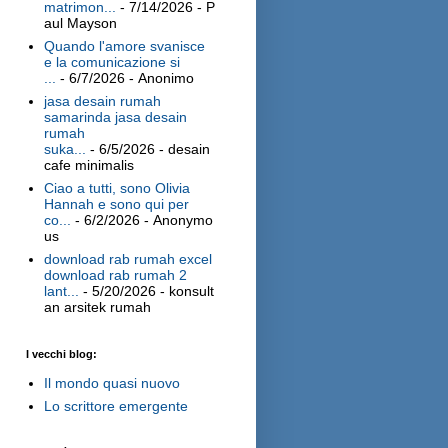
matrimon...
- 7/14/2026
- P
aul Mayson
Quando l'amore svanisce
e la comunicazione si
...
- 6/7/2026
- Anonimo
jasa desain rumah
samarinda jasa desain
rumah
suka...
- 6/5/2026
- desain
cafe minimalis
Ciao a tutti, sono Olivia
Hannah e sono qui per
co...
- 6/2/2026
- Anonymo
us
download rab rumah excel
download rab rumah 2
lant...
- 5/20/2026
- konsult
an arsitek rumah
I vecchi blog:
Il mondo quasi nuovo
Lo scrittore emergente