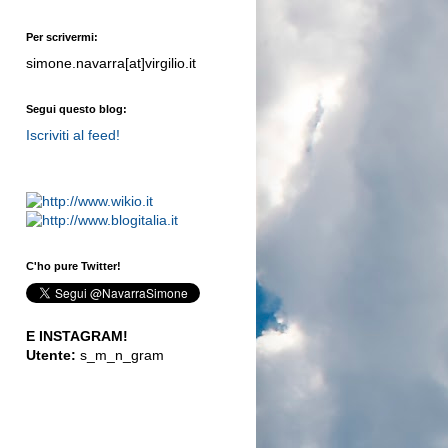
Per scrivermi:
simone.navarra[at]virgilio.it
Segui questo blog:
Iscriviti al feed!
C'ho pure Twitter!
E INSTAGRAM!
Utente:
s_m_n_gram