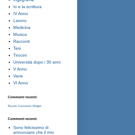
Io e la scrittura
IV Anno
Lavoro
Medicina
Musica
Racconti
Tesi
Tirocini
Università dopo i 30 anni
V Anno
Varie
VI Anno
Commenti recenti:
Recent Comments Widget
Commenti recenti:
Sono felicissimo di
annunciare che il mio