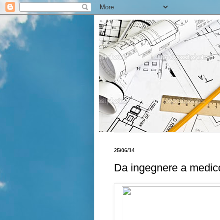
25/06/14
Da ingegnere a medic