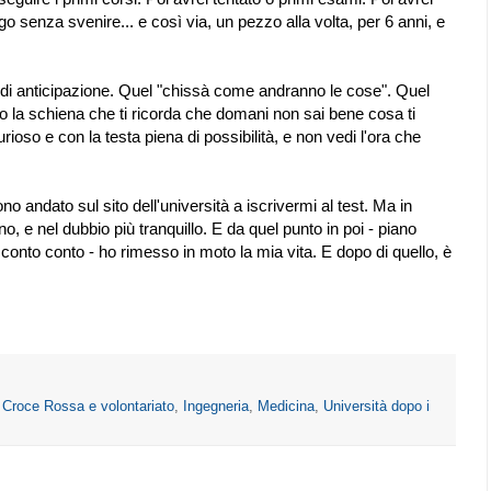
 senza svenire... e così via, un pezzo alla volta, per 6 anni, e
o di anticipazione. Quel "chissà come andranno le cose". Quel
ro la schiena che ti ricorda che domani non sai bene cosa ti
oso e con la testa piena di possibilità, e non vedi l'ora che
o andato sul sito dell'università a iscrivermi al test. Ma in
o, e nel dubbio più tranquillo. E da quel punto in poi - piano
nto conto - ho rimesso in moto la mia vita. E dopo di quello, è
,
Croce Rossa e volontariato
,
Ingegneria
,
Medicina
,
Università dopo i