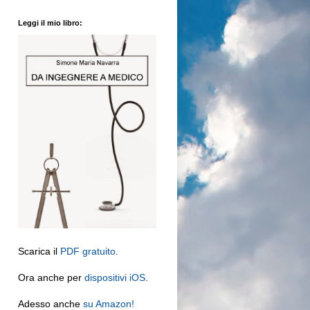
Leggi il mio libro:
Scarica il
PDF gratuito.
Ora anche per
dispositivi iOS.
Adesso anche
su Amazon!